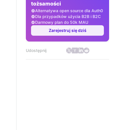
tożsamości
Alternatywa open source dla Auth0
Dla przypadków użycia B2B i B2C
Darmowy plan do 50k MAU
Zarejestruj się dziś
Udostępnij