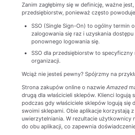
Zanim zagłębimy się w definicję, ważne jest
przedsiębiorstw, ponieważ często powoduje
SSO (Single Sign-On) to ogólny termin 
zalogowania się raz i uzyskania dostępu
ponownego logowania się.
SSO dla przedsiębiorstw to specyficzn
organizacji.
Wciąż nie jesteś pewny? Spójrzmy na przykł
Strona zakupów online o nazwie
Amazed
ma
drugą dla właścicieli sklepów. Klienci logują
podczas gdy właściciele sklepów logują się d
swoimi sklepami. Obie aplikacje korzystają
uwierzytelniania. W rezultacie użytkownicy
do obu aplikacji, co zapewnia doświadczenie