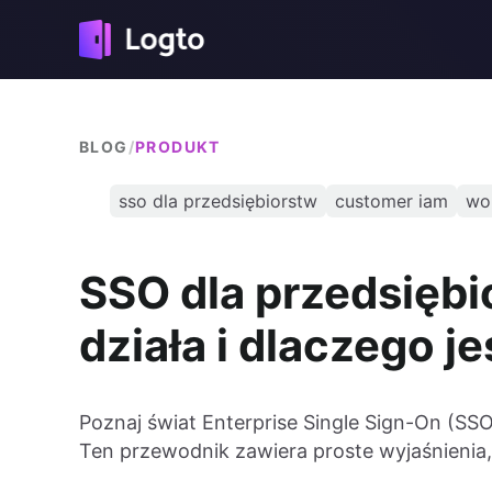
BLOG
/
PRODUKT
sso dla przedsiębiorstw
customer iam
wo
SSO dla przedsiębio
działa i dlaczego j
Poznaj świat Enterprise Single Sign-On (SSO)
Ten przewodnik zawiera proste wyjaśnienia,