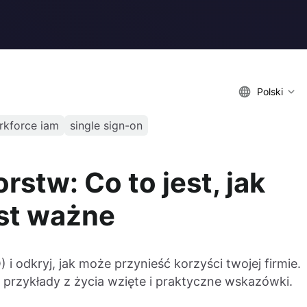
Polski
rkforce iam
single sign-on
rstw: Co to jest, jak
est ważne
 i odkryj, jak może przynieść korzyści twojej firmie.
 przykłady z życia wzięte i praktyczne wskazówki.