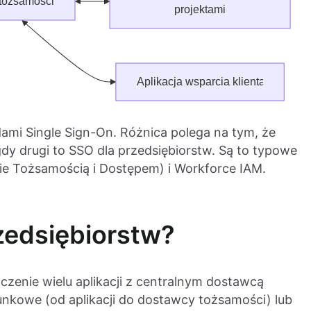
ami Single Sign-On. Różnica polega na tym, że
dy drugi to SSO dla przedsiębiorstw. Są to typowe
e Tożsamością i Dostępem) i Workforce IAM.
rzedsiębiorstw?
czenie wielu aplikacji z centralnym dostawcą
unkowe (od aplikacji do dostawcy tożsamości) lub