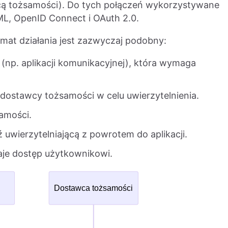
cą tożsamości). Do tych połączeń wykorzystywane
AML, OpenID Connect i OAuth 2.0.
at działania jest zazwyczaj podobny:
 (np. aplikacji komunikacyjnej), która wymaga
 dostawcy tożsamości w celu uwierzytelnienia.
amości.
wierzytelniającą z powrotem do aplikacji.
naje dostęp użytkownikowi.