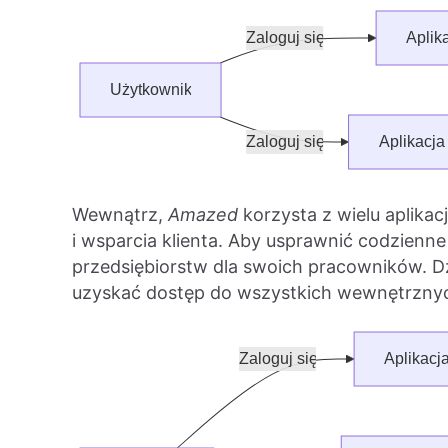
Wewnątrz,
Amazed
korzysta z wielu aplikac
i wsparcia klienta. Aby usprawnić codzienn
przedsiębiorstw dla swoich pracowników. D
uzyskać dostęp do wszystkich wewnętrznych