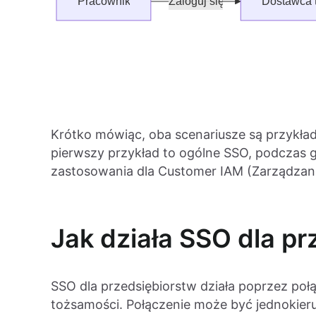
Krótko mówiąc, oba scenariusze są przykład
pierwszy przykład to ogólne SSO, podczas g
zastosowania dla Customer IAM (Zarządzani
Jak działa SSO dla p
SSO dla przedsiębiorstw działa poprzez połą
tożsamości. Połączenie może być jednokier