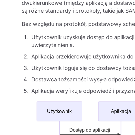
dwukierunkowe (między aplikacją a dostaw
są różne standardy i protokoły, takie jak S
Bez względu na protokół, podstawowy schem
Użytkownik uzyskuje dostęp do aplikacji
uwierzytelnienia.
Aplikacja przekierowuje użytkownika do
Użytkownik loguje się do dostawcy tożs
Dostawca tożsamości wysyła odpowiedź u
Aplikacja weryfikuje odpowiedź i przyz