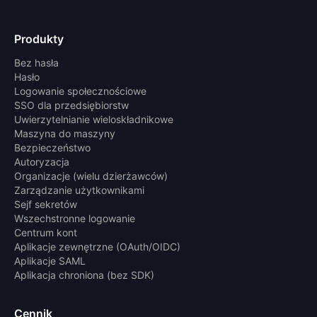
Produkty
Bez hasła
Hasło
Logowanie społecznościowe
SSO dla przedsiębiorstw
Uwierzytelnianie wieloskładnikowe
Maszyna do maszyny
Bezpieczeństwo
Autoryzacja
Organizacje (wielu dzierżawców)
Zarządzanie użytkownikami
Sejf sekretów
Wszechstronne logowanie
Centrum kont
Aplikacje zewnętrzne (OAuth/OIDC)
Aplikacje SAML
Aplikacja chroniona (bez SDK)
Cennik