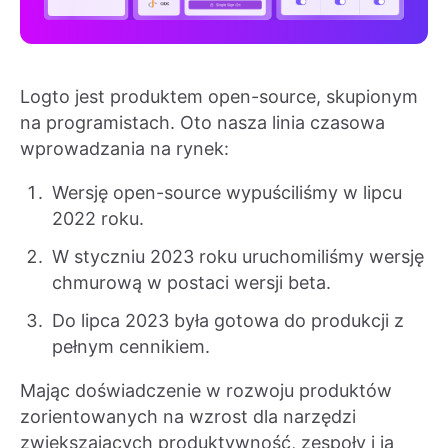
Logto jest produktem open-source, skupionym
na programistach. Oto nasza linia czasowa
wprowadzania na rynek:
Wersję open-source wypuściliśmy w lipcu
2022 roku.
W styczniu 2023 roku uruchomiliśmy wersję
chmurową w postaci wersji beta.
Do lipca 2023 była gotowa do produkcji z
pełnym cennikiem.
Mając doświadczenie w rozwoju produktów
zorientowanych na wzrost dla narzędzi
zwiększających produktywność, zespoły i ja