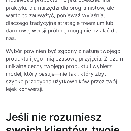
możliwości produktu. To jest powszechna
praktyka dla narzędzi dla programistów, ale
warto to zauważyć, ponieważ wyjaśnia,
dlaczego tradycyjne strategie freemium lub
darmowej wersji próbnej mogą nie działać dla
nas.
Wybór powinien być zgodny z naturą twojego
produktu i jego linią czasową przyjęcia. Zrozum
unikalne cechy twojego produktu i wybierz
model, który pasuje—nie taki, który zbyt
szybko przepycha użytkowników przez twój
lejek konwersji.
Jeśli nie rozumiesz
swoich klientów, twoje