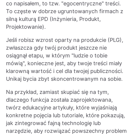
co napisałem, to tzw. "egocentryczne" treści.
To częste w dobrze ugruntowanych firmach z
silną kulturą EPD (Inżynieria, Produkt,
Projektowanie).
Jeśli robisz wzrost oparty na produkcie (PLG),
zwłaszcza gdy twój produkt jeszcze nie
osiągnął etapu, w którym "ludzie o tobie
mówią", konieczne jest, aby twoje treści miały
klarowną wartość i cel dla twojej publiczności.
Unikaj bycia zbyt skoncentrowanym na sobie.
Na przykład, zamiast skupiać się na tym,
dlaczego funkcja została zaprojektowana,
twórz edukacyjne artykuły, które wyjaśniają
konkretne pojęcia lub tutoriale, które pokazują,
jak zintegrować fajną technologię lub
narzędzie, aby rozwiązać powszechny problem