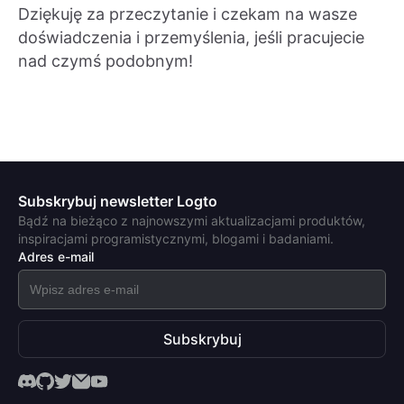
Dziękuję za przeczytanie i czekam na wasze
doświadczenia i przemyślenia, jeśli pracujecie
nad czymś podobnym!
Subskrybuj newsletter Logto
Bądź na bieżąco z najnowszymi aktualizacjami produktów,
inspiracjami programistycznymi, blogami i badaniami.
Adres e-mail
Subskrybuj