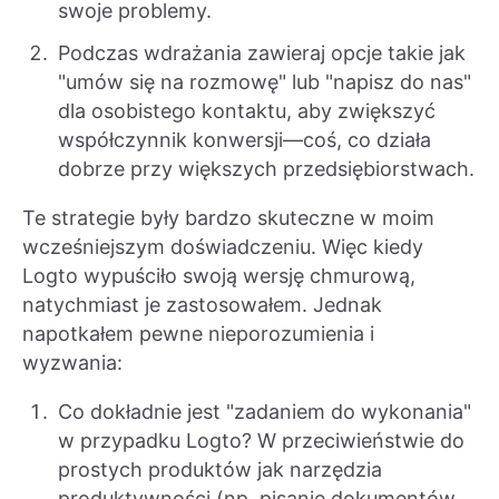
swoje problemy.
Podczas wdrażania zawieraj opcje takie jak
"umów się na rozmowę" lub "napisz do nas"
dla osobistego kontaktu, aby zwiększyć
współczynnik konwersji—coś, co działa
dobrze przy większych przedsiębiorstwach.
Te strategie były bardzo skuteczne w moim
wcześniejszym doświadczeniu. Więc kiedy
Logto wypuściło swoją wersję chmurową,
natychmiast je zastosowałem. Jednak
napotkałem pewne nieporozumienia i
wyzwania:
Co dokładnie jest "zadaniem do wykonania"
w przypadku Logto? W przeciwieństwie do
prostych produktów jak narzędzia
produktywności (np. pisanie dokumentów