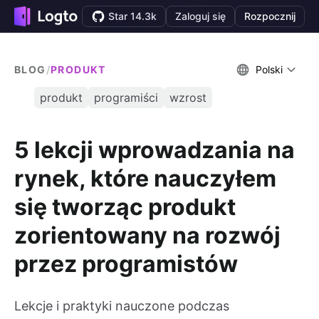
Star 14.3k
Zaloguj się
Rozpocznij
BLOG
/
PRODUKT
Polski
produkt
programiści
wzrost
5 lekcji wprowadzania na
rynek, które nauczyłem
się tworząc produkt
zorientowany na rozwój
przez programistów
Lekcje i praktyki nauczone podczas