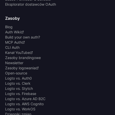
Eksplorator dostawców OAuth
Zasoby
Blog
Auth Wiki
Build your own auth?
MCP Auth
CLI Auth
Kanał YouTube
Zasoby brandingowe
Newsletter
Zasoby logowania
Open-source
Logto vs. Auth0
Logto vs. Clerk
Logto vs. Stytch
Logto vs. Firebase
Logto vs. Azure AD B2C
Logto vs. AWS Cognito
Logto vs. WorkOS
Dzienniki zmian