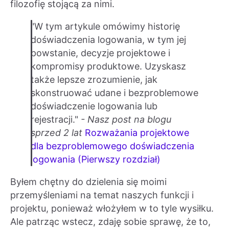
filozofię stojącą za nimi.
"W tym artykule omówimy historię
doświadczenia logowania, w tym jej
powstanie, decyzje projektowe i
kompromisy produktowe. Uzyskasz
także lepsze zrozumienie, jak
skonstruować udane i bezproblemowe
doświadczenie logowania lub
rejestracji."
- Nasz post na blogu
sprzed 2 lat
Rozważania projektowe
dla bezproblemowego doświadczenia
logowania (Pierwszy rozdział)
Byłem chętny do dzielenia się moimi
przemyśleniami na temat naszych funkcji i
projektu, ponieważ włożyłem w to tyle wysiłku.
Ale patrząc wstecz, zdaję sobie sprawę, że to,