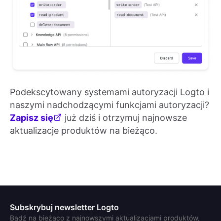
Podekscytowany systemami autoryzacji Logto i
naszymi nadchodzącymi funkcjami autoryzacji?
Zapisz się
już dziś i otrzymuj najnowsze
aktualizacje produktów na bieżąco.
Subskrybuj newsletter Logto
Bądź na bieżąco z najnowszymi aktualizacjami produktów,