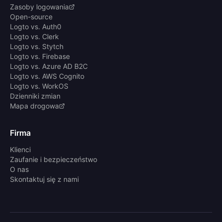
Zasoby logowania
Open-source
Logto vs. Auth0
Logto vs. Clerk
Logto vs. Stytch
Logto vs. Firebase
Logto vs. Azure AD B2C
Logto vs. AWS Cognito
Logto vs. WorkOS
Dzienniki zmian
Mapa drogowa
Firma
Klienci
Zaufanie i bezpieczeństwo
O nas
Skontaktuj się z nami