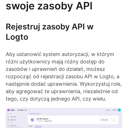
swoje zasoby API
Rejestruj zasoby API w
Logto
Aby ustanowić system autoryzacji, w którym
różni użytkownicy mają różny dostęp do
zasobów i uprawnień do działań, możesz
rozpocząć od rejestracji zasobu API w Logto, a
następnie dodać uprawnienia. Wykorzystuj role,
aby agregować te uprawnienia, niezależnie od
tego, czy dotyczą jednego API, czy wielu.