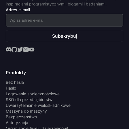
inspiracjami programistycznymi, blogami i badaniami.
Adres e-mail
Subskrybuj
Produkty
Bez hasła
Hasło
Logowanie społecznościowe
SSO dla przedsiębiorstw
Uwierzytelnianie wieloskładnikowe
Maszyna do maszyny
Bezpieczeństwo
Autoryzacja
Organizacje (wielu dzierżawców)