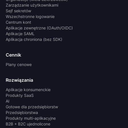
Zarządzanie użytkownikami
Sejf sekretów
Wszechstronne logowanie
Centrum kont
Aplikacje zewnętrzne (OAuth/OIDC)
Aplikacje SAML
Aplikacja chroniona (bez SDK)
Cennik
Plany cenowe
Rozwiązania
Aplikacje konsumenckie
Produkty SaaS
AI
Gotowe dla przedsiębiorstw
Przedsiębiorstwa
Produkty multi-aplikacyjne
B2B + B2C ujednolicone