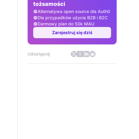
tożsamości
Alternatywa open source dla Auth0
Dla przypadków użycia B2B i B2C
Darmowy plan do 50k MAU
Zarejestruj się dziś
Udostępnij