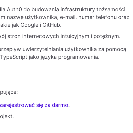
la Auth0 do budowania infrastruktury tożsamości.
ym nazwę użytkownika, e-mail, numer telefonu oraz
kie jak Google i GitHub.
wój stron internetowych intuicyjnym i potężnym.
rzepływ uwierzytelniania użytkownika za pomocą
 TypeScript jako języka programowania.
pujące:
zarejestrować się za darmo
.
ojekt.