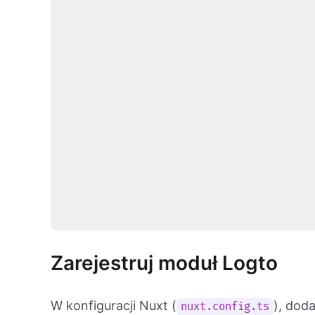
Zarejestruj moduł Logto
W konfiguracji Nuxt (
), dod
nuxt.config.ts