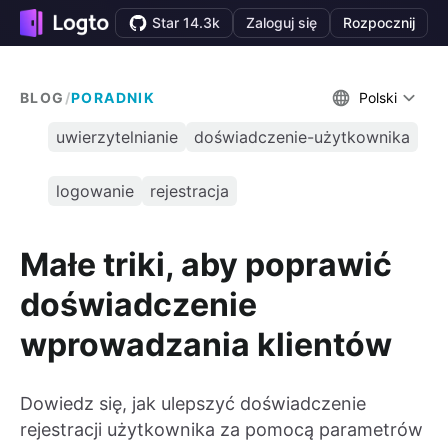
Star 14.3k
Zaloguj się
Rozpocznij
BLOG
/
PORADNIK
Polski
uwierzytelnianie
doświadczenie-użytkownika
logowanie
rejestracja
Małe triki, aby poprawić
doświadczenie
wprowadzania klientów
Dowiedz się, jak ulepszyć doświadczenie
rejestracji użytkownika za pomocą parametrów