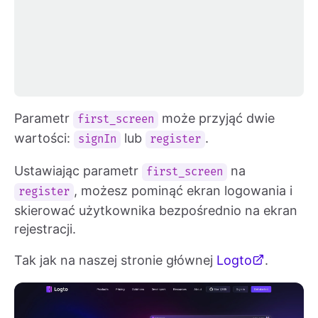
Parametr
może przyjąć dwie
first_screen
wartości:
lub
.
signIn
register
Ustawiając parametr
na
first_screen
, możesz pominąć ekran logowania i
register
skierować użytkownika bezpośrednio na ekran
rejestracji.
Tak jak na naszej stronie głównej
Logto
.