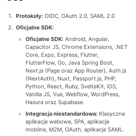
Protokoły:
OIDC, OAuth 2.0, SAML 2.0
Oficjalne SDK:
Oficjalne SDK:
Android, Angular,
Capacitor JS, Chrome Extensions, .NET
Core, Expo, Express, Flutter,
FlutterFlow, Go, Java Spring Boot,
Next.js (Page oraz App Router), Auth.js
(NextAuth), Nuxt, Passport.js, PHP,
Python, React, Ruby, SvelteKit, iOS,
Vanilla JS, Vue, Webflow, WordPress,
Hasura oraz Supabase.
Integracja niestandardowa:
Klasyczne
aplikacje webowe, SPA, aplikacje
mobilne, M2M, OAuth, aplikacje SAML.