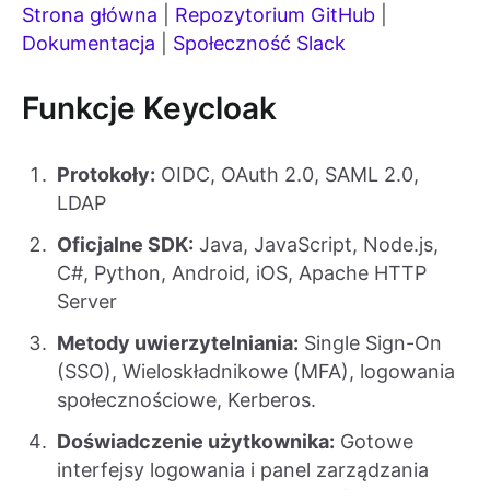
Strona główna
|
Repozytorium GitHub
|
Dokumentacja
|
Społeczność Slack
Funkcje Keycloak
Protokoły:
OIDC, OAuth 2.0, SAML 2.0,
LDAP
Oficjalne SDK:
Java, JavaScript, Node.js,
C#, Python, Android, iOS, Apache HTTP
Server
Metody uwierzytelniania:
Single Sign-On
(SSO), Wieloskładnikowe (MFA), logowania
społecznościowe, Kerberos.
Doświadczenie użytkownika:
Gotowe
interfejsy logowania i panel zarządzania