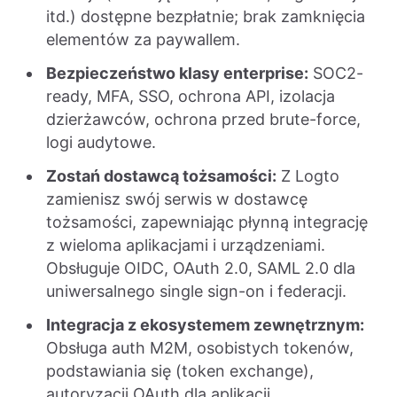
itd.) dostępne bezpłatnie; brak zamknięcia
elementów za paywallem.
Bezpieczeństwo klasy enterprise:
SOC2-
ready, MFA, SSO, ochrona API, izolacja
dzierżawców, ochrona przed brute-force,
logi audytowe.
Zostań dostawcą tożsamości:
Z Logto
zamienisz swój serwis w dostawcę
tożsamości, zapewniając płynną integrację
z wieloma aplikacjami i urządzeniami.
Obsługuje OIDC, OAuth 2.0, SAML 2.0 dla
uniwersalnego single sign-on i federacji.
Integracja z ekosystemem zewnętrznym:
Obsługa auth M2M, osobistych tokenów,
podstawiania się (token exchange),
autoryzacji OAuth dla aplikacji