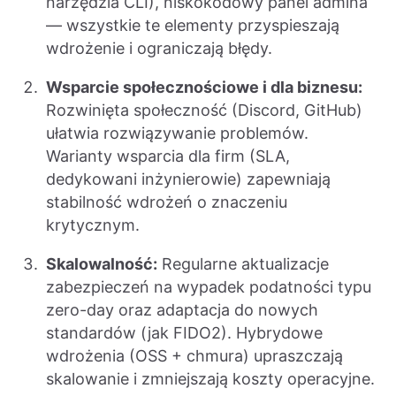
narzędzia CLI), niskokodowy panel admina
— wszystkie te elementy przyspieszają
wdrożenie i ograniczają błędy.
Wsparcie społecznościowe i dla biznesu:
Rozwinięta społeczność (Discord, GitHub)
ułatwia rozwiązywanie problemów.
Warianty wsparcia dla firm (SLA,
dedykowani inżynierowie) zapewniają
stabilność wdrożeń o znaczeniu
krytycznym.
Skalowalność:
Regularne aktualizacje
zabezpieczeń na wypadek podatności typu
zero-day oraz adaptacja do nowych
standardów (jak FIDO2). Hybrydowe
wdrożenia (OSS + chmura) upraszczają
skalowanie i zmniejszają koszty operacyjne.