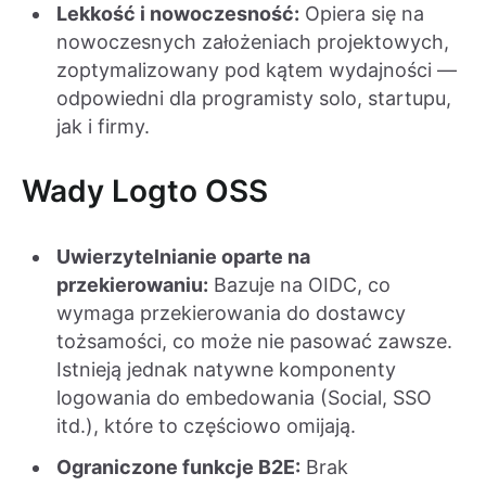
Lekkość i nowoczesność:
Opiera się na
nowoczesnych założeniach projektowych,
zoptymalizowany pod kątem wydajności —
odpowiedni dla programisty solo, startupu,
jak i firmy.
Wady Logto OSS
Uwierzytelnianie oparte na
przekierowaniu:
Bazuje na OIDC, co
wymaga przekierowania do dostawcy
tożsamości, co może nie pasować zawsze.
Istnieją jednak natywne komponenty
logowania do embedowania (Social, SSO
itd.), które to częściowo omijają.
Ograniczone funkcje B2E:
Brak