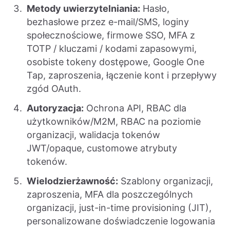
Metody uwierzytelniania:
Hasło,
bezhasłowe przez e-mail/SMS, loginy
społecznościowe, firmowe SSO, MFA z
TOTP / kluczami / kodami zapasowymi,
osobiste tokeny dostępowe, Google One
Tap, zaproszenia, łączenie kont i przepływy
zgód OAuth.
Autoryzacja:
Ochrona API, RBAC dla
użytkowników/M2M, RBAC na poziomie
organizacji, walidacja tokenów
JWT/opaque, customowe atrybuty
tokenów.
Wielodzierżawność:
Szablony organizacji,
zaproszenia, MFA dla poszczególnych
organizacji, just-in-time provisioning (JIT),
personalizowane doświadczenie logowania