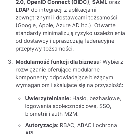
2.0
,
OpenID Connect (OIDC)
,
SAML
oraz
LDAP
do integracji z aplikacjami
zewnętrznymi i dostawcami tożsamości
(Google, Apple, Azure AD itp.). Otwarte
standardy minimalizują ryzyko uzależnienia
od dostawcy i upraszczają federacyjne
przepływy tożsamości.
Modularność funkcji dla biznesu
: Wybierz
rozwiązanie oferujące modularne
komponenty odpowiadające bieżącym
wymaganiom i skalujące się na przyszłość:
Uwierzytelnianie
: Hasło, bezhasłowe,
logowania społecznościowe, SSO,
biometrii i auth M2M.
Autoryzacja
: RBAC, ABAC i ochrona
API.