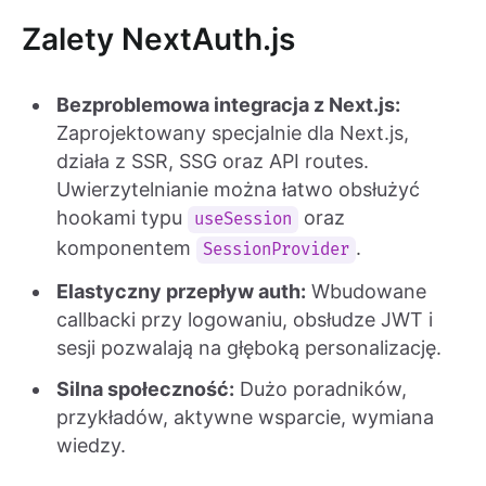
Zalety NextAuth.js
Bezproblemowa integracja z Next.js:
Zaprojektowany specjalnie dla Next.js,
działa z SSR, SSG oraz API routes.
Uwierzytelnianie można łatwo obsłużyć
hookami typu
oraz
useSession
komponentem
.
SessionProvider
Elastyczny przepływ auth:
Wbudowane
callbacki przy logowaniu, obsłudze JWT i
sesji pozwalają na głęboką personalizację.
Silna społeczność:
Dużo poradników,
przykładów, aktywne wsparcie, wymiana
wiedzy.