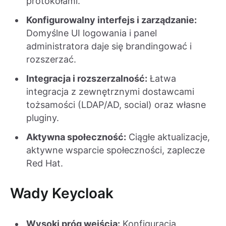
protokołami.
Konfigurowalny interfejs i zarządzanie:
Domyślne UI logowania i panel
administratora daje się brandingować i
rozszerzać.
Integracja i rozszerzalność:
Łatwa
integracja z zewnętrznymi dostawcami
tożsamości (LDAP/AD, social) oraz własne
pluginy.
Aktywna społeczność:
Ciągłe aktualizacje,
aktywne wsparcie społeczności, zaplecze
Red Hat.
Wady Keycloak
Wysoki próg wejścia:
Konfiguracja