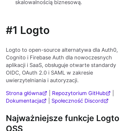
skalowalnością biznesową.
#1 Logto
Logto to open-source alternatywa dla Auth0,
Cognito i Firebase Auth dla nowoczesnych
aplikacji i SaaS, obsługuje otwarte standardy
OIDC, OAuth 2.0 i SAML w zakresie
uwierzytelniania i autoryzacji.
Strona główna
|
Repozytorium GitHub
|
Dokumentacja
|
Społeczność Discord
Najważniejsze funkcje Logto
OSS