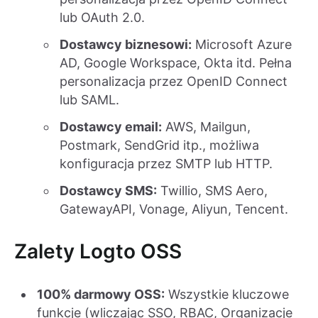
lub OAuth 2.0.
Dostawcy biznesowi:
Microsoft Azure
AD, Google Workspace, Okta itd. Pełna
personalizacja przez OpenID Connect
lub SAML.
Dostawcy email:
AWS, Mailgun,
Postmark, SendGrid itp., możliwa
konfiguracja przez SMTP lub HTTP.
Dostawcy SMS:
Twillio, SMS Aero,
GatewayAPI, Vonage, Aliyun, Tencent.
Zalety Logto OSS
100% darmowy OSS:
Wszystkie kluczowe
funkcje (wliczając SSO, RBAC, Organizacje