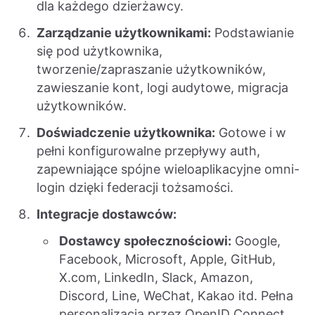
dla każdego dzierżawcy.
Zarządzanie użytkownikami:
Podstawianie
się pod użytkownika,
tworzenie/zapraszanie użytkowników,
zawieszanie kont, logi audytowe, migracja
użytkowników.
Doświadczenie użytkownika:
Gotowe i w
pełni konfigurowalne przepływy auth,
zapewniające spójne wieloaplikacyjne omni-
login dzięki federacji tożsamości.
Integracje dostawców:
Dostawcy społecznościowi:
Google,
Facebook, Microsoft, Apple, GitHub,
X.com, LinkedIn, Slack, Amazon,
Discord, Line, WeChat, Kakao itd. Pełna
personalizacja przez OpenID Connect