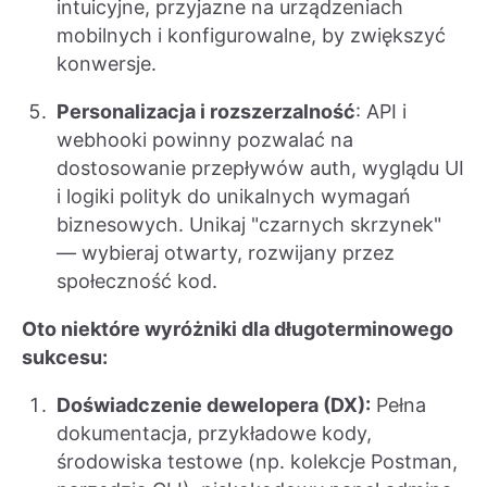
intuicyjne, przyjazne na urządzeniach
mobilnych i konfigurowalne, by zwiększyć
konwersje.
Personalizacja i rozszerzalność
: API i
webhooki powinny pozwalać na
dostosowanie przepływów auth, wyglądu UI
i logiki polityk do unikalnych wymagań
biznesowych. Unikaj "czarnych skrzynek"
— wybieraj otwarty, rozwijany przez
społeczność kod.
Oto niektóre wyróżniki dla długoterminowego
sukcesu:
Doświadczenie dewelopera (DX):
Pełna
dokumentacja, przykładowe kody,
środowiska testowe (np. kolekcje Postman,