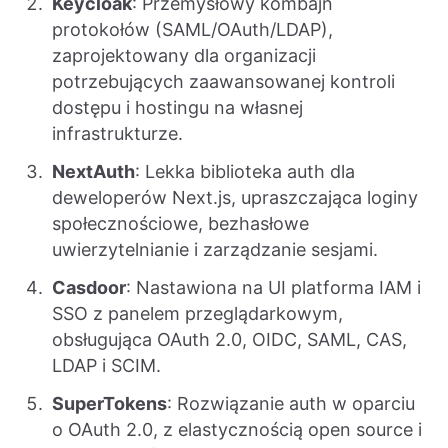
Keycloak
: Przemysłowy kombajn
protokołów (SAML/OAuth/LDAP),
zaprojektowany dla organizacji
potrzebujących zaawansowanej kontroli
dostępu i hostingu na własnej
infrastrukturze.
NextAuth
: Lekka biblioteka auth dla
deweloperów Next.js, upraszczająca loginy
społecznościowe, bezhasłowe
uwierzytelnianie i zarządzanie sesjami.
Casdoor
: Nastawiona na UI platforma IAM i
SSO z panelem przeglądarkowym,
obsługująca OAuth 2.0, OIDC, SAML, CAS,
LDAP i SCIM.
SuperTokens
: Rozwiązanie auth w oparciu
o OAuth 2.0, z elastycznością open source i