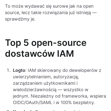
To może wydawać się surowe jak na open
source, lecz takie rozwiązania już istnieją —
sprawdźmy je.
Top 5 open-source
dostawców IAM
Logto
: IAM skierowany do deweloperów z
uwierzytelnianiem, autoryzacją,
zarządzaniem użytkownikami i
wielodzierżawnością — wszystko w
jednym. Niezależny od frameworka, wspiera
OIDC/OAuth/SAML i w 100% bezpłatny.