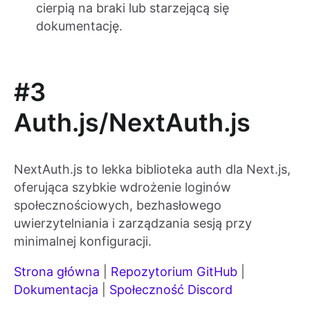
cierpią na braki lub starzejącą się
dokumentację.
#3
Auth.js/NextAuth.js
NextAuth.js to lekka biblioteka auth dla Next.js,
oferująca szybkie wdrożenie loginów
społecznościowych, bezhasłowego
uwierzytelniania i zarządzania sesją przy
minimalnej konfiguracji.
Strona główna
|
Repozytorium GitHub
|
Dokumentacja
|
Społeczność Discord