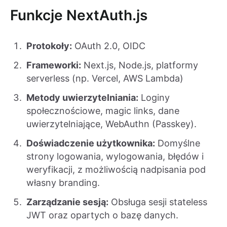
Funkcje NextAuth.js
Protokoły:
OAuth 2.0, OIDC
Frameworki:
Next.js, Node.js, platformy
serverless (np. Vercel, AWS Lambda)
Metody uwierzytelniania:
Loginy
społecznościowe, magic links, dane
uwierzytelniające, WebAuthn (Passkey).
Doświadczenie użytkownika:
Domyślne
strony logowania, wylogowania, błędów i
weryfikacji, z możliwością nadpisania pod
własny branding.
Zarządzanie sesją:
Obsługa sesji stateless
JWT oraz opartych o bazę danych.