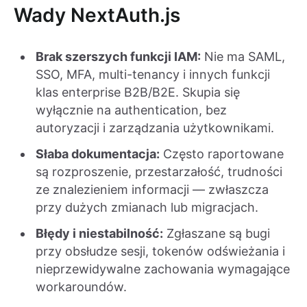
Wady NextAuth.js
Brak szerszych funkcji IAM:
Nie ma SAML,
SSO, MFA, multi-tenancy i innych funkcji
klas enterprise B2B/B2E. Skupia się
wyłącznie na authentication, bez
autoryzacji i zarządzania użytkownikami.
Słaba dokumentacja:
Często raportowane
są rozproszenie, przestarzałość, trudności
ze znalezieniem informacji — zwłaszcza
przy dużych zmianach lub migracjach.
Błędy i niestabilność:
Zgłaszane są bugi
przy obsłudze sesji, tokenów odświeżania i
nieprzewidywalne zachowania wymagające
workaroundów.