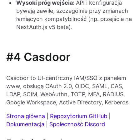
Wysoki próg wejścia:
API i konfiguracja
bywają zawiłe, szczególnie przy zmianach
łamiących kompatybilność (np. przejście na
NextAuth.js v5 beta).
#4 Casdoor
Casdoor to UI-centrczny IAM/SSO z panelem
www, obsługą OAuth 2.0, OIDC, SAML, CAS,
LDAP, SCIM, WebAuthn, TOTP, MFA, RADIUS,
Google Workspace, Active Directory, Kerberos.
Strona główna
|
Repozytorium GitHub
|
Dokumentacja
|
Społeczność Discord