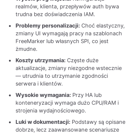
realmów, klienta, przepływów auth bywa
trudna bez doświadczenia IAM.
Problemy personalizacji:
Choć elastyczny,
zmiany UI wymagają pracy na szablonach
FreeMarker lub własnych SPI, co jest
żmudne.
Koszty utrzymania:
Częste duże
aktualizacje, zmiany niezgodne wstecznie
— utrudnia to utrzymanie zgodności
serwera i klientów.
Wysokie wymagania:
Przy HA lub
konteneryzacji wymaga dużo CPU/RAM i
strojenia wydajnościowego.
Luki w dokumentacji:
Podstawy są opisane
dobrze, lecz zaawansowane scenariusze