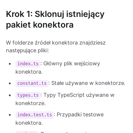
Krok 1: Sklonuj istniejący
pakiet konektora
W folderze źródeł konektora znajdziesz
następujące pliki:
: Główny plik wejściowy
index.ts
konektora.
: Stałe używane w konektorze.
constant.ts
: Typy TypeScript używane w
types.ts
konektorze.
: Przypadki testowe
index.test.ts
konektora.