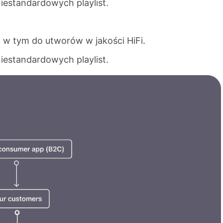
iestandardowych playlist.
, w tym do utworów w jakości HiFi.
iestandardowych playlist.