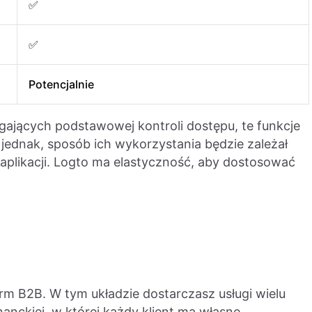
✅
✅
Potencjalnie
gających podstawowej kontroli dostępu, te funkcje
 jednak, sposób ich wykorzystania będzie zależał
aplikacji. Logto ma elastyczność, aby dostosować
rm B2B. W tym układzie dostarczasz usługi wielu
nanckiej, w której każdy klient ma własne,