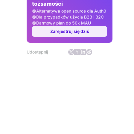
tożsamości
Alternatywa open source dla Auth0
Dla przypadków użycia B2B i B2C
Darmowy plan do 50k MAU
Zarejestruj się dziś
Udostępnij