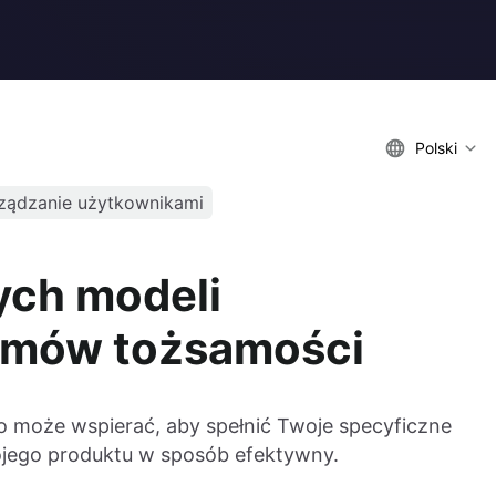
Polski
ządzanie użytkownikami
ych modeli
emów tożsamości
o może wspierać, aby spełnić Twoje specyficzne
jego produktu w sposób efektywny.