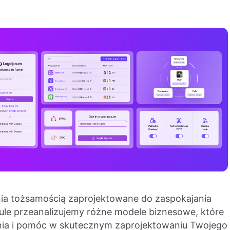
nia tożsamością zaprojektowane do zaspokajania
le przeanalizujemy różne modele biznesowe, które
ia i pomóc w skutecznym zaprojektowaniu Twojego