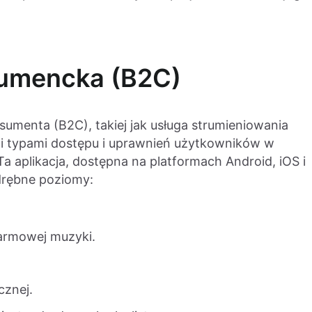
sumencka (B2C)
sumenta (B2C), takiej jak usługa strumieniowania
i typami dostępu i uprawnień użytkowników w
a aplikacja, dostępna na platformach Android, iOS i
drębne poziomy:
armowej muzyki.
cznej.