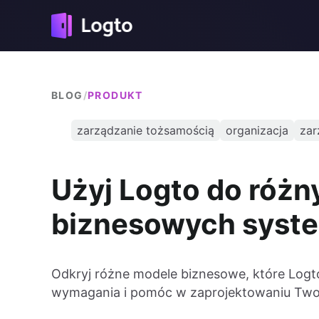
BLOG
/
PRODUKT
zarządzanie tożsamością
organizacja
zar
Użyj Logto do różn
biznesowych syst
Odkryj różne modele biznesowe, które Logt
wymagania i pomóc w zaprojektowaniu Two