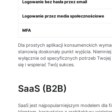
Logowanie bez hasła przez email
Logowanie przez media społecznościowe
MFA
Dla prostych aplikacji konsumenckich wyma
stanowią doskonały punkt wyjścia. Niemniej
wyłącznie od specyficznych potrzeb Twojej 
się i wspierać Twój sukces.
SaaS (B2B)
SaaS jest najpopularniejszym modelem dla fi
klientom, korzystając z architektury wielote