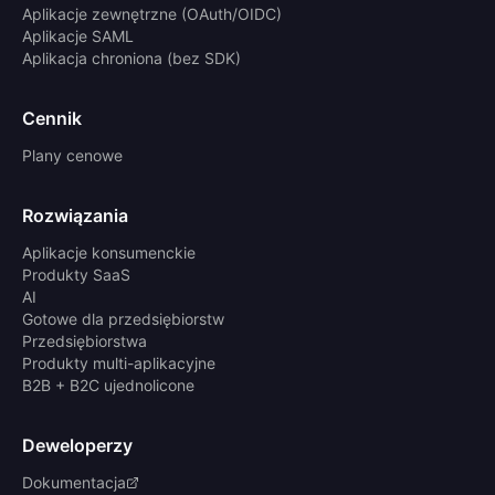
Aplikacje zewnętrzne (OAuth/OIDC)
Aplikacje SAML
Aplikacja chroniona (bez SDK)
Cennik
Plany cenowe
Rozwiązania
Aplikacje konsumenckie
Produkty SaaS
AI
Gotowe dla przedsiębiorstw
Przedsiębiorstwa
Produkty multi-aplikacyjne
B2B + B2C ujednolicone
Deweloperzy
Dokumentacja