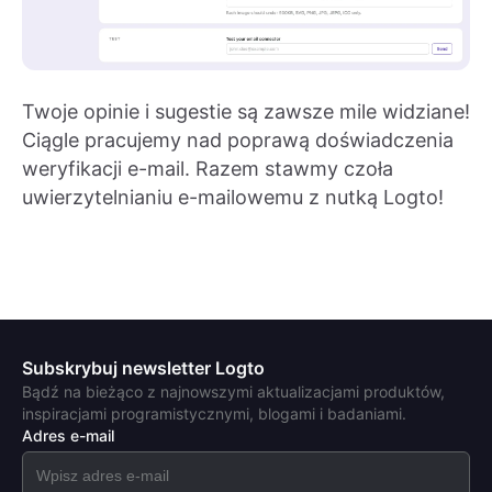
Twoje opinie i sugestie są zawsze mile widziane!
Ciągle pracujemy nad poprawą doświadczenia
weryfikacji e-mail. Razem stawmy czoła
uwierzytelnianiu e-mailowemu z nutką Logto!
Subskrybuj newsletter Logto
Bądź na bieżąco z najnowszymi aktualizacjami produktów,
inspiracjami programistycznymi, blogami i badaniami.
Adres e-mail