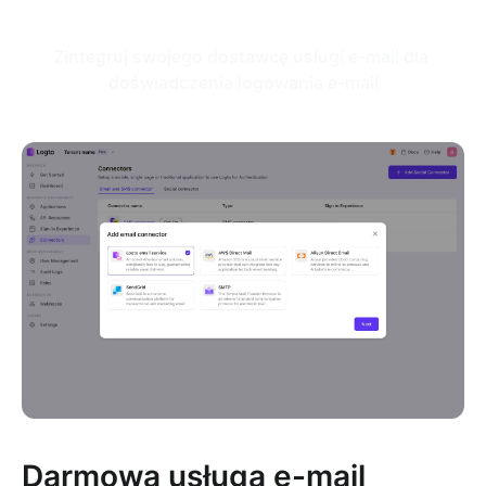
Zintegruj swojego dostawcę usługi e-mail dla 
doświadczenia logowania e-mail
Darmowa usługa e-mail