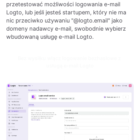
przetestować możliwości logowania e-mail
Logto, lub jeśli jesteś startupem, który nie ma
nic przeciwko używaniu "@logto.email" jako
domeny nadawcy e-mail, swobodnie wybierz
wbudowaną usługę e-mail Logto.
Bez wysiłku włącz logowanie bezhasłowe z 
usługą e-mail Logto