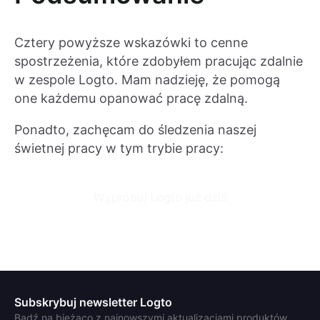
Cztery powyższe wskazówki to cenne
spostrzeżenia, które zdobyłem pracując zdalnie
w zespole Logto. Mam nadzieję, że pomogą
one każdemu opanować pracę zdalną.
Ponadto, zachęcam do śledzenia naszej
świetnej pracy w tym trybie pracy:
Wypróbuj Logto już dziś
Subskrybuj newsletter Logto
Bądź na bieżąco z najnowszymi aktualizacjami produktów,