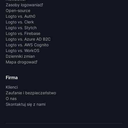
Zasoby logowania
Open-source
Logto vs. Auth0
Logto vs. Clerk
Logto vs. Stytch
Logto vs. Firebase
Logto vs. Azure AD B2C
Logto vs. AWS Cognito
Logto vs. WorkOS
Dzienniki zmian
Mapa drogowa
Firma
Klienci
Zaufanie i bezpieczeństwo
O nas
Skontaktuj się z nami