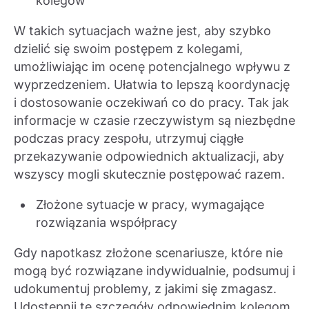
kolegów
W takich sytuacjach ważne jest, aby szybko
dzielić się swoim postępem z kolegami,
umożliwiając im ocenę potencjalnego wpływu z
wyprzedzeniem. Ułatwia to lepszą koordynację
i dostosowanie oczekiwań co do pracy. Tak jak
informacje w czasie rzeczywistym są niezbędne
podczas pracy zespołu, utrzymuj ciągłe
przekazywanie odpowiednich aktualizacji, aby
wszyscy mogli skutecznie postępować razem.
Złożone sytuacje w pracy, wymagające
rozwiązania współpracy
Gdy napotkasz złożone scenariusze, które nie
mogą być rozwiązane indywidualnie, podsumuj i
udokumentuj problemy, z jakimi się zmagasz.
Udostępnij te szczegóły odpowiednim kolegom