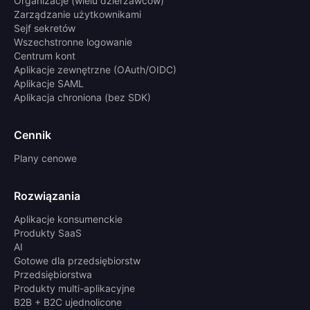
Organizacje (wielu dzierżawców)
Zarządzanie użytkownikami
Sejf sekretów
Wszechstronne logowanie
Centrum kont
Aplikacje zewnętrzne (OAuth/OIDC)
Aplikacje SAML
Aplikacja chroniona (bez SDK)
Cennik
Plany cenowe
Rozwiązania
Aplikacje konsumenckie
Produkty SaaS
AI
Gotowe dla przedsiębiorstw
Przedsiębiorstwa
Produkty multi-aplikacyjne
B2B + B2C ujednolicone