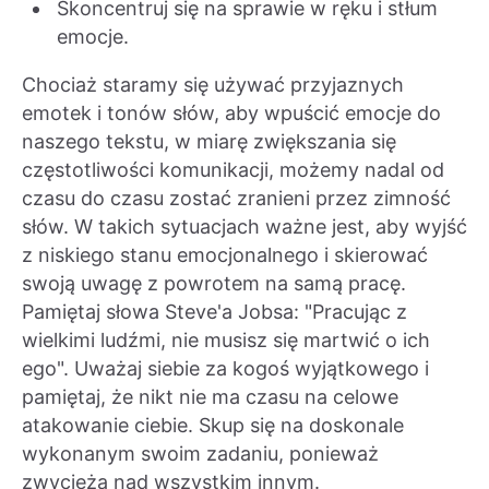
Skoncentruj się na sprawie w ręku i stłum
emocje.
Chociaż staramy się używać przyjaznych
emotek i tonów słów, aby wpuścić emocje do
naszego tekstu, w miarę zwiększania się
częstotliwości komunikacji, możemy nadal od
czasu do czasu zostać zranieni przez zimność
słów. W takich sytuacjach ważne jest, aby wyjść
z niskiego stanu emocjonalnego i skierować
swoją uwagę z powrotem na samą pracę.
Pamiętaj słowa Steve'a Jobsa: "Pracując z
wielkimi ludźmi, nie musisz się martwić o ich
ego". Uważaj siebie za kogoś wyjątkowego i
pamiętaj, że nikt nie ma czasu na celowe
atakowanie ciebie. Skup się na doskonale
wykonanym swoim zadaniu, ponieważ
zwycięża nad wszystkim innym.