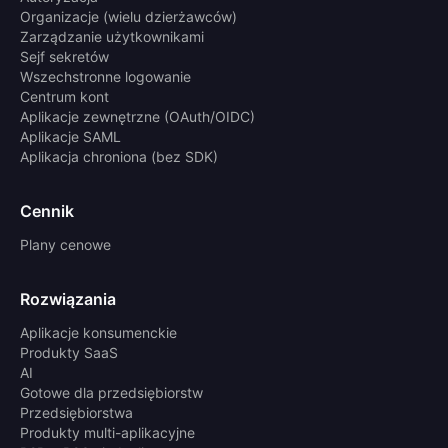
Organizacje (wielu dzierżawców)
Zarządzanie użytkownikami
Sejf sekretów
Wszechstronne logowanie
Centrum kont
Aplikacje zewnętrzne (OAuth/OIDC)
Aplikacje SAML
Aplikacja chroniona (bez SDK)
Cennik
Plany cenowe
Rozwiązania
Aplikacje konsumenckie
Produkty SaaS
AI
Gotowe dla przedsiębiorstw
Przedsiębiorstwa
Produkty multi-aplikacyjne