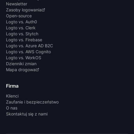
Newsletter
Zasoby logowania
Open-source
Logto vs. Auth0
Logto vs. Clerk
Logto vs. Stytch
Logto vs. Firebase
Logto vs. Azure AD B2C
Logto vs. AWS Cognito
Logto vs. WorkOS
Dzienniki zmian
Mapa drogowa
Firma
Klienci
Zaufanie i bezpieczeństwo
O nas
Skontaktuj się z nami