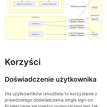
Korzyści
Doświadczenie użytkownika
Dla użytkowników umożliwia to korzystanie z
prawdziwego doświadczenia single sign-on.
Przełączanie się między organizacjami jest tak