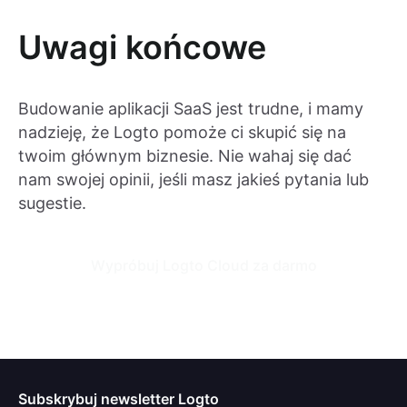
Uwagi końcowe
Budowanie aplikacji SaaS jest trudne, i mamy
nadzieję, że Logto pomoże ci skupić się na
twoim głównym biznesie. Nie wahaj się dać
nam swojej opinii, jeśli masz jakieś pytania lub
sugestie.
Wypróbuj Logto Cloud za darmo
Subskrybuj newsletter Logto