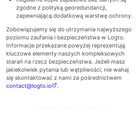
zgodne z polityką georedundancji,
zapewniającą dodatkową warstwę ochrony.
Zobowiązujemy się do utrzymania najwyższego
poziomu zaufania i bezpieczeństwa w Logto.
Informacje przekazane powyżej reprezentują
kluczowe elementy naszych kompleksowych
starań na rzecz bezpieczeństwa. Jeżeli masz
jakiekolwiek pytania lub wątpliwości, nie wahaj
się skontaktować z nami za pośrednictwem
contact@logto.io
.
Wypróbuj Logto Cloud już dziś