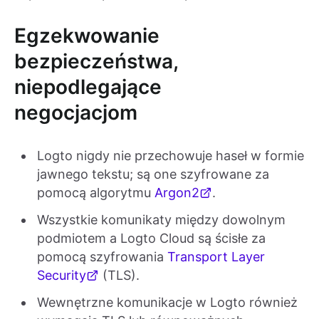
Egzekwowanie
bezpieczeństwa,
niepodlegające
negocjacjom
Logto nigdy nie przechowuje haseł w formie
jawnego tekstu; są one szyfrowane za
pomocą algorytmu
Argon2
.
Wszystkie komunikaty między dowolnym
podmiotem a Logto Cloud są ścisłe za
pomocą szyfrowania
Transport Layer
Security
(TLS).
Wewnętrzne komunikacje w Logto również