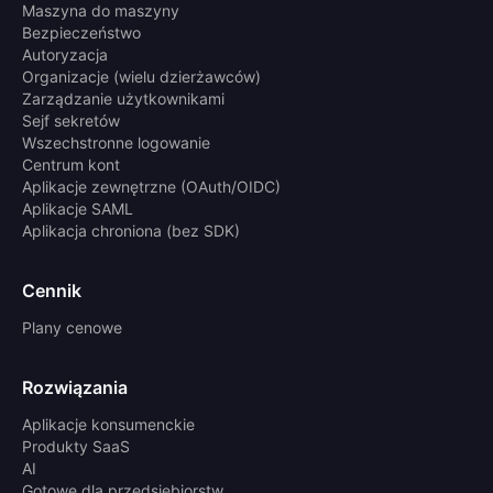
Maszyna do maszyny
Bezpieczeństwo
Autoryzacja
Organizacje (wielu dzierżawców)
Zarządzanie użytkownikami
Sejf sekretów
Wszechstronne logowanie
Centrum kont
Aplikacje zewnętrzne (OAuth/OIDC)
Aplikacje SAML
Aplikacja chroniona (bez SDK)
Cennik
Plany cenowe
Rozwiązania
Aplikacje konsumenckie
Produkty SaaS
AI
Gotowe dla przedsiębiorstw