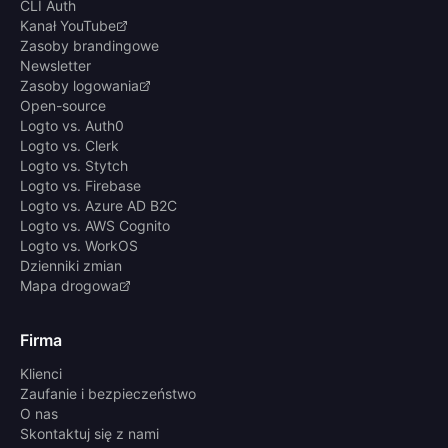
CLI Auth
Kanał YouTube
Zasoby brandingowe
Newsletter
Zasoby logowania
Open-source
Logto vs. Auth0
Logto vs. Clerk
Logto vs. Stytch
Logto vs. Firebase
Logto vs. Azure AD B2C
Logto vs. AWS Cognito
Logto vs. WorkOS
Dzienniki zmian
Mapa drogowa
Firma
Klienci
Zaufanie i bezpieczeństwo
O nas
Skontaktuj się z nami