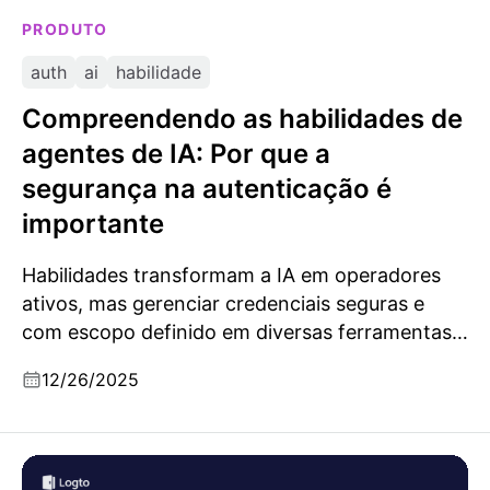
PRODUTO
auth
ai
habilidade
Compreendendo as habilidades de
agentes de IA: Por que a
segurança na autenticação é
importante
Habilidades transformam a IA em operadores
ativos, mas gerenciar credenciais seguras e
com escopo definido em diversas ferramentas
faz da autenticação um dos maiores desafios.
12/26/2025
Os guardiões da conformidade: analisando a
autenticação de identidade sob SOC 2 e GDPR