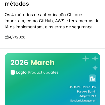
métodos
Os 4 métodos de autenticação CLI que
importam, como GitHub, AWS e ferramentas de
IA os implementam, e os erros de segurança
que você vai querer evitar.
4/7/2026
Atualizações do produto Logto