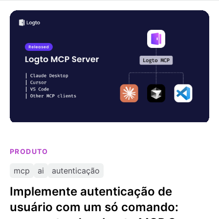
Implemente autenticação de usuário com um só
comando: apresentando o Logto MCP Server
PRODUTO
mcp
ai
autenticação
Implemente autenticação de
usuário com um só comando: