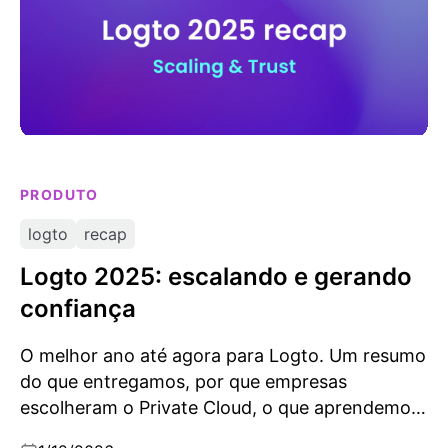
PRODUTO
logto
recap
Logto 2025: escalando e gerando
confiança
O melhor ano até agora para Logto. Um resumo
do que entregamos, por que empresas
escolheram o Private Cloud, o que aprendemos
sobre confiabilidade e o que vem por aí em