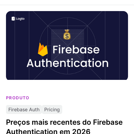
camada de protocolo com node-oidc-provider
v9, Koa 3 e proteção SSRF ativada por padrão.
Preços mais recentes do Firebase Authentication em
2026 explicados e as melhores alternativas
PRODUTO
Firebase Auth
Pricing
Preços mais recentes do Firebase
Authentication em 2026