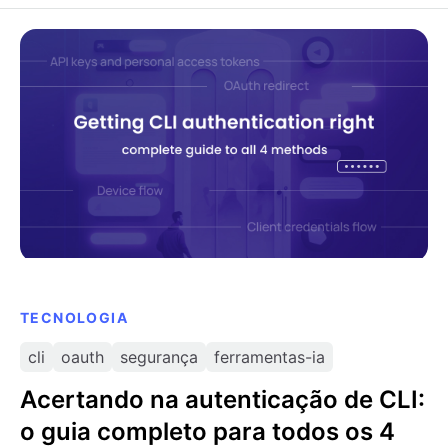
Acertando na autenticação de CLI: o guia completo
para todos os 4 métodos
TECNOLOGIA
cli
oauth
segurança
ferramentas-ia
Acertando na autenticação de CLI:
o guia completo para todos os 4