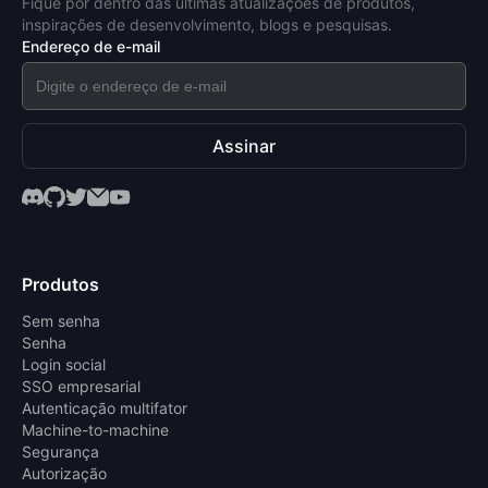
Fique por dentro das últimas atualizações de produtos,
inspirações de desenvolvimento, blogs e pesquisas.
Endereço de e-mail
Assinar
Produtos
Sem senha
Senha
Login social
SSO empresarial
Autenticação multifator
Machine-to-machine
Segurança
Autorização