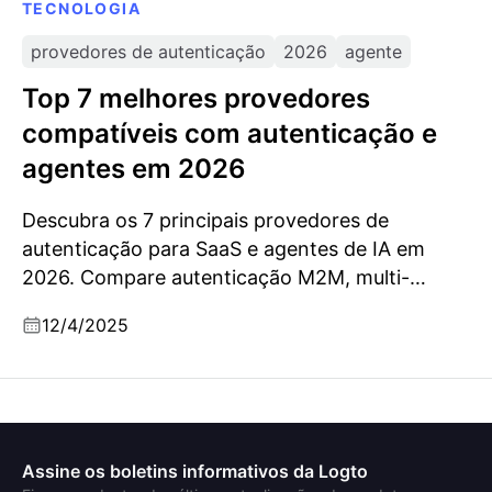
TECNOLOGIA
provedores de autenticação
2026
agente
Top 7 melhores provedores
compatíveis com autenticação e
agentes em 2026
Descubra os 7 principais provedores de
autenticação para SaaS e agentes de IA em
2026. Compare autenticação M2M, multi-
inquilinos, segurança CLI e recursos prontos
12/4/2025
para empresas.
Assine os boletins informativos da Logto