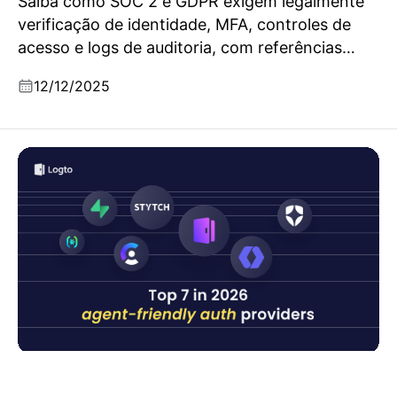
Saiba como SOC 2 e GDPR exigem legalmente
verificação de identidade, MFA, controles de
acesso e logs de auditoria, com referências
diretas aos padrões oficiais.
12/12/2025
Top 7 melhores provedores compatíveis com
autenticação e agentes em 2026