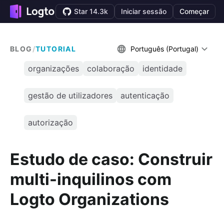
Star 14.3k
Iniciar sessão
Começar
BLOG
/
TUTORIAL
Português (Portugal)
organizações
colaboração
identidade
gestão de utilizadores
autenticação
autorização
Estudo de caso: Construir
multi-inquilinos com
Logto Organizations