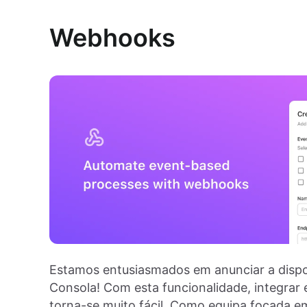
Webhooks
Estamos entusiasmados em anunciar a disp
Consola! Com esta funcionalidade, integrar 
torna-se muito fácil. Como equipa focada e