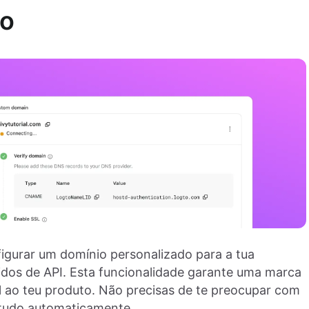
do
figurar um domínio personalizado para a tua
didos de API. Esta funcionalidade garante uma marca
l ao teu produto. Não precisas de te preocupar com
e tudo automaticamente.