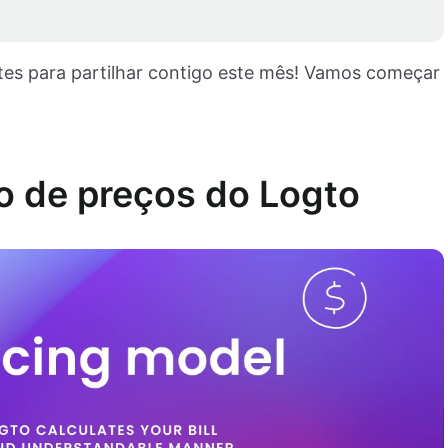
s para partilhar contigo este mês! Vamos começar
o de preços do Logto