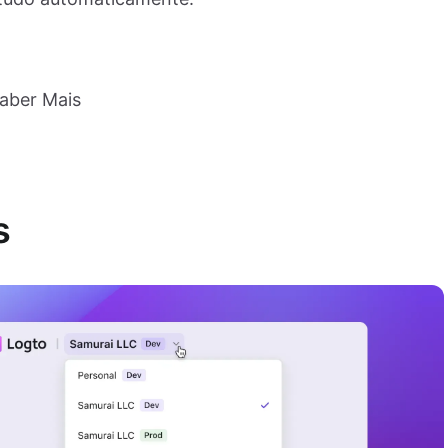
aber Mais
s