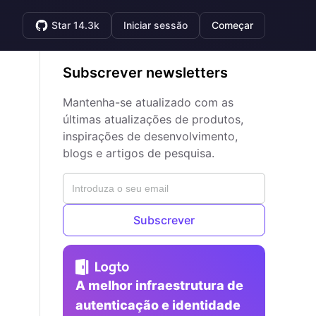
Star 14.3k
Iniciar sessão
Começar
Subscrever newsletters
Mantenha-se atualizado com as
últimas atualizações de produtos,
inspirações de desenvolvimento,
blogs e artigos de pesquisa.
Subscrever
A melhor infraestrutura de
autenticação e identidade