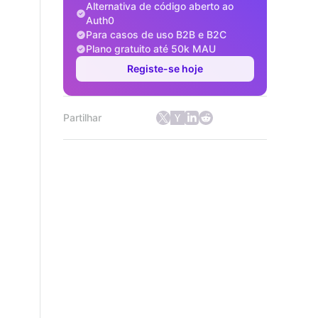
Alternativa de código aberto ao
Auth0
Para casos de uso B2B e B2C
Plano gratuito até 50k MAU
Registe-se hoje
Partilhar