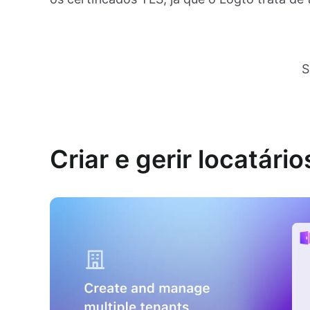
S
Criar e gerir locatário