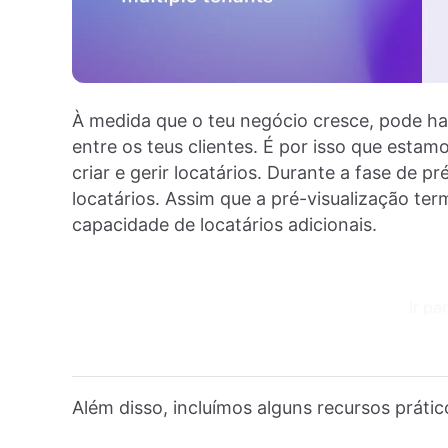
À medida que o teu negócio cresce, pode ha
entre os teus clientes. É por isso que esta
criar e gerir locatários. Durante a fase de p
locatários. Assim que a pré-visualização t
capacidade de locatários adicionais.
Ir pa
Além disso, incluímos alguns recursos prát