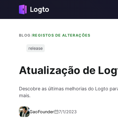
BLOG
/
REGISTOS DE ALTERAÇÕES
release
Atualização de Log
Descobre as últimas melhorias do Logto par
mais.
Gao
Founder
7/1/2023