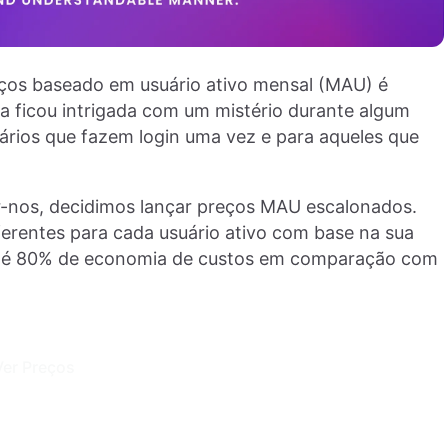
ços baseado em usuário ativo mensal (MAU) é
a ficou intrigada com um mistério durante algum
rios que fazem login uma vez e para aqueles que
-nos, decidimos lançar preços MAU escalonados.
ferentes para cada usuário ativo com base na sua
 até 80% de economia de custos em comparação com
Ver Preços