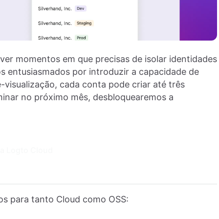
ver momentos em que precisas de isolar identidades
mos entusiasmados por introduzir a capacidade de
ré-visualização, cada conta pode criar até três
erminar no próximo mês, desbloquearemos a
ra Logto Cloud
icos para tanto Cloud como OSS: