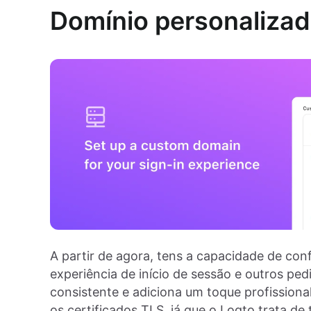
Domínio personaliza
A partir de agora, tens a capacidade de con
experiência de início de sessão e outros pe
consistente e adiciona um toque profissiona
os certificados TLS, já que o Logto trata d