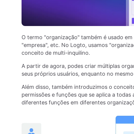
O termo "organização" também é usado em o
"empresa", etc. No Logto, usamos "organiz
conceito de multi-inquilino.
A partir de agora, podes criar múltiplas or
seus próprios usuários, enquanto no mesmo 
Além disso, também introduzimos o conceit
permissões e funções que se aplica a todas
diferentes funções em diferentes organizaç