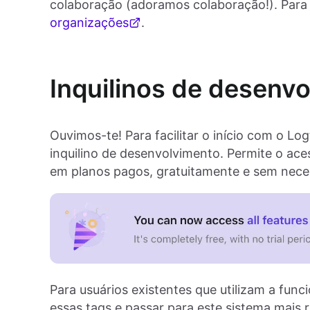
colaboração (adoramos colaboração!). Para
organizações
.
Inquilinos de desenv
Ouvimos-te! Para facilitar o início com o Lo
inquilino de desenvolvimento. Permite o ace
em planos pagos, gratuitamente e sem nece
Para usuários existentes que utilizam a func
essas tags e passar para este sistema mais r