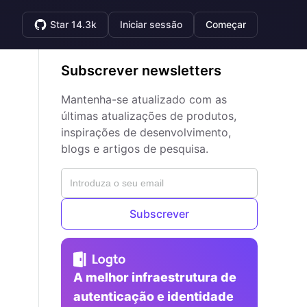
Star 14.3k
Iniciar sessão
Começar
Subscrever newsletters
Mantenha-se atualizado com as
últimas atualizações de produtos,
inspirações de desenvolvimento,
blogs e artigos de pesquisa.
Subscrever
A melhor infraestrutura de
autenticação e identidade