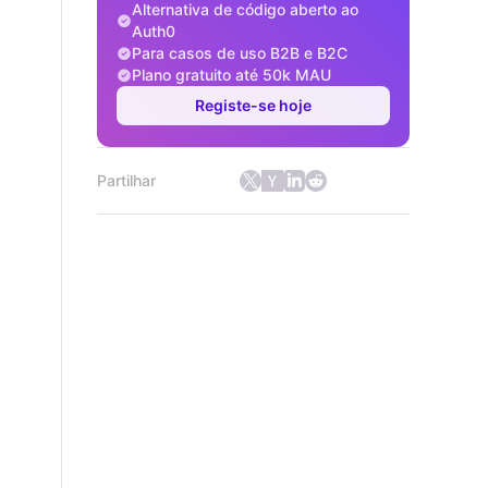
Alternativa de código aberto ao
Auth0
Para casos de uso B2B e B2C
Plano gratuito até 50k MAU
Registe-se hoje
Partilhar