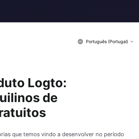
Português (Portugal)
duto Logto:
uilinos de
ratuitos
orias que temos vindo a desenvolver no período