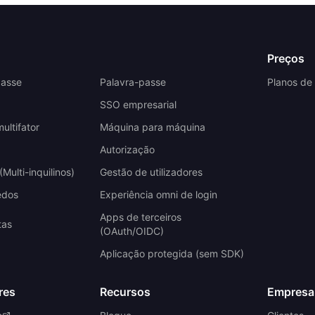
Preços
passe
Palavra-passe
Planos de
SSO empresarial
ultifator
Máquina para máquina
Autorização
Multi-inquilinos)
Gestão de utilizadores
edos
Experiência omni de login
Apps de terceiros
tas
(OAuth/OIDC)
Aplicação protegida (sem SDK)
res
Recursos
Empresa