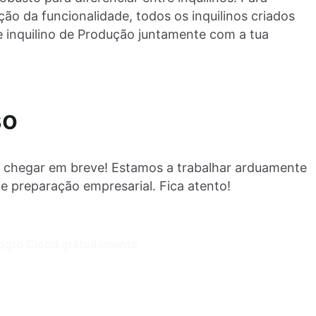
ão da funcionalidade, todos os inquilinos criados
e inquilino de Produção juntamente com a tua
so
a chegar em breve! Estamos a trabalhar arduamente
de preparação empresarial. Fica atento!
ogto Cloud gratuitamente