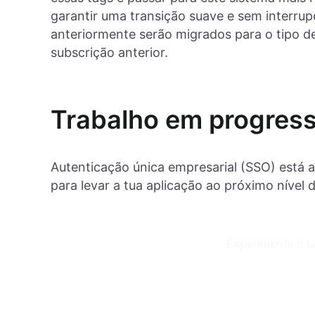
garantir uma transição suave e sem interrupç
anteriormente serão migrados para o tipo d
subscrição anterior.
Trabalho em progres
Autenticação única empresarial (SSO) está 
para levar a tua aplicação ao próximo nível 
Experimenta o L