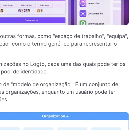
utras formas, como "espaço de trabalho", "equipa",
ação" como o termo genérico para representar o
ganizações no Logto, cada uma das quais pode ter os
pool de identidade.
o de "modelo de organização". É um conjunto de
 as organizações, enquanto um usuário pode ter
ões.