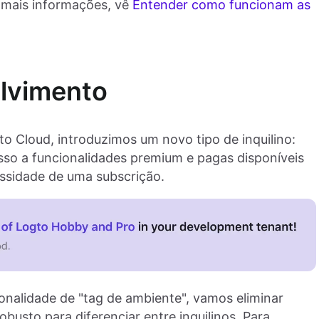
 mais informações, vê
Entender como funcionam as
olvimento
gto Cloud, introduzimos um novo tipo de inquilino:
sso a funcionalidades premium e pagas disponíveis
ssidade de uma subscrição.
ionalidade de "tag de ambiente", vamos eliminar
obusto para diferenciar entre inquilinos. Para