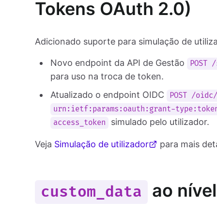
Tokens OAuth 2.0)
Adicionado suporte para simulação de utiliz
Novo endpoint da API de Gestão
POST /
para uso na troca de token.
Atualizado o endpoint OIDC
POST /oidc
urn:ietf:params:oauth:grant-type:toke
simulado pelo utilizador.
access_token
Veja
Simulação de utilizador
para mais det
ao nível
custom_data