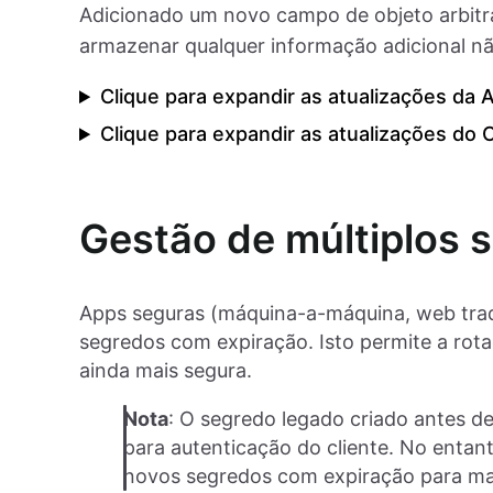
Adicionado um novo campo de objeto arbitr
armazenar qualquer informação adicional n
Clique para expandir as atualizações da 
Clique para expandir as atualizações do 
Gestão de múltiplos 
Apps seguras (máquina-a-máquina, web tradi
segredos com expiração. Isto permite a rot
ainda mais segura.
Nota
: O segredo legado criado antes de
para autenticação do cliente. No entant
novos segredos com expiração para ma