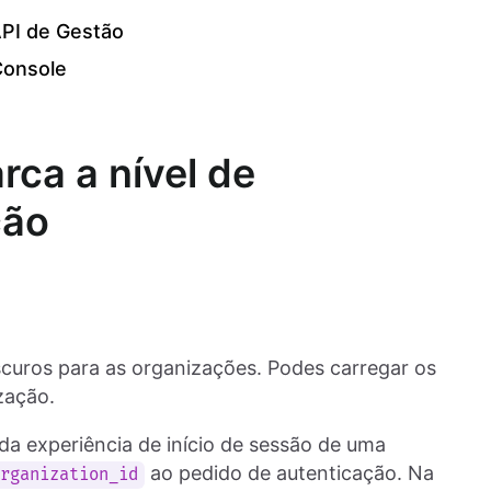
API de Gestão
Console
rca a nível de
ção
escuros para as organizações. Podes carregar os
zação.
da experiência de início de sessão de uma
ao pedido de autenticação. Na
organization_id