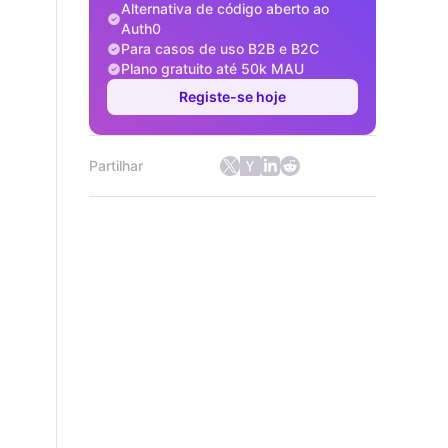
Alternativa de código aberto ao
Auth0
Para casos de uso B2B e B2C
Plano gratuito até 50k MAU
Registe-se hoje
Partilhar