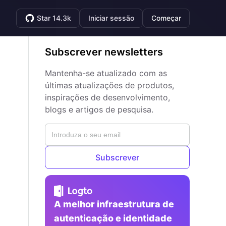
Star 14.3k
Iniciar sessão
Começar
Subscrever newsletters
Mantenha-se atualizado com as
últimas atualizações de produtos,
inspirações de desenvolvimento,
blogs e artigos de pesquisa.
Subscrever
A melhor infraestrutura de
autenticação e identidade