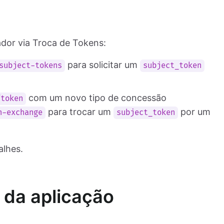
ador via Troca de Tokens:
para solicitar um
subject-tokens
subject_token
com um novo tipo de concessão
/token
para trocar um
por um
n-exchange
subject_token
alhes.
 da aplicação