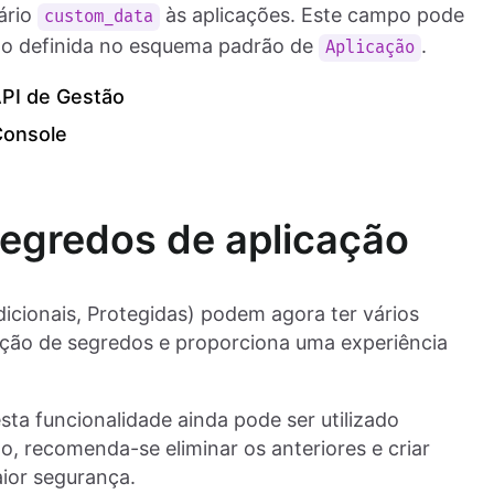
ário
às aplicações. Este campo pode
custom_data
ão definida no esquema padrão de
.
Aplicação
API de Gestão
Console
segredos de aplicação
cionais, Protegidas) podem agora ter vários
ação de segredos e proporciona uma experiência
sta funcionalidade ainda pode ser utilizado
o, recomenda-se eliminar os anteriores e criar
ior segurança.