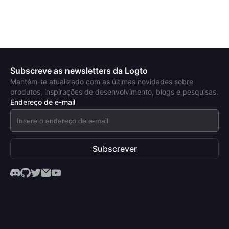
Subscreve as newsletters da Logto
Mantém-te atualizado com as últimas novidades sobre
produtos, inspirações de desenvolvimento, blogs e pesquisas.
Endereço de e-mail
Subscrever
Produtos