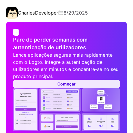
Charles
Developer
8/29/2025
Pare de perder semanas com
autenticação de utilizadores
Lance aplicações seguras mais rapidamente
com o Logto. Integre a autenticação de
utilizadores em minutos e concentre-se no seu
produto principal.
Começar