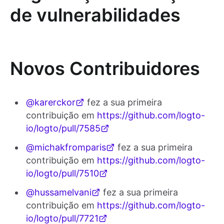
de vulnerabilidades
Novos Contribuidores
@karerckor
fez a sua primeira
contribuição em
https://github.com/logto-
io/logto/pull/7585
@michakfromparis
fez a sua primeira
contribuição em
https://github.com/logto-
io/logto/pull/7510
@hussamelvani
fez a sua primeira
contribuição em
https://github.com/logto-
io/logto/pull/7721