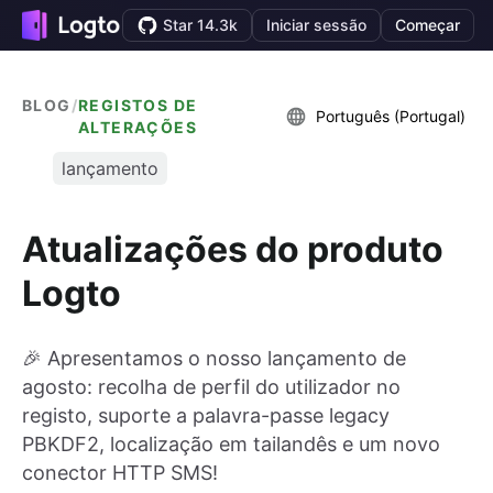
Star 14.3k
Iniciar sessão
Começar
BLOG
/
REGISTOS DE
Português (Portugal)
ALTERAÇÕES
lançamento
Atualizações do produto
Logto
🎉 Apresentamos o nosso lançamento de
agosto: recolha de perfil do utilizador no
registo, suporte a palavra-passe legacy
PBKDF2, localização em tailandês e um novo
conector HTTP SMS!