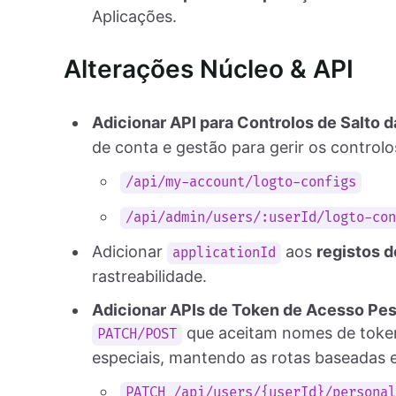
Aplicações.
Alterações Núcleo & API
Adicionar API para Controlos de Salto 
de conta e gestão para gerir os controlo
/api/my-account/logto-configs
/api/admin/users/:userId/logto-co
Adicionar
aos
registos d
applicationId
rastreabilidade.
Adicionar APIs de Token de Acesso Pe
que aceitam nomes de token
PATCH/POST
especiais, mantendo as rotas baseadas 
PATCH /api/users/{userId}/persona