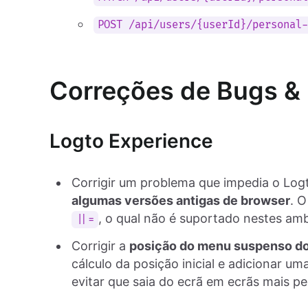
POST /api/users/{userId}/personal
Correções de Bugs & 
Logto Experience
Corrigir um problema que impedia o Log
algumas versões antigas de browser
. O
, o qual não é suportado nestes amb
||=
Corrigir a
posição do menu suspenso do
cálculo da posição inicial e adicionar 
evitar que saia do ecrã em ecrãs mais p