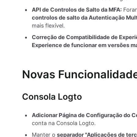
API de Controlos de Salto da MFA:
Foram
controlos de salto da Autenticação Mul
mais flexível.
Correção de Compatibilidade de Experi
Experience de funcionar em versões ma
Novas Funcionalidade
Consola Logto
Adicionar Página de Configuração do C
conta na Consola Logto.
Manter o
separador "Aplicações de ter