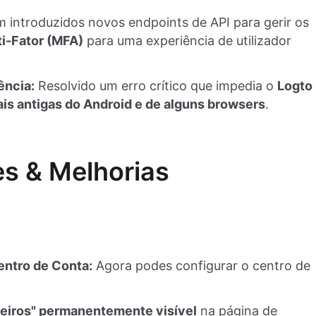
 introduzidos novos endpoints de API para gerir os
ti-Fator (MFA)
para uma experiência de utilizador
ência:
Resolvido um erro crítico que impedia o
Logto
is antigas do Android e de alguns browsers
.
s & Melhorias
entro de Conta:
Agora podes configurar o centro de
ceiros" permanentemente visível
na página de