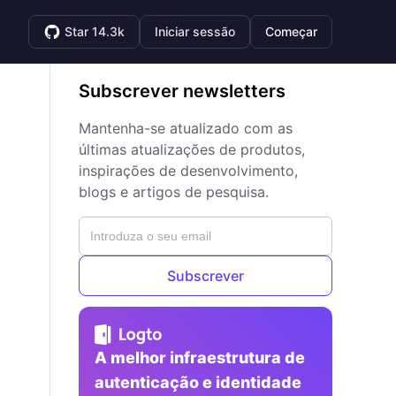
Star 14.3k
Iniciar sessão
Começar
Subscrever newsletters
Mantenha-se atualizado com as
últimas atualizações de produtos,
inspirações de desenvolvimento,
blogs e artigos de pesquisa.
Subscrever
A melhor infraestrutura de
autenticação e identidade