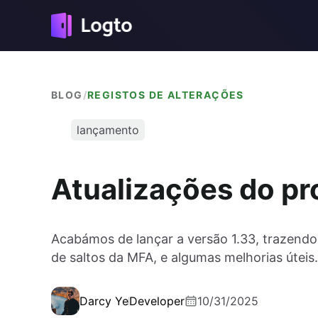
BLOG
/
REGISTOS DE ALTERAÇÕES
lançamento
Atualizações do pr
Acabámos de lançar a versão 1.33, trazendo
de saltos da MFA, e algumas melhorias úteis.
Darcy Ye
Developer
10/31/2025