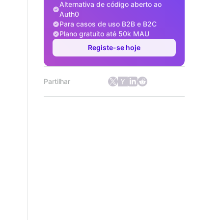
Alternativa de código aberto ao
Auth0
Para casos de uso B2B e B2C
Plano gratuito até 50k MAU
Registe-se hoje
Partilhar