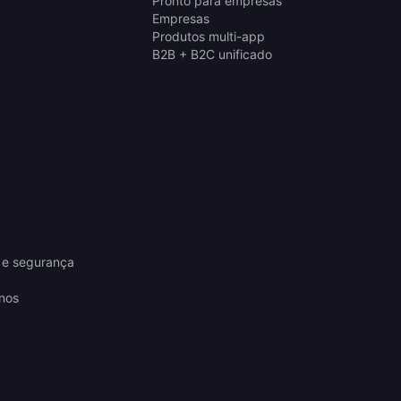
Pronto para empresas
Empresas
Produtos multi-app
B2B + B2C unificado
 e segurança
nos