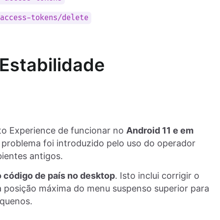
-access-tokens/delete
Estabilidade
to Experience de funcionar no
Android 11 e em
 problema foi introduzido pelo uso do operador
ientes antigos.
 código de país no desktop
. Isto inclui corrigir o
uma posição máxima do menu suspenso superior para
equenos.