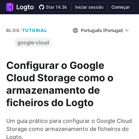
Star 14.3k
Iniciar sessão
Começar
BLOG
/
TUTORIAL
Português (Portugal)
google-cloud
Configurar o Google
Cloud Storage como o
armazenamento de
ficheiros do Logto
Um guia prático para configurar o Google Cloud
Storage como armazenamento de ficheiros do
Logto.