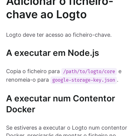
Adicionar o ficheiro-
chave ao Logto
Logto deve ter acesso ao ficheiro-chave.
A executar em Node.js
Copia o ficheiro para
e
/path/to/logto/core
renomeia-o para
.
google-storage-key.json
A executar num Contentor
Docker
Se estiveres a executar o Logto num contentor
Docker, precisarás de montar o ficheiro no