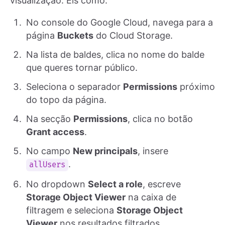
visualização. Eis como:
No console do Google Cloud, navega para a
página
Buckets
do Cloud Storage.
Na lista de baldes, clica no nome do balde
que queres tornar público.
Seleciona o separador
Permissions
próximo
do topo da página.
Na secção
Permissions
, clica no botão
Grant access
.
No campo
New principals
, insere
.
allUsers
No dropdown
Select a role
, escreve
Storage Object Viewer
na caixa de
filtragem e seleciona
Storage Object
Viewer
nos resultados filtrados.