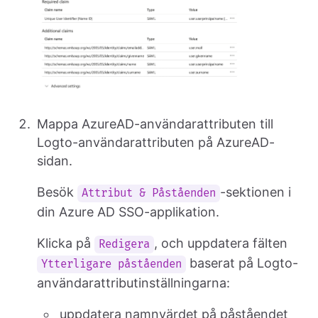
Mappa AzureAD-användarattributen till
Logto-användarattributen på AzureAD-
sidan.
Besök
-sektionen i
Attribut & Påståenden
din Azure AD SSO-applikation.
Klicka på
, och uppdatera fälten
Redigera
baserat på Logto-
Ytterligare påståenden
användarattributinställningarna:
uppdatera namnvärdet på påståendet