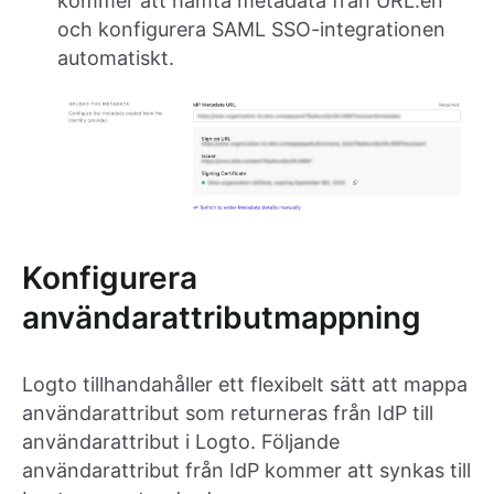
kommer att hämta metadata från URL:en
och konfigurera SAML SSO-integrationen
automatiskt.
Konfigurera
användarattributmappning
Logto tillhandahåller ett flexibelt sätt att mappa
användarattribut som returneras från IdP till
användarattribut i Logto. Följande
användarattribut från IdP kommer att synkas till