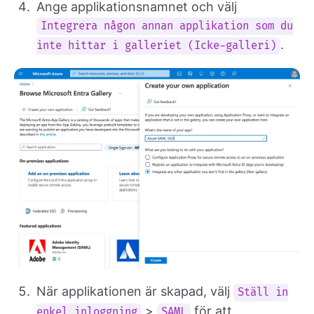
Ange applikationsnamnet och välj
Integrera någon annan applikation som du
.
inte hittar i galleriet (Icke-galleri)
När applikationen är skapad, välj
Ställ in
>
för att
enkel inloggning
SAML