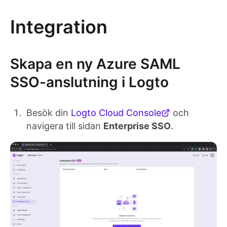
Integration
Skapa en ny Azure SAML
SSO-anslutning i Logto
Besök din
Logto Cloud Console
och
navigera till sidan
Enterprise SSO
.