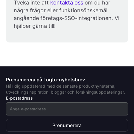
Tveka inte att
kontakta oss
om du har
några frågor eller funktionsönskemål
angående företags-SSO-integrationen. Vi
hjälper gärna till!
Prenumerera på Logto-nyhetsbrev
Håll dig uppdaterad med de senaste produktnyheterna,
utvecklingsinspiration, bloggar och forskningsuppdateringar.
E-postadress
Prenumerera