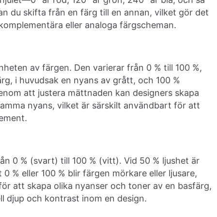
 du skifta från en färg till en annan, vilket gör det
era komplementära eller analoga färgscheman.
heten av färgen. Den varierar från 0 % till 100 %,
ärg, i huvudsak en nyans av grått, och 100 %
. Genom att justera mättnaden kan designers skapa
amma nyans, vilket är särskilt användbart för att
lement.
ån 0 % (svart) till 100 % (vitt). Vid 50 % ljushet är
 0 % eller 100 % blir färgen mörkare eller ljusare,
 för att skapa olika nyanser och toner av en basfärg,
ll djup och kontrast inom en design.