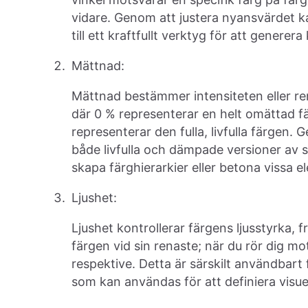
vidare. Genom att justera nyansvärdet kan
till ett kraftfullt verktyg för att gener
Mättnad:
Mättnad bestämmer intensiteten eller ren
där 0 % representerar en helt omättad f
representerar den fulla, livfulla färgen
både livfulla och dämpade versioner av s
skapa färghierarkier eller betona vissa e
Ljushet:
Ljushet kontrollerar färgens ljusstyrka, fr
färgen vid sin renaste; när du rör dig mot
respektive. Detta är särskilt användbart
som kan användas för att definiera visue