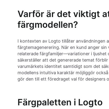
Varför är det viktigt 
färgmodellen?
I kontexten av Logto tillåter användningen 
färgtemagenerering. När en kund anger sin 
relaterade färgfamiljer—variationer i ljush
säkerställer att det genererade temat förbli
varumärkets identitet samtidigt som det säk
modellens intuitiva karaktär möjliggör också 
gör den till ett föredraget val för designers 
Färgpaletten i Logto