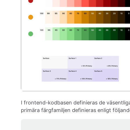
I frontend-kodbasen definieras de väsentliga
primära färgfamiljen definieras enligt följand