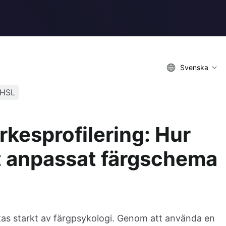
Svenska
HSL
rkesprofilering: Hur
t anpassat färgschema
kas starkt av färgpsykologi. Genom att använda en