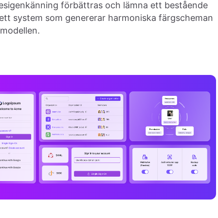
esigenkänning förbättras och lämna ett bestående
lat ett system som genererar harmoniska färgscheman
gmodellen.