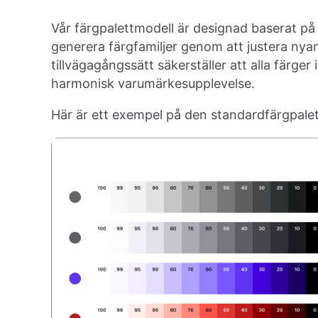
Vår färgpalettmodell är designad baserat p
generera färgfamiljer genom att justera nya
tillvägagångssätt säkerställer att alla färger
harmonisk varumärkesupplevelse.
Här är ett exempel på den standardfärgpalet