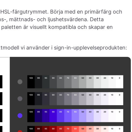
å HSL-färgutrymmet. Börja med en primärfärg och
ns-, mättnads- och ljushetsvärdena. Detta
 i paletten är visuellt kompatibla och skapar en
tmodell vi använder i sign-in-upplevelseprodukten: