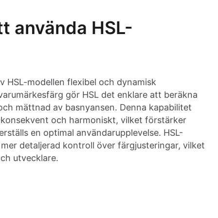
att använda HSL-
av HSL-modellen flexibel och dynamisk
varumärkesfärg gör HSL det enklare att beräkna
et och mättnad av basnyansen. Denna kapabilitet
r konsekvent och harmoniskt, vilket förstärker
erställs en optimal användarupplevelse. HSL-
mer detaljerad kontroll över färgjusteringar, vilket
och utvecklare.