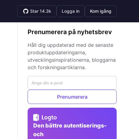
Star 14.3k
Logga in
Kom igång
Prenumerera på nyhetsbrev
Håll dig uppdaterad med de senaste
produktuppdateringarna,
utvecklingsinspirationerna, bloggarna
och forskningsartiklarna.
Prenumerera
Den bättre autentiserings-
och