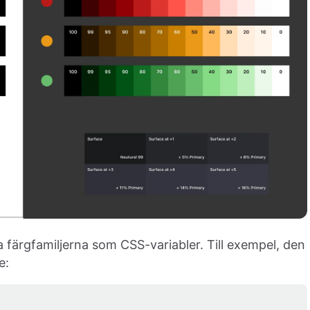
 färgfamiljerna som CSS-variabler. Till exempel, den
e: