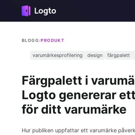
BLOGG
/
PRODUKT
varumärkesprofilering
design
färgpalett
Färgpalett i varumä
Logto genererar et
för ditt varumärke
Hur publiken uppfattar ett varumärke påver