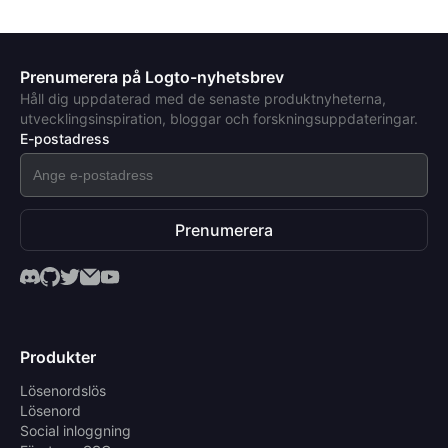
Prenumerera på Logto-nyhetsbrev
Håll dig uppdaterad med de senaste produktnyheterna,
utvecklingsinspiration, bloggar och forskningsuppdateringar.
E-postadress
Prenumerera
Produkter
Lösenordslös
Lösenord
Social inloggning