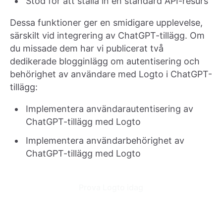
Stöd för att ställa in en standard API-resurs
Dessa funktioner ger en smidigare upplevelse,
särskilt vid integrering av ChatGPT-tillägg. Om
du missade dem har vi publicerat två
dedikerade blogginlägg om autentisering och
behörighet av användare med Logto i ChatGPT-
tillägg:
Implementera användarautentisering av
ChatGPT-tillägg med Logto
Implementera användarbehörighet av
ChatGPT-tillägg med Logto
Prova Logto idag