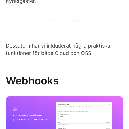
hyresgäster.
Gå till Logto Cloud
Dessutom har vi inkluderat några praktiska
funktioner för både Cloud och OSS:
Webhooks