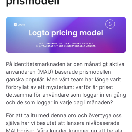
prismodell
På identitetsmarknaden är den månatligt aktiva
användaren (MAU) baserade prismodellen
ganska populär. Men vårt team har länge varit
förbryllat av ett mysterium: varför är priset
detsamma för användare som loggar in en gång
och de som loggar in varje dag i månaden?
För att ta itu med denna oro och övertyga oss
själva har vi beslutat att lansera nivåbaserade
MAU-priser. Våra kunder kommer nu att betala