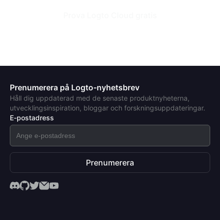
Prova Logto Cloud gratis
Prenumerera på Logto-nyhetsbrev
Håll dig uppdaterad med de senaste produktnyheterna,
utvecklingsinspiration, bloggar och forskningsuppdateringar.
E-postadress
Prenumerera