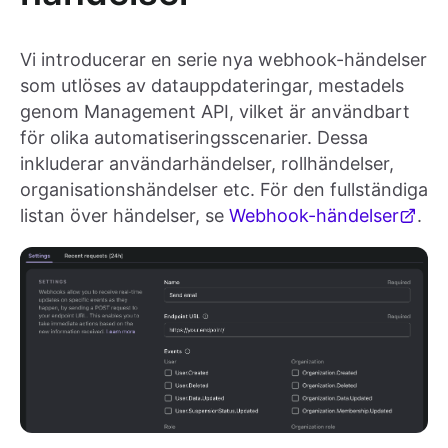
Vi introducerar en serie nya webhook-händelser
som utlöses av datauppdateringar, mestadels
genom Management API, vilket är användbart
för olika automatiseringsscenarier. Dessa
inkluderar användarhändelser, rollhändelser,
organisationshändelser etc. För den fullständiga
listan över händelser, se
Webhook-händelser
.