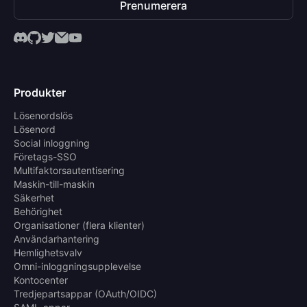
Prenumerera
Produkter
Lösenordslös
Lösenord
Social inloggning
Företags-SSO
Multifaktorsautentisering
Maskin-till-maskin
Säkerhet
Behörighet
Organisationer (flera klienter)
Användarhantering
Hemlighetsvalv
Omni-inloggningsupplevelse
Kontocenter
Tredjepartsappar (OAuth/OIDC)