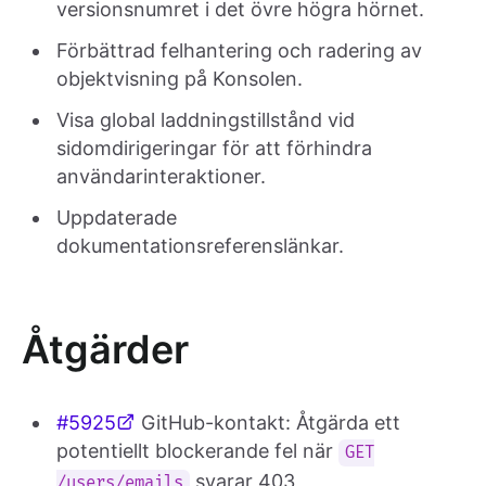
versionsnumret i det övre högra hörnet.
Förbättrad felhantering och radering av
objektvisning på Konsolen.
Visa global laddningstillstånd vid
sidomdirigeringar för att förhindra
användarinteraktioner.
Uppdaterade
dokumentationsreferenslänkar.
Åtgärder
#5925
GitHub-kontakt: Åtgärda ett
potentiellt blockerande fel när
GET
svarar 403
/users/emails