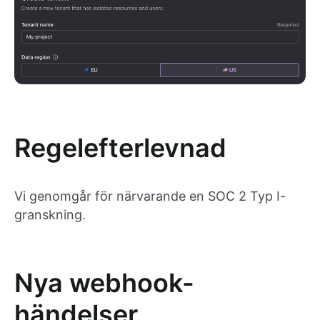
Regelefterlevnad
Vi genomgår för närvarande en SOC 2 Typ I-
granskning.
Nya webhook-
händelser