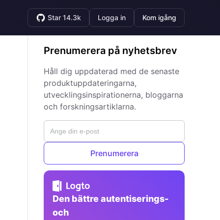
Star 14.3k
Logga in
Kom igång
Prenumerera på nyhetsbrev
Håll dig uppdaterad med de senaste
produktuppdateringarna,
utvecklingsinspirationerna, bloggarna
och forskningsartiklarna.
Prenumerera
Den bättre autentiserings-
och