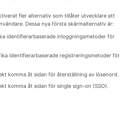
tiverat fler alternativ som tillåter utvecklare att
nvändare. Dessa nya första skärmalternativ är:
ika identifierarbaserade inloggningsmetoder för
fika identifierarbaserade registreringsmetoder för
irekt komma åt sidan för återställning av lösenord.
irekt komma åt sidan för single sign-on (SSO).