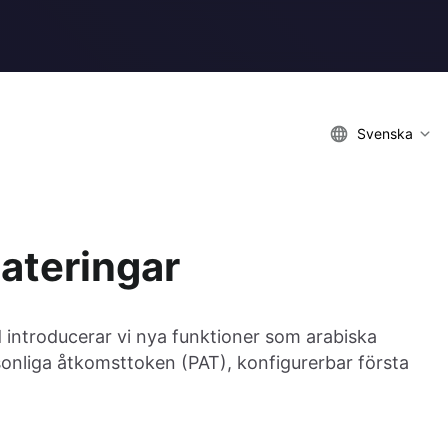
Svenska
ateringar
introducerar vi nya funktioner som arabiska
sonliga åtkomsttoken (PAT), konfigurerbar första