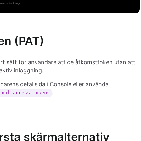
en (PAT)
rt sätt för användare att ge åtkomsttoken utan att
aktiv inloggning.
darens detaljsida i Console eller använda
.
onal-access-tokens
örsta skärmalternativ