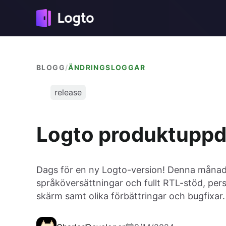
BLOGG
/
ÄNDRINGSLOGGAR
release
Logto produktuppd
Dags för en ny Logto-version! Denna månad 
språköversättningar och fullt RTL-stöd, per
skärm samt olika förbättringar och bugfixar.