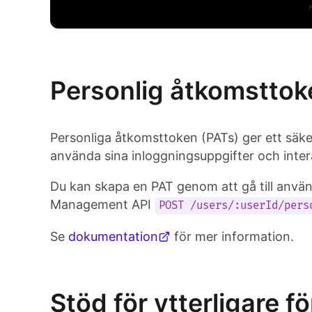
Personlig åtkomsttok
Personliga åtkomsttoken (PATs) ger ett säke
använda sina inloggningsuppgifter och inter
Du kan skapa en PAT genom att gå till använ
Management API
POST /users/:userId/pers
Se
dokumentation
för mer information.
Stöd för ytterligare f