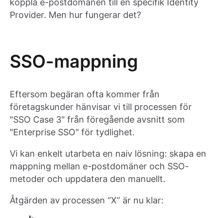
koppla e-postdomänen till en specifik Identity
Provider. Men hur fungerar det?
SSO-mappning
Eftersom begäran ofta kommer från
företagskunder hänvisar vi till processen för
"SSO Case 3" från föregående avsnitt som
"Enterprise SSO" för tydlighet.
Vi kan enkelt utarbeta en naiv lösning: skapa en
mappning mellan e-postdomäner och SSO-
metoder och uppdatera den manuellt.
Åtgärden av processen “X” är nu klar: