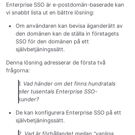
Enterprise SSO är e-postdomän-baserade kan
vi snabbt lista ut en bättre lösning:
Om användaren kan bevisa äganderätt av
den domänen kan de ställa in företagets
SSO för den domänen på ett
självbetjäningssätt.
Denna lösning adresserar de första två
frågorna:
1. Vad händer om det finns hundratals
eller tusentals Enterprise SSO-
kunder?
De kan konfigurera Enterprise SSO på ett
självbetjäningssätt.
2. Vad är förhållandet mellan “vanliga