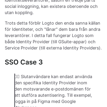
identitetsleverantörer, såsom en tredje parts
social inloggning, kan existera oberoende och
utan koppling.
Trots detta förblir Logto den enda sanna källan
för Identiteter, och "lånar" dem bara från andra
leverantörer. I detta fall fungerar Logto som
både Identity Provider (till GSuite-appar) och
Service Provider (till externa Identity Providers).
SSO Case 3
👉🏽 Slutanvändare kan endast använda
den specifika Identity Provider inom
den motsvarande e-postdomänen för
att slutföra autentisering. Till exempel,
logga in på Figma med Google