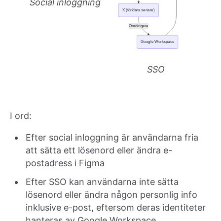
Social inloggning
SSO
I ord:
Efter social inloggning är användarna fria
att sätta ett lösenord eller ändra e-
postadress i Figma
Efter SSO kan användarna inte sätta
lösenord eller ändra någon personlig info
inklusive e-post, eftersom deras identiteter
hanteras av Google Workspace