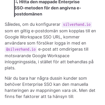
🔍
Hitta den mappade Enterprise
SSO-metoden för den angivna e-
postdomänen
Således, om du konfigurerar
silverhand.io
som en giltig e-postdomän som kopplas till en
Google Workspace SSO URL, kommer
användare som försöker logga in med en
e-post att omdirigeras till
@silverhand.io
motsvarande Google Workspace
inloggningssida, i stället för att behandlas på
plats.
När du bara har några dussin kunder som
behöver Enterprise SSO kan den manuella
hanteringen av mappningen vara ok. Men det
finns fler faktorer att ta hänsyn till: