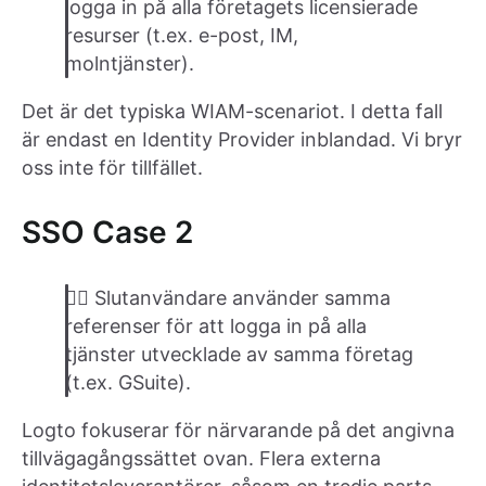
logga in på alla företagets licensierade
resurser (t.ex. e-post, IM,
molntjänster).
Det är det typiska WIAM-scenariot. I detta fall
är endast en Identity Provider inblandad. Vi bryr
oss inte för tillfället.
SSO Case 2
👉🏽 Slutanvändare använder samma
referenser för att logga in på alla
tjänster utvecklade av samma företag
(t.ex. GSuite).
Logto fokuserar för närvarande på det angivna
tillvägagångssättet ovan. Flera externa