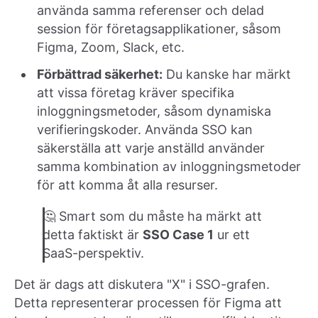
använda samma referenser och delad
session för företagsapplikationer, såsom
Figma, Zoom, Slack, etc.
Förbättrad säkerhet:
Du kanske har märkt
att vissa företag kräver specifika
inloggningsmetoder, såsom dynamiska
verifieringskoder. Använda SSO kan
säkerställa att varje anställd använder
samma kombination av inloggningsmetoder
för att komma åt alla resurser.
🤔 Smart som du måste ha märkt att
detta faktiskt är
SSO Case 1
ur ett
SaaS-perspektiv.
Det är dags att diskutera "X" i SSO-grafen.
Detta representerar processen för Figma att