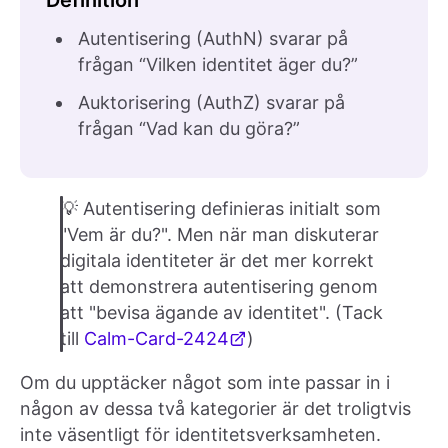
Definition
Autentisering (AuthN) svarar på
frågan “Vilken identitet äger du?”
Auktorisering (AuthZ) svarar på
frågan “Vad kan du göra?”
💡 Autentisering definieras initialt som
"Vem är du?". Men när man diskuterar
digitala identiteter är det mer korrekt
att demonstrera autentisering genom
att "bevisa ägande av identitet". (Tack
till
Calm-Card-2424
)
Om du upptäcker något som inte passar in i
någon av dessa två kategorier är det troligtvis
inte väsentligt för identitetsverksamheten.