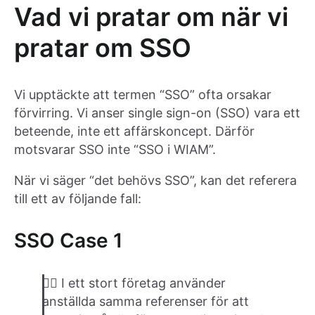
Vad vi pratar om när vi
pratar om SSO
Vi upptäckte att termen “SSO” ofta orsakar
förvirring. Vi anser single sign-on (SSO) vara ett
beteende, inte ett affärskoncept. Därför
motsvarar SSO inte “SSO i WIAM”.
När vi säger “det behövs SSO”, kan det referera
till ett av följande fall:
SSO Case 1
👉🏽 I ett stort företag använder
anställda samma referenser för att