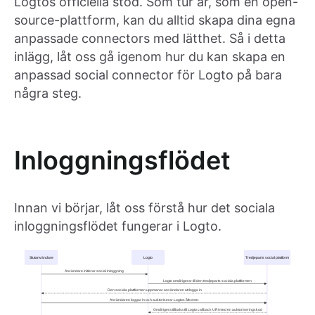
Logtos officiella stöd. Som tur är, som en open-
source-plattform, kan du alltid skapa dina egna
anpassade connectors med lätthet. Så i detta
inlägg, låt oss gå igenom hur du kan skapa en
anpassad social connector för Logto på bara
några steg.
Inloggningsflödet
Innan vi börjar, låt oss förstå hur det sociala
inloggningsflödet fungerar i Logto.