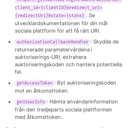
client_id={clientId}&redirect_uri=
. Se
{redirectUri}&state={state}
utvecklardokumentationen för din mål
sociala plattform för att få rätt URI.
: Skydda de
authorizationCallbackHandler
returnerade parametervärdena i
auktoriserings-URI, extrahera
auktoriseringskoden och hantera potentiella
fel.
: Byt auktoriseringskoden
getAccessToken
mot en åtkomsttoken.
: Hämta användarinformation
getUserInfo
från den tredjeparts sociala plattformen
med åtkomsttoken.