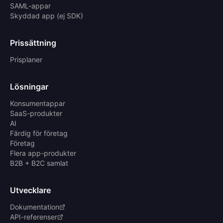
SAML-appar
Skyddad app (ej SDK)
Prissättning
Prisplaner
Lösningar
Konsumentappar
SaaS-produkter
AI
Färdig för företag
Företag
Flera app-produkter
B2B + B2C samlat
Utvecklare
Dokumentation
API-referenser