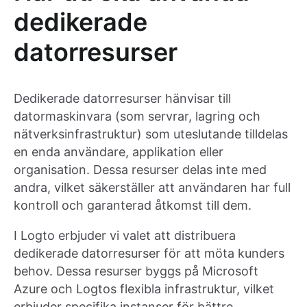
dedikerade
datorresurser
Dedikerade datorresurser hänvisar till
datormaskinvara (som servrar, lagring och
nätverksinfrastruktur) som uteslutande tilldelas
en enda användare, applikation eller
organisation. Dessa resurser delas inte med
andra, vilket säkerställer att användaren har full
kontroll och garanterad åtkomst till dem.
I Logto erbjuder vi valet att distribuera
dedikerade datorresurser för att möta kunders
behov. Dessa resurser byggs på Microsoft
Azure och Logtos flexibla infrastruktur, vilket
erbjuder specifika instanser för bättre