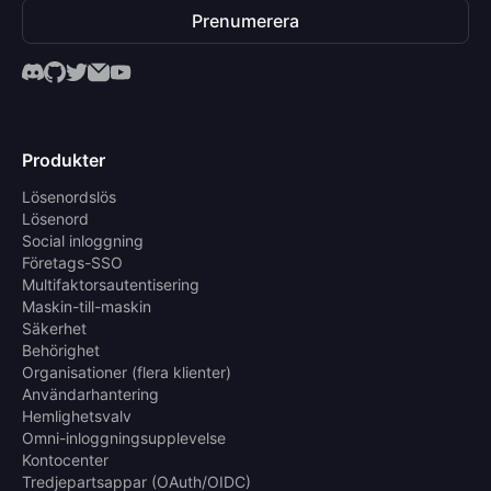
Prenumerera
Produkter
Lösenordslös
Lösenord
Social inloggning
Företags-SSO
Multifaktorsautentisering
Maskin-till-maskin
Säkerhet
Behörighet
Organisationer (flera klienter)
Användarhantering
Hemlighetsvalv
Omni-inloggningsupplevelse
Kontocenter
Tredjepartsappar (OAuth/OIDC)