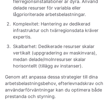
flerregionsinstallationer är dyra. Använd
delade resurser för variabla eller
lågprioriterade arbetsbelastningar.
Komplexitet: Hantering av dedikerad
infrastruktur och tvärregionsdata kräver
expertis.
Skalbarhet: Dedikerade resurser skalar
vertikalt (uppgradering av maskinvara),
medan delade/molnresurser skalar
horisontellt (tillägg av instanser).
Genom att anpassa dessa strategier till dina
arbetsbelastningsbehov, efterlevnadskrav och
användarförväntningar kan du optimera både
prestanda och styrning.