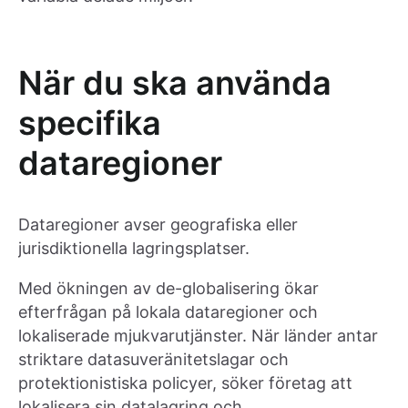
När du ska använda
specifika
dataregioner
Dataregioner avser geografiska eller
jurisdiktionella lagringsplatser.
Med ökningen av de-globalisering ökar
efterfrågan på lokala dataregioner och
lokaliserade mjukvarutjänster. När länder antar
striktare datasuveränitetslagar och
protektionistiska policyer, söker företag att
lokalisera sin datalagring och