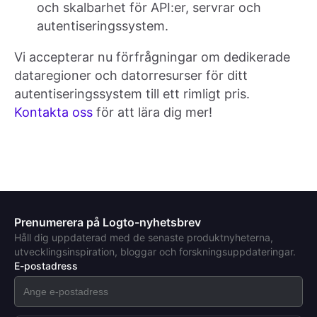
och skalbarhet för API:er, servrar och
autentiseringssystem.
Vi accepterar nu förfrågningar om dedikerade
dataregioner och datorresurser för ditt
autentiseringssystem till ett rimligt pris.
Kontakta oss
för att lära dig mer!
Prenumerera på Logto-nyhetsbrev
Håll dig uppdaterad med de senaste produktnyheterna,
utvecklingsinspiration, bloggar och forskningsuppdateringar.
E-postadress