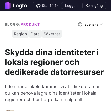
Star 14.3k
Logga in
Kom igång
BLOGG
/
PRODUKT
Svenska
Region
Data
Säkerhet
Skydda dina identiteter i
lokala regioner och
dedikerade datorresurser
I den här artikeln kommer vi att diskutera när
du kan behöva lagra dina identiteter i lokala
regioner och hur Logto kan hjälpa till.