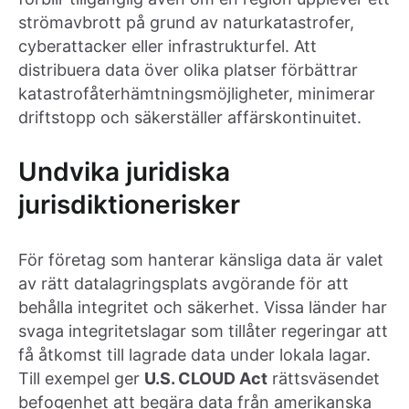
strömavbrott på grund av naturkatastrofer,
cyberattacker eller infrastrukturfel. Att
distribuera data över olika platser förbättrar
katastrofåterhämtningsmöjligheter, minimerar
driftstopp och säkerställer affärskontinuitet.
Undvika juridiska
jurisdiktionerisker
För företag som hanterar känsliga data är valet
av rätt datalagringsplats avgörande för att
behålla integritet och säkerhet. Vissa länder har
svaga integritetslagar som tillåter regeringar att
få åtkomst till lagrade data under lokala lagar.
Till exempel ger
U.S. CLOUD Act
rättsväsendet
befogenhet att begära data från amerikanska