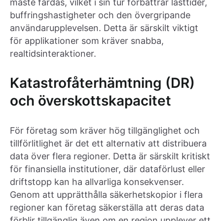
måste färdas, vilket i sin tur förbättrar lasttider,
buffringshastigheter och den övergripande
användarupplevelsen. Detta är särskilt viktigt
för applikationer som kräver snabba,
realtidsinteraktioner.
Katastrofåterhämtning (DR)
och överskottskapacitet
För företag som kräver hög tillgänglighet och
tillförlitlighet är det ett alternativ att distribuera
data över flera regioner. Detta är särskilt kritiskt
för finansiella institutioner, där dataförlust eller
driftstopp kan ha allvarliga konsekvenser.
Genom att upprätthålla säkerhetskopior i flera
regioner kan företag säkerställa att deras data
förblir tillgänglig även om en region upplever ett