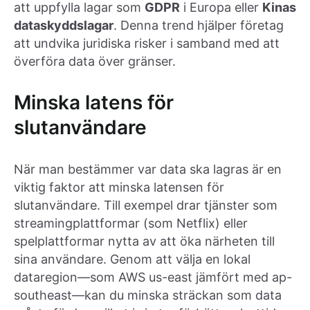
att uppfylla lagar som
GDPR
i Europa eller
Kinas
dataskyddslagar
. Denna trend hjälper företag
att undvika juridiska risker i samband med att
överföra data över gränser.
Minska latens för
slutanvändare
När man bestämmer var data ska lagras är en
viktig faktor att minska latensen för
slutanvändare. Till exempel drar tjänster som
streamingplattformar (som Netflix) eller
spelplattformar nytta av att öka närheten till
sina användare. Genom att välja en lokal
dataregion—som AWS us-east jämfört med ap-
southeast—kan du minska sträckan som data