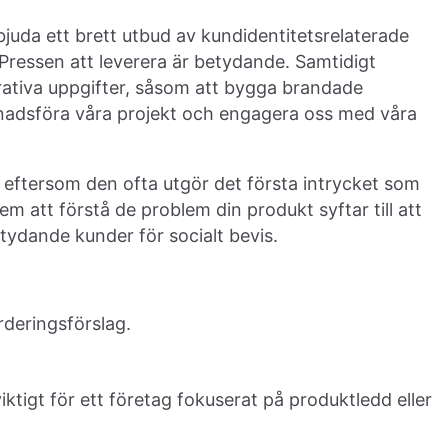
bjuda ett brett utbud av kundidentitetsrelaterade
 Pressen att leverera är betydande. Samtidigt
rativa uppgifter, såsom att bygga brandade
nadsföra våra projekt och engagera oss med våra
eftersom den ofta utgör det första intrycket som
dem att förstå de problem din produkt syftar till att
etydande kunder för socialt bevis.
deringsförslag.
iktigt för ett företag fokuserat på produktledd eller