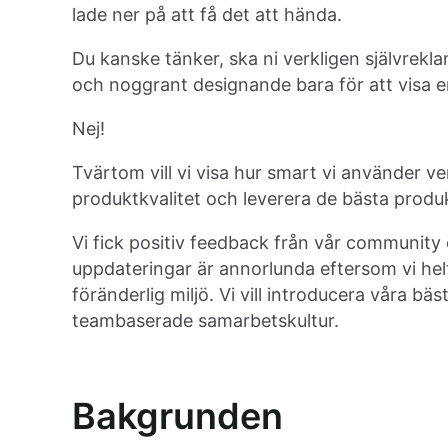
lade ner på att få det att hända.
Du kanske tänker, ska ni verkligen självrekl
och noggrant designande bara för att visa 
Nej!
Tvärtom vill vi visa hur smart vi använder v
produktkvalitet och leverera de bästa produk
Vi fick positiv feedback från vår community
uppdateringar är annorlunda eftersom vi helt
föränderlig miljö. Vi vill introducera våra bä
teambaserade samarbetskultur.
Bakgrunden