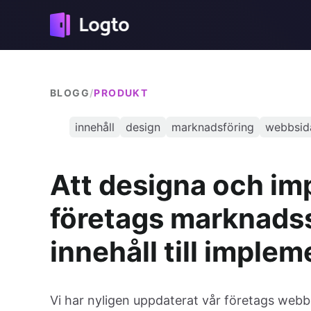
BLOGG
/
PRODUKT
innehåll
design
marknadsföring
webbsid
Att designa och im
företags marknadss
innehåll till imple
Vi har nyligen uppdaterat vår företags webb