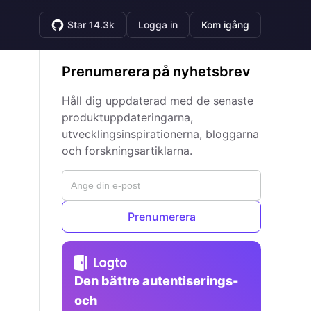
Star 14.3k
Logga in
Kom igång
Prenumerera på nyhetsbrev
Håll dig uppdaterad med de senaste
produktuppdateringarna,
utvecklingsinspirationerna, bloggarna
och forskningsartiklarna.
Prenumerera
Den bättre autentiserings-
och