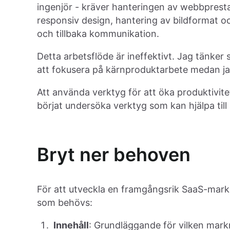
ingenjör - kräver hanteringen av webbpresta
responsiv design, hantering av bildformat o
och tillbaka kommunikation.
Detta arbetsflöde är ineffektivt. Jag tänker 
att fokusera på kärnproduktarbete medan ja
Att använda verktyg för att öka produktivitet
börjat undersöka verktyg som kan hjälpa till 
Bryt ner behoven
För att utveckla en framgångsrik SaaS-markn
som behövs:
Innehåll
: Grundläggande för vilken mark