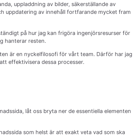
nda, uppladdning av bilder, säkerställande av
ch uppdatering av innehåll fortfarande mycket fram
ständigt på hur jag kan frigöra ingenjörsresurser för
g hanterar resten.
en är en nyckelfilosofi för vårt team. Därför har jag
att effektivisera dessa processer.
adssida, låt oss bryta ner de essentiella elementen
nadssida som helst är att exakt veta vad som ska