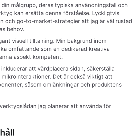
ör din målgrupp, deras typiska användningsfall och
rktyg kan ersätta denna förståelse. Lyckligtvis
 och go-to-market-strategier att jag är väl rustad
as behov.
ant visuell tilltalning. Min bakgrund inom
lika omfattande som en dedikerad kreativa
 denna aspekt kompetent.
inkluderar att värdplacera sidan, säkerställa
mikrointeraktioner. Det är också viktigt att
ponenter, såsom omlänkningar och produktens
r verktygslådan jag planerar att använda för
håll