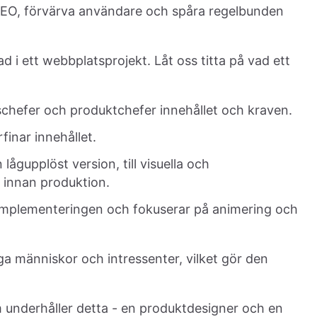
a SEO, förvärva användare och spåra regelbunden
ad i ett webbplatsprojekt. Låt oss titta på vad ett
chefer och produktchefer innehållet och kraven.
inar innehållet.
lågupplöst version, till visuella och
a innan produktion.
 implementeringen och fokuserar på animering och
a människor och intressenter, vilket gör den
m underhåller detta - en produktdesigner och en