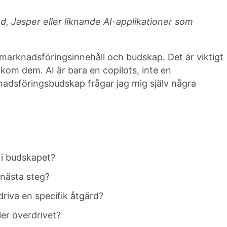
 Jasper eller liknande AI-applikationer som
t marknadsföringsinnehåll och budskap. Det är viktigt
kom dem. AI är bara en copilots, inte en
knadsföringsbudskap frågar jag mig själv några
 i budskapet?
 nästa steg?
driva en specifik åtgärd?
ler överdrivet?