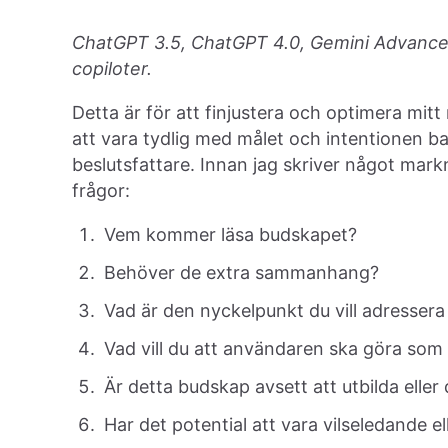
ChatGPT 3.5, ChatGPT 4.0, Gemini Advanced,
copiloter.
Detta är för att finjustera och optimera mit
att vara tydlig med målet och intentionen ba
beslutsfattare. Innan jag skriver något mar
frågor:
Vem kommer läsa budskapet?
Behöver de extra sammanhang?
Vad är den nyckelpunkt du vill adressera
Vad vill du att användaren ska göra som
Är detta budskap avsett att utbilda eller 
Har det potential att vara vilseledande el