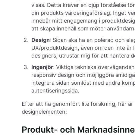
visas. Detta kräver en djup förståelse f
din produkts värderingsförslag. Inget ve
innebär mitt engagemang i produktdesign
att skapa innehåll som möter användarn
Design
: Sidan ska ha en polerad och eleg
UX/produktdesign, även om den inte är 
designers, utrustar mig för att hantera
Ingenjör
: Viktiga tekniska överväganden 
responsiv design och möjliggöra smidiga 
integrera sidan sömlöst med andra kom
autentiseringssida.
Efter att ha genomfört lite forskning, här ä
designelementen:
Produkt- och Marknadsinne