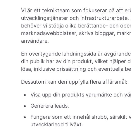
Vi är ett teknikteam som fokuserar på att er
utvecklingstjänster och infrastrukturarbete.
behöver vi stödja olika berättande- och ope
marknadswebbplatser, skriva bloggar, mark
användare.
En övertygande landningssida är avgörande 
din publik har av din produkt, vilket hjälper 
lösa, inklusive prissättning och eventuella b
Dessutom kan den uppfylla flera affärsmål:
Visa upp din produkts varumärke och vär
Generera leads.
Fungera som ett innehållshubb, särskilt v
utvecklarledd tillväxt.