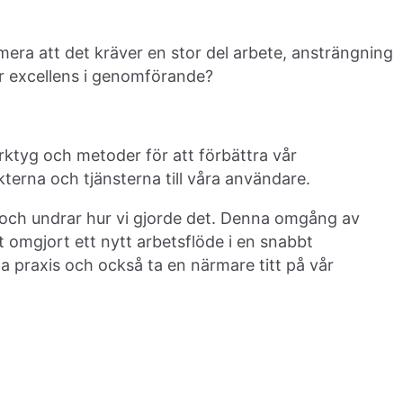
amera att det kräver en stor del arbete, ansträngning
er excellens i genomförande?
erktyg och metoder för att förbättra vår
terna och tjänsterna till våra användare.
 och undrar hur vi gjorde det. Denna omgång av
 omgjort ett nytt arbetsflöde i en snabbt
sta praxis och också ta en närmare titt på vår