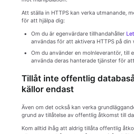
Att ställa in HTTPS kan verka utmanande, me
för att hjälpa dig:
Om du är egenvärdare tillhandahåller
Let
användas för att aktivera HTTPS på din
Om du använder en molnleverantör, till 
använda deras hanterade tjänster för att
Tillåt inte offentlig databas
källor endast
Även om det också kan verka grundläggande
grund av tillåtelse av offentlig åtkomst till 
Kom alltid ihåg att aldrig tillåta offentlig åtk