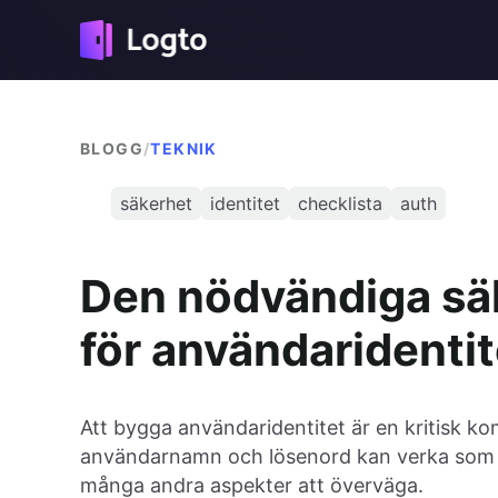
BLOGG
/
TEKNIK
säkerhet
identitet
checklista
auth
Den nödvändiga säk
för användaridentit
Att bygga användaridentitet är en kritisk kom
användarnamn och lösenord kan verka som de
många andra aspekter att överväga.