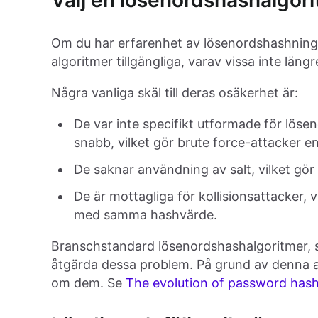
Välj en lösenordshashalgori
Om du har erfarenhet av lösenordshashning
algoritmer tillgängliga, varav vissa inte lä
Några vanliga skäl till deras osäkerhet är:
De var inte specifikt utformade för lös
snabb, vilket gör brute force-attacker en
De saknar användning av salt, vilket gör
De är mottagliga för kollisionsattacker, v
med samma hashvärde.
Branschstandard lösenordshashalgoritmer,
åtgärda dessa problem. På grund av denna art
om dem. Se
The evolution of password has