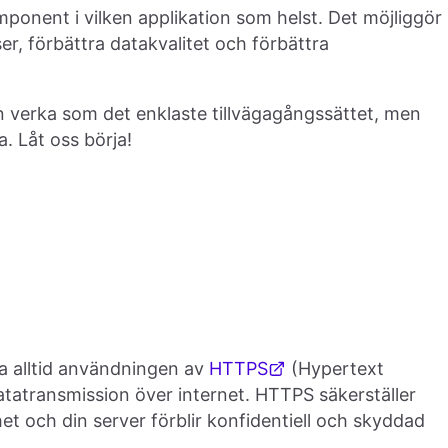
mponent i vilken applikation som helst. Det möjliggör
ser, förbättra datakvalitet och förbättra
 verka som det enklaste tillvägagångssättet, men
. Låt oss börja!
a alltid användningen av
HTTPS
(Hypertext
atatransmission över internet. HTTPS säkerställer
t och din server förblir konfidentiell och skyddad