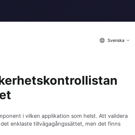
Svenska
erhetskontrollistan
et
ponent i vilken applikation som helst. Att validera
t enklaste tillvägagångssättet, men det finns