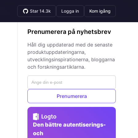
Star 14.3k
Logga in
Kom igång
Prenumerera på nyhetsbrev
Håll dig uppdaterad med de senaste
produktuppdateringarna,
utvecklingsinspirationerna, bloggarna
och forskningsartiklarna.
Prenumerera
Den bättre autentiserings-
och