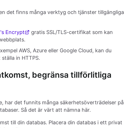
n det finns många verktyg och tjänster tillgängliga
's Encrypt
gratis SSL/TLS-certifikat som kan
 webbplats.
exempel AWS, Azure eller Google Cloud, kan du
 ställa in HTTPS.
åtkomst, begränsa tillförlitliga
, har det funnits många säkerhetsöverträdelser på
databaser. Så det är värt att nämna här.
omst till din databas. Placera din databas i ett privat