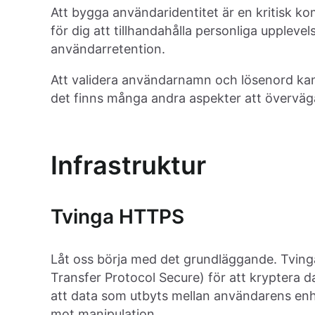
Att bygga användaridentitet är en kritisk ko
för dig att tillhandahålla personliga upplevel
användarretention.
Att validera användarnamn och lösenord kan
det finns många andra aspekter att överväga
Infrastruktur
Tvinga HTTPS
Låt oss börja med det grundläggande. Tving
Transfer Protocol Secure) för att kryptera d
att data som utbyts mellan användarens enhe
mot manipulation.