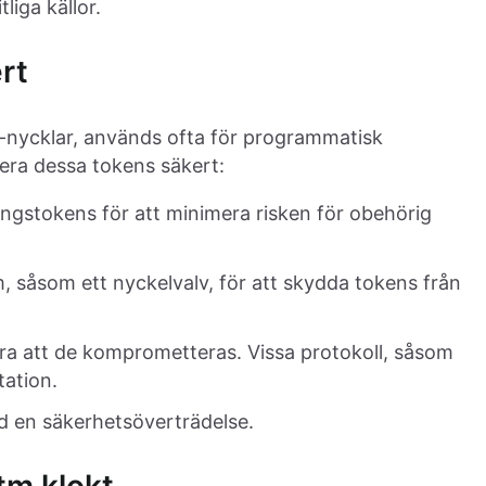
tliga källor.
rt
I-nycklar, används ofta för programmatisk
tera dessa tokens säkert:
ngstokens för att minimera risken för obehörig
 såsom ett nyckelvalv, för att skydda tokens från
dra att de komprometteras. Vissa protokoll, såsom
tation.
id en säkerhetsöverträdelse.