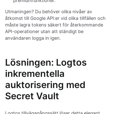
premiumfunktioner.
Utmaningen? Du behöver olika nivåer av
åtkomst till Google API:er vid olika tillfällen och
måste lagra tokens säkert för återkommande
API-operationer utan att ständigt be
användaren logga in igen.
Lösningen: Logtos
inkrementella
auktorisering med
Secret Vault
Logtos tillvägagångssätt löser detta elegant