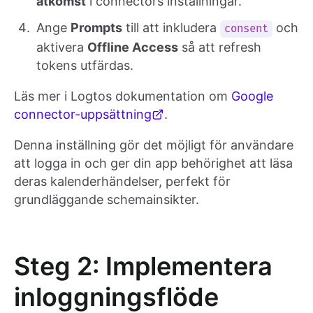
åtkomst
i connectors inställningar.
Ange
Prompts
till att inkludera
och
consent
aktivera
Offline Access
så att refresh
tokens utfärdas.
Läs mer i Logtos dokumentation om
Google
connector-uppsättning
.
Denna inställning gör det möjligt för användare
att logga in och ger din app behörighet att läsa
deras kalenderhändelser, perfekt för
grundläggande schemainsikter.
Steg 2: Implementera
inloggningsflöde