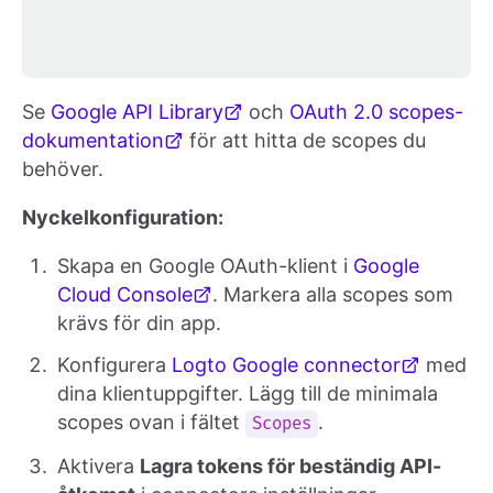
Se
Google API Library
och
OAuth 2.0 scopes-
dokumentation
för att hitta de scopes du
behöver.
Nyckelkonfiguration:
Skapa en Google OAuth-klient i
Google
Cloud Console
. Markera alla scopes som
krävs för din app.
Konfigurera
Logto Google connector
med
dina klientuppgifter. Lägg till de minimala
scopes ovan i fältet
.
Scopes
Aktivera
Lagra tokens för beständig API-