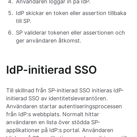
Användaren loggar in på IdP.
IdP skickar en token eller assertion tillbaka
till SP.
SP validerar tokenen eller assertionen och
ger användaren åtkomst.
IdP-initierad SSO
Till skillnad från SP-initierad SSO initieras IdP-
initierad SSO av identitetsleverantören.
Användaren startar autentiseringsprocessen
från IdP:s webbplats. Normalt hittar
användaren en lista över stödda SP-
applikationer på IdP:s portal. Användaren