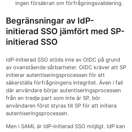
ingen försäkran om förfrågningsvalidering.
Begränsningar av IdP-
initierad SSO jämfört med SP-
initierad SSO
IdP-initierad SSO stöds inte av OIDC på grund
av ovanstående sårbarheter. OIDC kräver att SP
initierar autentiseringsprocessen för att
säkerställa förfrågningens integritet. Även i fall
där användare börjar autentiseringsprocessen
från en tredje part som inte är SP, bör
användaren först styras till SP för att initiera
autentiseringsprocessen.
Men i SAML är IdP-initierad SSO möjligt. IdP kan