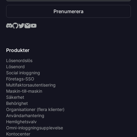
Prenumerera
Produkter
Lösenordslös
Lösenord
Social inloggning
Företags-SSO
Multifaktorsautentisering
Maskin-till-maskin
Säkerhet
Behörighet
Organisationer (flera klienter)
Användarhantering
Hemlighetsvalv
Omni-inloggningsupplevelse
Kontocenter