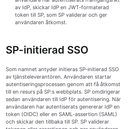
av IdP, skickar IdP en JWT-formaterad
token till SP, som SP validerar och ger
användaren åtkomst.
SP-initierad SSO
Som namnet antyder initieras SP-initierad SSO
av tjänsteleverantören. Användaren startar
autentiseringsprocessen genom att få åtkomst
till en resurs på SP:s webbplats. SP omdirigerar
sedan användaren till IdP för autentisering. När
användaren har autentiserats genererar IdP en
token (OIDC) eller en SAML-assertion (SAML)
och skickar den tillbaka till SP. SP validerar