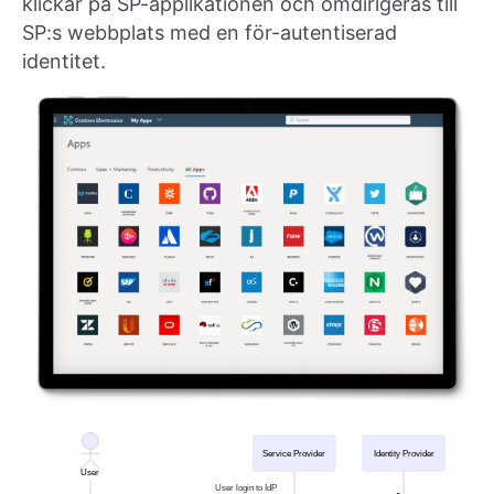
klickar på SP-applikationen och omdirigeras till
SP:s webbplats med en för-autentiserad
identitet.