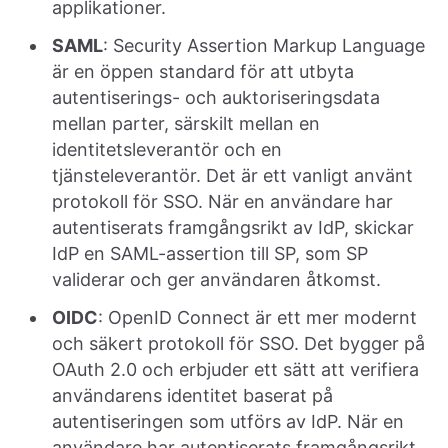
applikationer.
SAML
: Security Assertion Markup Language
är en öppen standard för att utbyta
autentiserings- och auktoriseringsdata
mellan parter, särskilt mellan en
identitetsleverantör och en
tjänsteleverantör. Det är ett vanligt använt
protokoll för SSO. När en användare har
autentiserats framgångsrikt av IdP, skickar
IdP en SAML-assertion till SP, som SP
validerar och ger användaren åtkomst.
OIDC
: OpenID Connect är ett mer modernt
och säkert protokoll för SSO. Det bygger på
OAuth 2.0 och erbjuder ett sätt att verifiera
användarens identitet baserat på
autentiseringen som utförs av IdP. När en
användare har autentiserats framgångsrikt