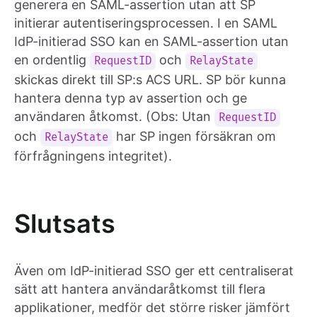
generera en SAML-assertion utan att SP
initierar autentiseringsprocessen. I en SAML
IdP-initierad SSO kan en SAML-assertion utan
en ordentlig
och
RequestID
RelayState
skickas direkt till SP:s ACS URL. SP bör kunna
hantera denna typ av assertion och ge
användaren åtkomst. (Obs: Utan
RequestID
och
har SP ingen försäkran om
RelayState
förfrågningens integritet).
Slutsats
Även om IdP-initierad SSO ger ett centraliserat
sätt att hantera användaråtkomst till flera
applikationer, medför det större risker jämfört