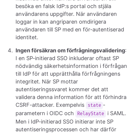
besöka en falsk IdP:s portal och stjäla
användarens uppgifter. När användaren
loggar in kan angriparen omdirigera
användaren till SP med en för-autentiserad
identitet.
Ingen försäkran om förfrågningsvalidering
:
I en SP-initierad SSO inkluderar oftast SP
nödvändig säkerhetsinformation i förfrågan
till IdP för att upprätthålla förfrågningens
integritet. När SP mottar
autentiseringssvaret kommer det att
validera denna information för att förhindra
CSRF-attacker. Exempelvis
-
state
parametern i OIDC och
i SAML.
RelayState
Men i IdP-initierad SSO initierar inte SP
autentiseringsprocessen och har därför