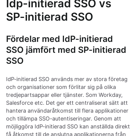
Idp-initierad SSO vs
SP-initierad SSO
Fördelar med IdP-initierad
SSO jämfört med SP-initierad
SSO
IdP-initierad SSO används mer av stora företag
och organisationer som förlitar sig på olika
tredjepartsappar eller tjänster. Som Workday,
Salesforce etc. Det ger ett centraliserat sätt att
hantera användaråtkomst till flera applikationer
och tillämpa SSO-autentiseringar. Genom att
möjliggöra IdP-initierad SSO kan anställda direkt
få åtkomst till de anslutna applikationerna från