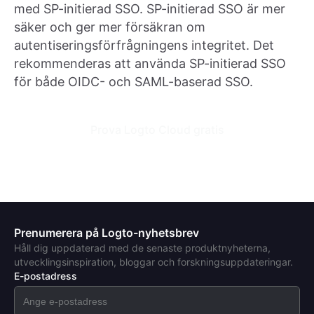
med SP-initierad SSO. SP-initierad SSO är mer
säker och ger mer försäkran om
autentiseringsförfrågningens integritet. Det
rekommenderas att använda SP-initierad SSO
för både OIDC- och SAML-baserad SSO.
Prova Logto Cloud gratis
Prenumerera på Logto-nyhetsbrev
Håll dig uppdaterad med de senaste produktnyheterna,
utvecklingsinspiration, bloggar och forskningsuppdateringar.
E-postadress