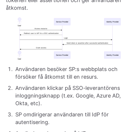
tokenen eller assertionen och ger användaren
åtkomst.
Användaren besöker SP:s webbplats och
försöker få åtkomst till en resurs.
Användaren klickar på SSO-leverantörens
inloggningsknapp (t.ex. Google, Azure AD,
Okta, etc).
SP omdirigerar användaren till IdP för
autentisering.