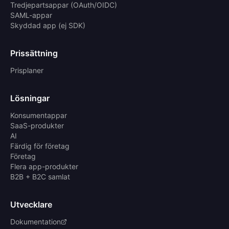
Tredjepartsappar (OAuth/OIDC)
SAML-appar
Skyddad app (ej SDK)
Prissättning
Prisplaner
Lösningar
Konsumentappar
SaaS-produkter
AI
Färdig för företag
Företag
Flera app-produkter
B2B + B2C samlat
Utvecklare
Dokumentation