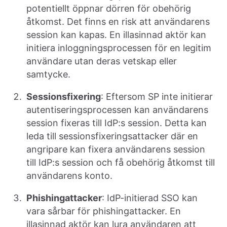
potentiellt öppnar dörren för obehörig
åtkomst. Det finns en risk att användarens
session kan kapas. En illasinnad aktör kan
initiera inloggningsprocessen för en legitim
användare utan deras vetskap eller
samtycke.
Sessionsfixering
: Eftersom SP inte initierar
autentiseringsprocessen kan användarens
session fixeras till IdP:s session. Detta kan
leda till sessionsfixeringsattacker där en
angripare kan fixera användarens session
till IdP:s session och få obehörig åtkomst till
användarens konto.
Phishingattacker
: IdP-initierad SSO kan
vara sårbar för phishingattacker. En
illasinnad aktör kan lura användaren att