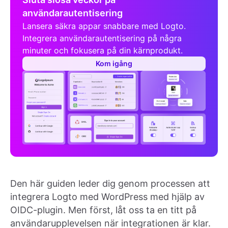
användarautentisering
Lansera säkra appar snabbare med Logto.
Integrera användarautentisering på några
minuter och fokusera på din kärnprodukt.
Kom igång
Den här guiden leder dig genom processen att
integrera Logto med WordPress med hjälp av
OIDC-plugin. Men först, låt oss ta en titt på
användarupplevelsen när integrationen är klar.