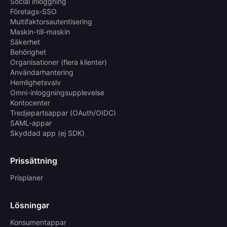
Social inloggning
Företags-SSO
Multifaktorsautentisering
Maskin-till-maskin
Säkerhet
Behörighet
Organisationer (flera klienter)
Användarhantering
Hemlighetsvalv
Omni-inloggningsupplevelse
Kontocenter
Tredjepartsappar (OAuth/OIDC)
SAML-appar
Skyddad app (ej SDK)
Prissättning
Prisplaner
Lösningar
Konsumentappar