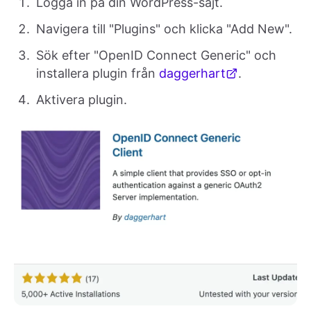
Logga in på din WordPress-sajt.
Navigera till "Plugins" och klicka "Add New".
Sök efter "OpenID Connect Generic" och
installera plugin från
daggerhart
.
Aktivera plugin.