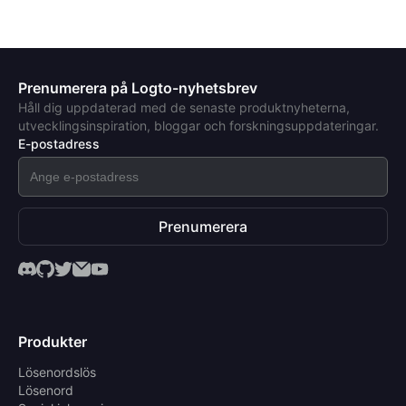
Prenumerera på Logto-nyhetsbrev
Håll dig uppdaterad med de senaste produktnyheterna,
utvecklingsinspiration, bloggar och forskningsuppdateringar.
E-postadress
Prenumerera
Produkter
Lösenordslös
Lösenord