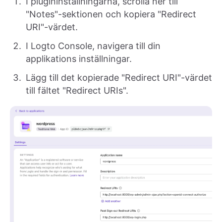
I plugininställningarna, scrolla ner till
"Notes"-sektionen och kopiera "Redirect
URI"-värdet.
I Logto Console, navigera till din
applikations inställningar.
Lägg till det kopierade "Redirect URI"-värdet
till fältet "Redirect URIs".