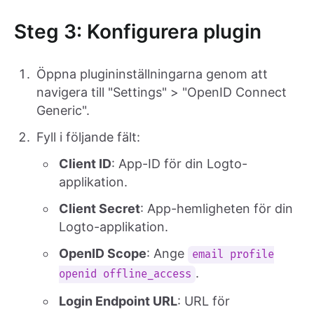
Steg 3: Konfigurera plugin
Öppna plugininställningarna genom att
navigera till "Settings" > "OpenID Connect
Generic".
Fyll i följande fält:
Client ID
: App-ID för din Logto-
applikation.
Client Secret
: App-hemligheten för din
Logto-applikation.
OpenID Scope
: Ange
email profile
.
openid offline_access
Login Endpoint URL
: URL för