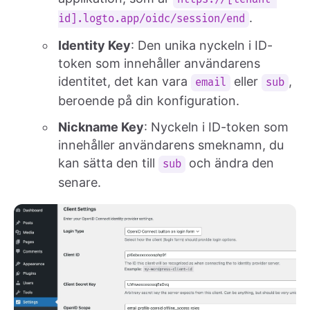
.
id].logto.app/oidc/session/end
Identity Key
: Den unika nyckeln i ID-
token som innehåller användarens
identitet, det kan vara
eller
,
email
sub
beroende på din konfiguration.
Nickname Key
: Nyckeln i ID-token som
innehåller användarens smeknamn, du
kan sätta den till
och ändra den
sub
senare.