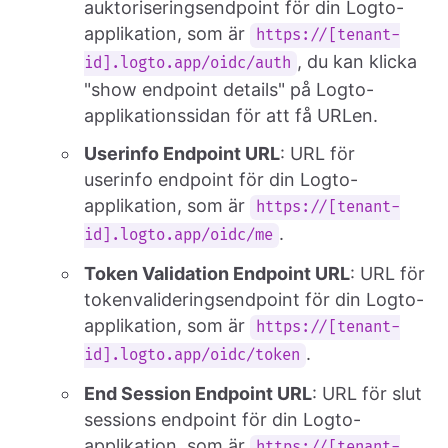
auktoriseringsendpoint för din Logto-
applikation, som är
https://[tenant-
, du kan klicka
id].logto.app/oidc/auth
"show endpoint details" på Logto-
applikationssidan för att få URLen.
Userinfo Endpoint URL
: URL för
userinfo endpoint för din Logto-
applikation, som är
https://[tenant-
.
id].logto.app/oidc/me
Token Validation Endpoint URL
: URL för
tokenvalideringsendpoint för din Logto-
applikation, som är
https://[tenant-
.
id].logto.app/oidc/token
End Session Endpoint URL
: URL för slut
sessions endpoint för din Logto-
applikation, som är
https://[tenant-