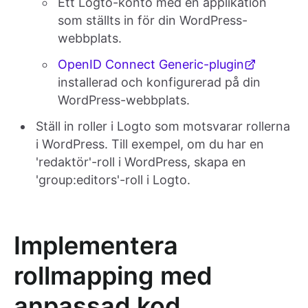
Ett Logto-konto med en applikation
som ställts in för din WordPress-
webbplats.
OpenID Connect Generic-plugin
installerad och konfigurerad på din
WordPress-webbplats.
Ställ in roller i Logto som motsvarar rollerna
i WordPress. Till exempel, om du har en
'redaktör'-roll i WordPress, skapa en
'group:editors'-roll i Logto.
Implementera
rollmapping med
anpassad kod