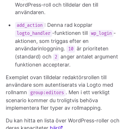
WordPress-roll och tilldelar den till
användaren.
: Denna rad kopplar
add_action
-funktionen till
-
logto_handler
wp_login
aktionen, som triggas efter en
användarinloggning.
är prioriteten
10
(standard) och
anger antalet argument
2
funktionen accepterar.
Exemplet ovan tilldelar redaktörsrollen till
användare som autentiserats via Logto med
rollnamn
. Men i ett verkligt
group:editors
scenario kommer du troligtvis behöva
implementera fler typer av rollmapping.
Du kan hitta en lista över WordPress-roller och
deras kapaciteter
här
.