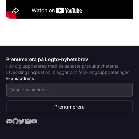
Prenumerera på Logto-nyhetsbrev
Håll dig uppdaterad med de senaste produktnyheterna,
utvecklingsinspiration, bloggar och forskningsuppdateringar.
E-postadress
Prenumerera