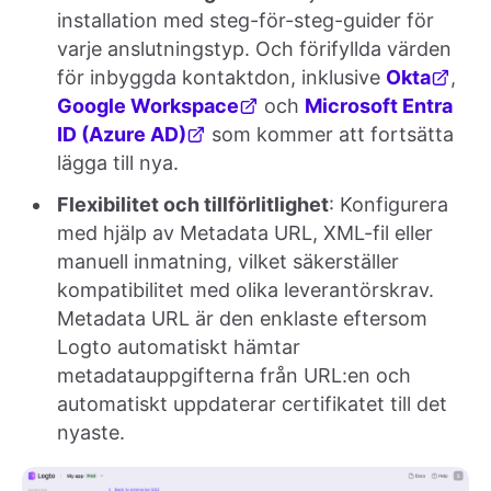
installation med steg-för-steg-guider för
varje anslutningstyp. Och förifyllda värden
för inbyggda kontaktdon, inklusive
Okta
,
Google Workspace
och
Microsoft Entra
ID (Azure AD)
som kommer att fortsätta
lägga till nya.
Flexibilitet och tillförlitlighet
: Konfigurera
med hjälp av Metadata URL, XML-fil eller
manuell inmatning, vilket säkerställer
kompatibilitet med olika leverantörskrav.
Metadata URL är den enklaste eftersom
Logto automatiskt hämtar
metadatauppgifterna från URL:en och
automatiskt uppdaterar certifikatet till det
nyaste.