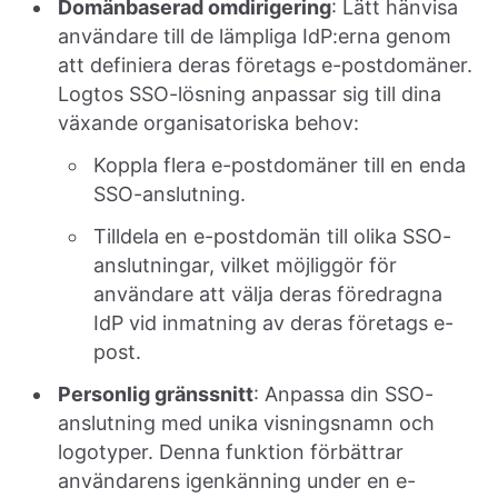
Domänbaserad omdirigering
: Lätt hänvisa
användare till de lämpliga IdP:erna genom
att definiera deras företags e-postdomäner.
Logtos SSO-lösning anpassar sig till dina
växande organisatoriska behov:
Koppla flera e-postdomäner till en enda
SSO-anslutning.
Tilldela en e-postdomän till olika SSO-
anslutningar, vilket möjliggör för
användare att välja deras föredragna
IdP vid inmatning av deras företags e-
post.
Personlig gränssnitt
: Anpassa din SSO-
anslutning med unika visningsnamn och
logotyper. Denna funktion förbättrar
användarens igenkänning under en e-