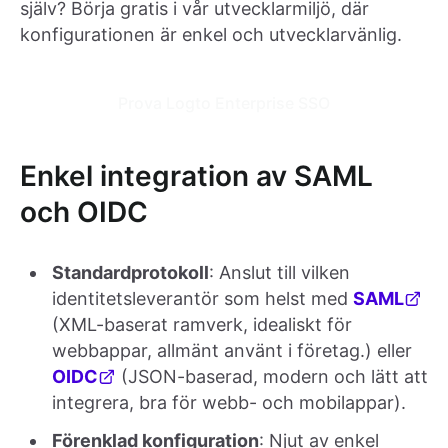
själv? Börja gratis i vår utvecklarmiljö, där
konfigurationen är enkel och utvecklarvänlig.
Prova Logto Enterprise SSO
Enkel integration av SAML
och OIDC
Standardprotokoll
: Anslut till vilken
identitetsleverantör som helst med
SAML
(XML-baserat ramverk, idealiskt för
webbappar, allmänt använt i företag.) eller
OIDC
(JSON-baserad, modern och lätt att
integrera, bra för webb- och mobilappar).
Förenklad konfiguration
: Njut av enkel