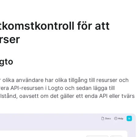
komstkontroll för att
rser
ogto
olika användare har olika tillgång till resurser och
rera API-resursen i Logto och sedan lägga till
llstånd, oavsett om det gäller ett enda API eller tvärs