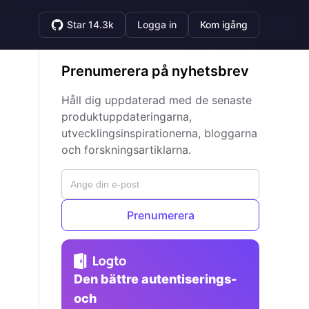
Star 14.3k
Logga in
Kom igång
Prenumerera på nyhetsbrev
Håll dig uppdaterad med de senaste
produktuppdateringarna,
utvecklingsinspirationerna, bloggarna
och forskningsartiklarna.
Prenumerera
Den bättre autentiserings-
och