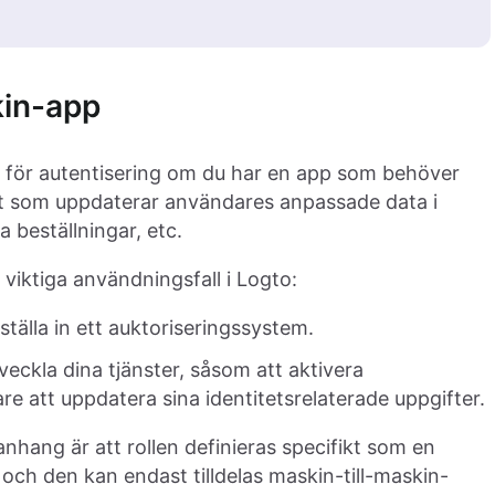
kin-app
s för autentisering om du har en app som behöver
nst som uppdaterar användares anpassade data i
 beställningar, etc.
viktiga användningsfall i Logto:
tälla in ett auktoriseringssystem.
eckla dina tjänster, såsom att aktivera
re att uppdatera sina identitetsrelaterade uppgifter.
nhang är att rollen definieras specifikt som en
, och den kan endast tilldelas maskin-till-maskin-