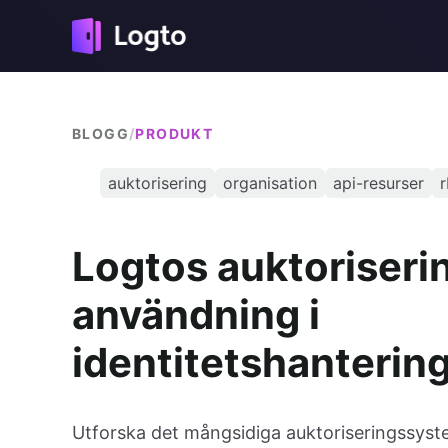
BLOGG
/
PRODUKT
auktorisering
organisation
api-resurser
Logtos auktoriser
användning i
identitetshanterin
Utforska det mångsidiga auktoriseringssyst