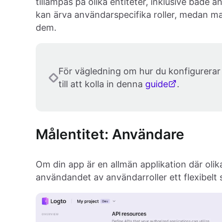
tillämpas på olika entiteter, inklusive både
kan ärva användarspecifika roller, medan ma
dem.
För vägledning om hur du konfigurerar 
till att kolla in denna
guide
.
Målentitet: Användare
Om din app är en allmän applikation där olik
användandet av användarroller ett flexibelt 