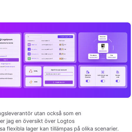
ingsleverantör utan också som en
ger jag en översikt över Logtos
 flexibla lager kan tillämpas på olika scenarier.