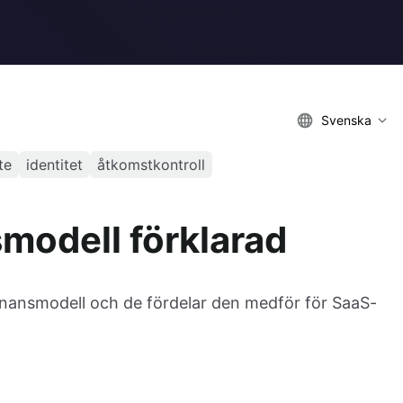
Svenska
te
identitet
åtkomstkontroll
modell förklarad
tenansmodell och de fördelar den medför för SaaS-