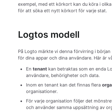
exempel, med ett körkort kan du köra i olika s
för att söka ett nytt körkort för varje stat.
Logtos modell
På Logto märkte vi denna förvirring i början
för dina appar och dina användare. Här är v
En
tenant
kan betraktas som en enda Log
användare, behörigheter och data.
Inom en tenant kan det finnas flera
orga
organisationer.
För varje organisation följer det mönst
och använder samma uppsättning av orga