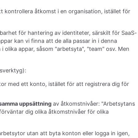
kontrollera åtkomst i en organisation, istället för
arhet för hantering av identiteter, särskilt för SaaS-
par kan vi finna att de alla passar in i denna
 i olika appar, såsom "arbetsyta", "team" osv. Men
tsverktyg):
r med ett konto, istället för att registrera dig för
samma uppsättning
av åtkomstnivåer: "Arbetsytans
rväntar dig olika åtkomstnivåer för olika
betsytor utan att byta konton eller logga in igen,