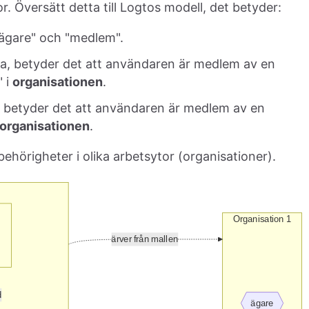
r. Översätt detta till Logtos modell, det betyder:
 "ägare" och "medlem".
a, betyder det att användaren är medlem av en
" i
organisationen
.
 betyder det att användaren är medlem av en
organisationen
.
behörigheter i olika arbetsytor (organisationer).