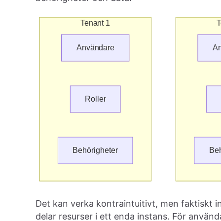
Det kan verka kontraintuitivt, men faktiskt 
delar resurser i ett enda instans. För använda