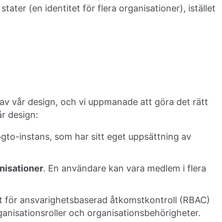
tater (en identitet för flera organisationer), istället
 av vår design, och vi uppmanade att göra det rätt
år design:
to-instans, som har sitt eget uppsättning av
nisationer
. En användare kan vara medlem i flera
ret för ansvarighetsbaserad åtkomstkontroll (RBAC)
nisationsroller och organisationsbehörigheter.