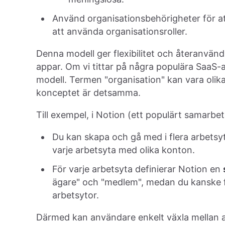
Använd organisationsbehörigheter för att 
att använda organisationsroller.
Denna modell ger flexibilitet och återanvändb
appar. Om vi tittar på några populära SaaS-ap
modell. Termen "organisation" kan vara olika
konceptet är detsamma.
Till exempel, i Notion (ett populärt samarbe
Du kan skapa och gå med i flera arbetsyto
varje arbetsyta med olika konton.
För varje arbetsyta definierar Notion en
ägare" och "medlem", medan du kanske fö
arbetsytor.
Därmed kan användare enkelt växla mellan ar