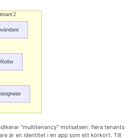
indikerar "multitenancy" motsatsen: flera tenants
re är en identitet i en app som ett körkort. Till