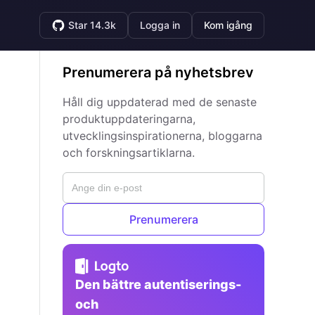
Star 14.3k
Logga in
Kom igång
Prenumerera på nyhetsbrev
Håll dig uppdaterad med de senaste
produktuppdateringarna,
utvecklingsinspirationerna, bloggarna
och forskningsartiklarna.
Prenumerera
Den bättre autentiserings-
och