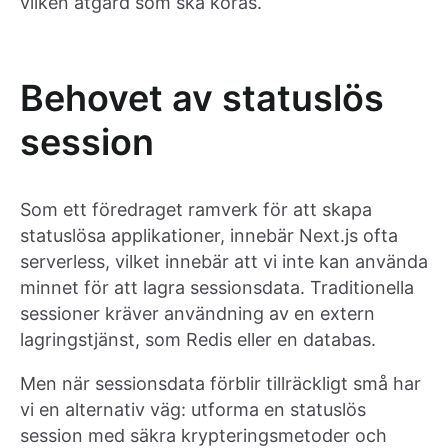
vilken åtgärd som ska köras.
Behovet av statuslös
session
Som ett föredraget ramverk för att skapa
statuslösa applikationer, innebär Next.js ofta
serverless, vilket innebär att vi inte kan använda
minnet för att lagra sessionsdata. Traditionella
sessioner kräver användning av en extern
lagringstjänst, som Redis eller en databas.
Men när sessionsdata förblir tillräckligt små har
vi en alternativ väg: utforma en statuslös
session med säkra krypteringsmetoder och