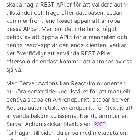
skapa några REST API:er för att validera auth-
tillståndet och fråga efter databasen, sedan
kommer front-end React appen att anropa
dessa API:er. Men om det inte finns något
behov av att öppna API:t för allmänheten och
denna react-app är den enda klienten, verkar
det överflödigt att använda REST API:er
eftersom de endast kommer att anropas av oss
själva.
Med Server Actions kan React-komponenten
nu köra serverside-kod. Istället för att manuellt
behöva skapa en API-endpunkt, skapar Server
Actions automatiskt en endpunkt för Next.js att
använda bakom kulisserna. När du anropar en
Server Action skickar Next.js en
-
POST
förfrågan till sidan du är på med metadata om