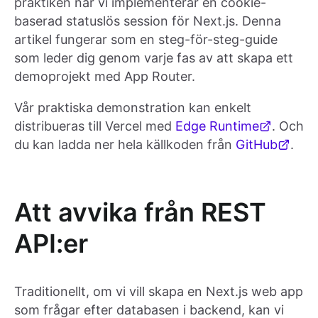
praktiken när vi implementerar en cookie-
baserad statuslös session för Next.js. Denna
artikel fungerar som en steg-för-steg-guide
som leder dig genom varje fas av att skapa ett
demoprojekt med App Router.
Vår praktiska demonstration kan enkelt
distribueras till Vercel med
Edge Runtime
. Och
du kan ladda ner hela källkoden från
GitHub
.
Att avvika från REST
API:er
Traditionellt, om vi vill skapa en Next.js web app
som frågar efter databasen i backend, kan vi