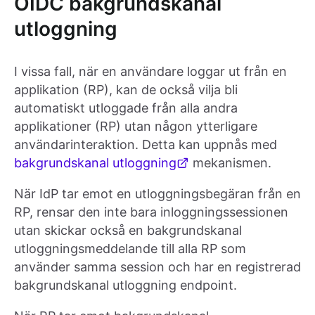
OIDC bakgrundskanal
utloggning
I vissa fall, när en användare loggar ut från en
applikation (RP), kan de också vilja bli
automatiskt utloggade från alla andra
applikationer (RP) utan någon ytterligare
användarinteraktion. Detta kan uppnås med
bakgrundskanal utloggning
mekanismen.
När IdP tar emot en utloggningsbegäran från en
RP, rensar den inte bara inloggningssessionen
utan skickar också en bakgrundskanal
utloggningsmeddelande till alla RP som
använder samma session och har en registrerad
bakgrundskanal utloggning endpoint.