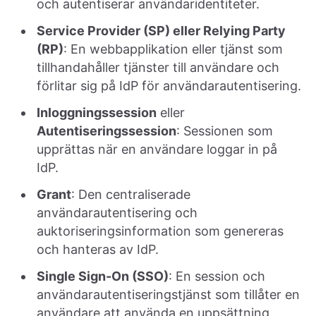
och autentiserar användaridentiteter.
Service Provider (SP) eller Relying Party
(RP)
: En webbapplikation eller tjänst som
tillhandahåller tjänster till användare och
förlitar sig på IdP för användarautentisering.
Inloggningssession
eller
Autentiseringssession
: Sessionen som
upprättas när en användare loggar in på
IdP.
Grant
: Den centraliserade
användarautentisering och
auktoriseringsinformation som genereras
och hanteras av IdP.
Single Sign-On (SSO)
: En session och
användarautentiseringstjänst som tillåter en
användare att använda en uppsättning