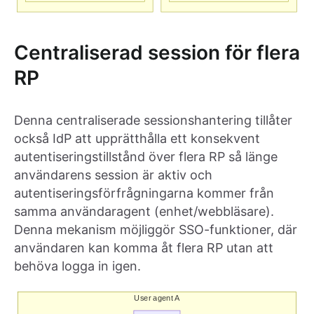
Centraliserad session för flera
RP
Denna centraliserade sessionshantering tillåter
också IdP att upprätthålla ett konsekvent
autentiseringstillstånd över flera RP så länge
användarens session är aktiv och
autentiseringsförfrågningarna kommer från
samma användaragent (enhet/webbläsare).
Denna mekanism möjliggör SSO-funktioner, där
användaren kan komma åt flera RP utan att
behöva logga in igen.