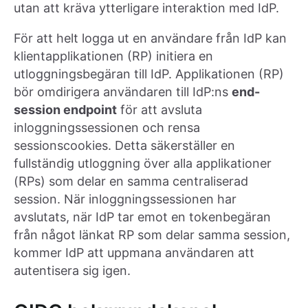
utan att kräva ytterligare interaktion med IdP.
För att helt logga ut en användare från IdP kan
klientapplikationen (RP) initiera en
utloggningsbegäran till IdP. Applikationen (RP)
bör omdirigera användaren till IdP:ns
end-
session endpoint
för att avsluta
inloggningssessionen och rensa
sessionscookies. Detta säkerställer en
fullständig utloggning över alla applikationer
(RPs) som delar en samma centraliserad
session. När inloggningssessionen har
avslutats, när IdP tar emot en tokenbegäran
från något länkat RP som delar samma session,
kommer IdP att uppmana användaren att
autentisera sig igen.