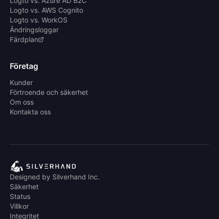
Logto vs. Azure AD B2C
Logto vs. AWS Cognito
Logto vs. WorkOS
Ändringsloggar
Färdplan
Företag
Kunder
Förtroende och säkerhet
Om oss
Kontakta oss
Designed by Silverhand Inc.
Säkerhet
Status
Villkor
Integritet