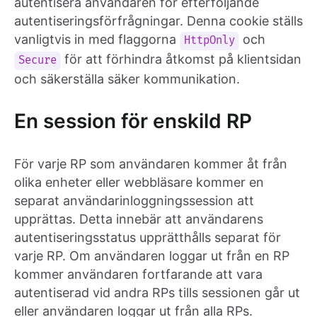
autentisera användaren för efterföljande
autentiseringsförfrågningar. Denna cookie ställs
vanligtvis in med flaggorna
och
HttpOnly
för att förhindra åtkomst på klientsidan
Secure
och säkerställa säker kommunikation.
En session för enskild RP
För varje RP som användaren kommer åt från
olika enheter eller webbläsare kommer en
separat användarinloggningssession att
upprättas. Detta innebär att användarens
autentiseringsstatus upprätthålls separat för
varje RP. Om användaren loggar ut från en RP
kommer användaren fortfarande att vara
autentiserad vid andra RPs tills sessionen går ut
eller användaren loggar ut från alla RPs.