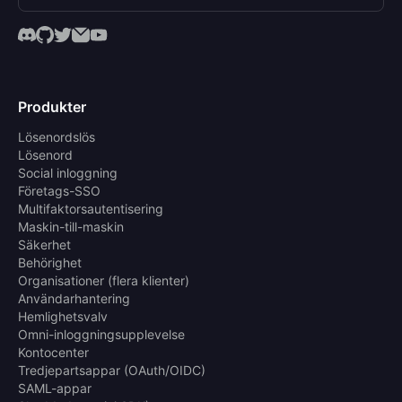
Produkter
Lösenordslös
Lösenord
Social inloggning
Företags-SSO
Multifaktorsautentisering
Maskin-till-maskin
Säkerhet
Behörighet
Organisationer (flera klienter)
Användarhantering
Hemlighetsvalv
Omni-inloggningsupplevelse
Kontocenter
Tredjepartsappar (OAuth/OIDC)
SAML-appar