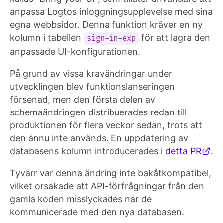
anpassa Logtos inloggningsupplevelse med sina
egna webbsidor. Denna funktion kräver en ny
kolumn i tabellen
för att lagra den
sign-in-exp
anpassade UI-konfigurationen.
På grund av vissa kravändringar under
utvecklingen blev funktionslanseringen
försenad, men den första delen av
schemaändringen distribuerades redan till
produktionen för flera veckor sedan, trots att
den ännu inte används. En uppdatering av
databasens kolumn introducerades i
detta PR
.
Tyvärr var denna ändring inte bakåtkompatibel,
vilket orsakade att API-förfrågningar från den
gamla koden misslyckades när de
kommunicerade med den nya databasen.