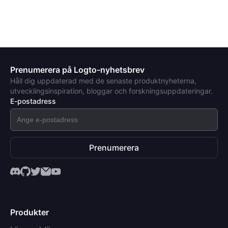
Prenumerera på Logto-nyhetsbrev
Håll dig uppdaterad med de senaste produktnyheterna,
utvecklingsinspiration, bloggar och forskningsuppdateringar.
E-postadress
Prenumerera
Produkter