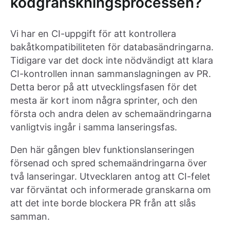
kodgranskningsprocessen?
Vi har en CI-uppgift för att kontrollera
bakåtkompatibiliteten för databasändringarna.
Tidigare var det dock inte nödvändigt att klara
CI-kontrollen innan sammanslagningen av PR.
Detta beror på att utvecklingsfasen för det
mesta är kort inom några sprinter, och den
första och andra delen av schemaändringarna
vanligtvis ingår i samma lanseringsfas.
Den här gången blev funktionslanseringen
försenad och spred schemaändringarna över
två lanseringar. Utvecklaren antog att CI-felet
var förväntat och informerade granskarna om
att det inte borde blockera PR från att slås
samman.