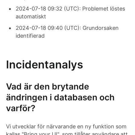
2024-07-18 09:32 (UTC): Problemet löstes
automatiskt
2024-07-18 09:40 (UTC): Grundorsaken
identifierad
Incidentanalys
Vad är den brytande
ändringen i databasen och
varför?
Vi utvecklar för närvarande en ny funktion som
kallas "Bring your UI", som tillåter användare att