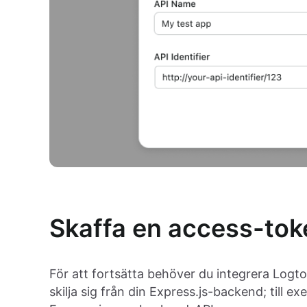
Skaffa en access-toke
För att fortsätta behöver du integrera Logto
skilja sig från din Express.js-backend; till