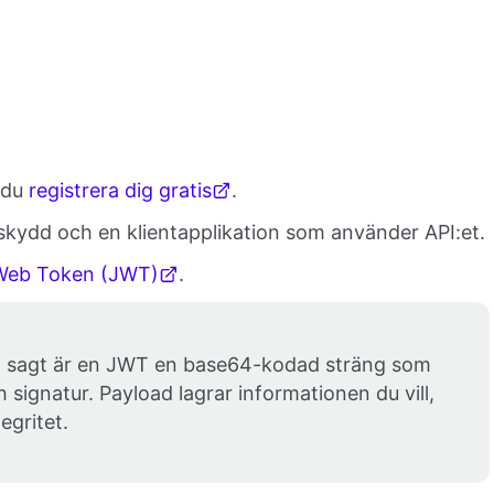
 du
registrera dig gratis
.
skydd och en klientapplikation som använder API:et.
eb Token (JWT)
.
ort sagt är en JWT en base64-kodad sträng som
 signatur. Payload lagrar informationen du vill,
egritet.