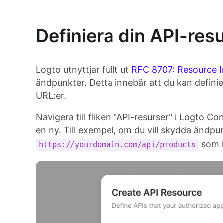
Definiera din API-resu
Logto utnyttjar fullt ut
RFC 8707: Resource I
ändpunkter. Detta innebär att du kan definie
URL:er.
Navigera till fliken "API-resurser" i Logto C
en ny. Till exempel, om du vill skydda ändp
som i
https://yourdomain.com/api/products