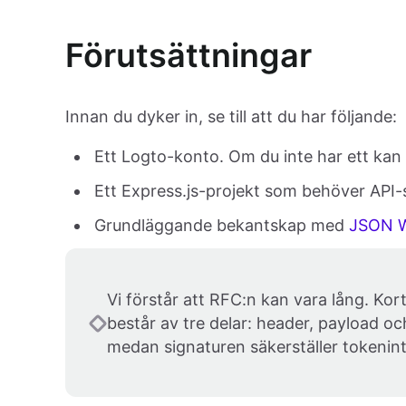
Förutsättningar
Innan du dyker in, se till att du har följande:
Ett Logto-konto. Om du inte har ett kan
Ett Express.js-projekt som behöver API-
Grundläggande bekantskap med
JSON W
Vi förstår att RFC:n kan vara lång. K
består av tre delar: header, payload och
medan signaturen säkerställer tokenint