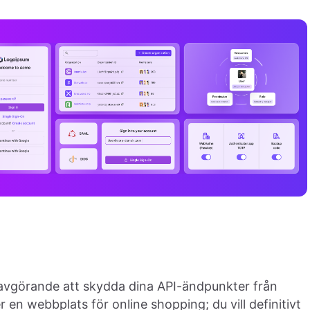
 avgörande att skydda dina API-ändpunkter från
 en webbplats för online shopping; du vill definitivt