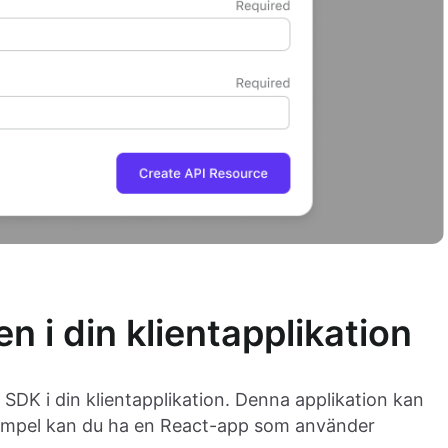
n i din klientapplikation
 SDK i din klientapplikation. Denna applikation kan
 exempel kan du ha en React-app som använder