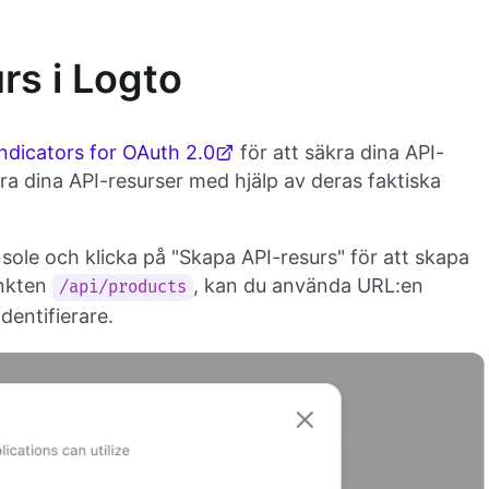
rs i Logto
ndicators for OAuth 2.0
för att säkra dina API-
ra dina API-resurser med hjälp av deras faktiska
onsole och klicka på "Skapa API-resurs" för att skapa
unkten
, kan du använda URL:en
/api/products
dentifierare.