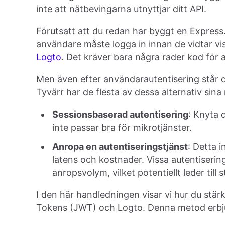
inte att nätbevingarna utnyttjar ditt API.
Förutsatt att du redan har byggt en Express
användare måste logga in innan de vidtar v
Logto
. Det kräver bara några rader kod för 
Men även efter användarautentisering står du
Tyvärr har de flesta av dessa alternativ sina
Sessionsbaserad autentisering
: Knyta d
inte passar bra för mikrotjänster.
Anropa en autentiseringstjänst
: Detta 
latens och kostnader. Vissa autentisering
anropsvolym, vilket potentiellt leder till 
I den här handledningen visar vi hur du st
Tokens (JWT) och Logto. Denna metod erbju