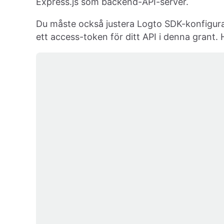
Express.js som backend-API-server.
Du måste också justera Logto SDK-konfigurat
ett access-token för ditt API i denna grant.