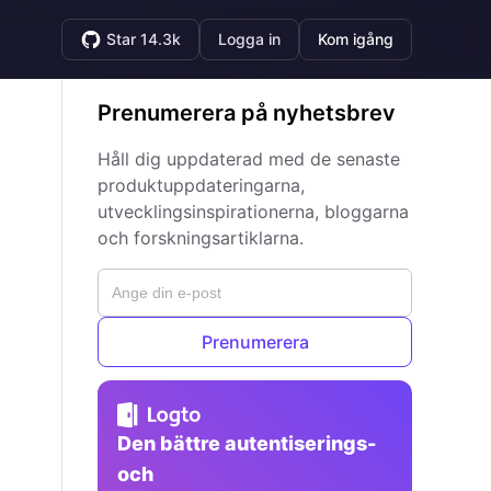
Star 14.3k
Logga in
Kom igång
Prenumerera på nyhetsbrev
Håll dig uppdaterad med de senaste
produktuppdateringarna,
utvecklingsinspirationerna, bloggarna
och forskningsartiklarna.
Prenumerera
Den bättre autentiserings-
och