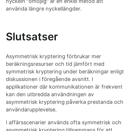
nyckeln "omöjlig" är en enkel metod att
använda längre nyckellängder.
Slutsatser
Asymmetrisk kryptering förbrukar mer
beräkningsresurser och tid jämfört med
symmetrisk kryptering under beräkningar enligt
diskussionen i föregående avsnitt. I
applikationer där kommunikationen är frekvent
kan den utbredda användningen av
asymmetrisk kryptering påverka prestanda och
användarupplevelse.
I affärsscenarier används ofta symmetrisk och
asymmetrisk kryptering tillsammans för att