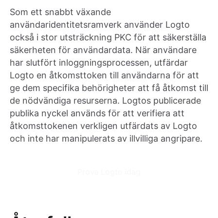
Som ett snabbt växande
användaridentitetsramverk använder Logto
också i stor utsträckning PKC för att säkerställa
säkerheten för användardata. När användare
har slutfört inloggningsprocessen, utfärdar
Logto en åtkomsttoken till användarna för att
ge dem specifika behörigheter att få åtkomst till
de nödvändiga resurserna. Logtos publicerade
publika nyckel används för att verifiera att
åtkomsttokenen verkligen utfärdats av Logto
och inte har manipulerats av illvilliga angripare.
Prova Logto idag