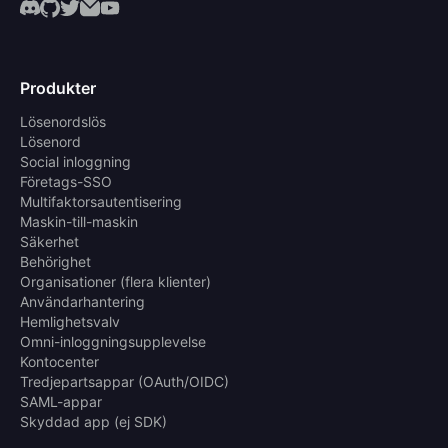
Produkter
Lösenordslös
Lösenord
Social inloggning
Företags-SSO
Multifaktorsautentisering
Maskin-till-maskin
Säkerhet
Behörighet
Organisationer (flera klienter)
Användarhantering
Hemlighetsvalv
Omni-inloggningsupplevelse
Kontocenter
Tredjepartsappar (OAuth/OIDC)
SAML-appar
Skyddad app (ej SDK)