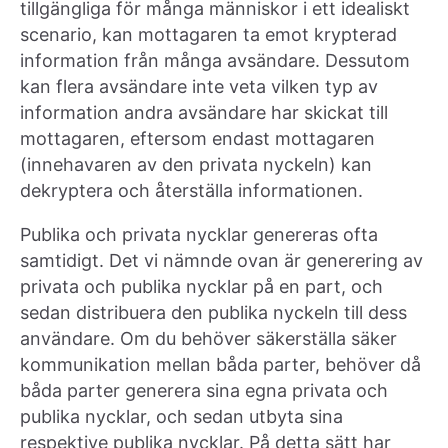
tillgängliga för många människor i ett idealiskt
scenario, kan mottagaren ta emot krypterad
information från många avsändare. Dessutom
kan flera avsändare inte veta vilken typ av
information andra avsändare har skickat till
mottagaren, eftersom endast mottagaren
(innehavaren av den privata nyckeln) kan
dekryptera och återställa informationen.
Publika och privata nycklar genereras ofta
samtidigt. Det vi nämnde ovan är generering av
privata och publika nycklar på en part, och
sedan distribuera den publika nyckeln till dess
användare. Om du behöver säkerställa säker
kommunikation mellan båda parter, behöver då
båda parter generera sina egna privata och
publika nycklar, och sedan utbyta sina
respektive publika nycklar. På detta sätt har