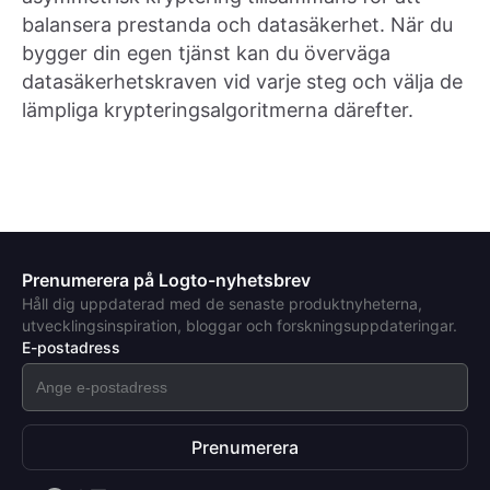
balansera prestanda och datasäkerhet. När du
bygger din egen tjänst kan du överväga
datasäkerhetskraven vid varje steg och välja de
lämpliga krypteringsalgoritmerna därefter.
Prenumerera på Logto-nyhetsbrev
Håll dig uppdaterad med de senaste produktnyheterna,
utvecklingsinspiration, bloggar och forskningsuppdateringar.
E-postadress
Prenumerera