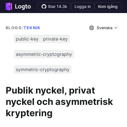
Star 14.3k
Logga in
Kom igång
BLOGG
/
TEKNIK
Svenska
public-key
private-key
asymmetric-cryptography
symmetric-cryptography
Publik nyckel, privat
nyckel och asymmetrisk
kryptering