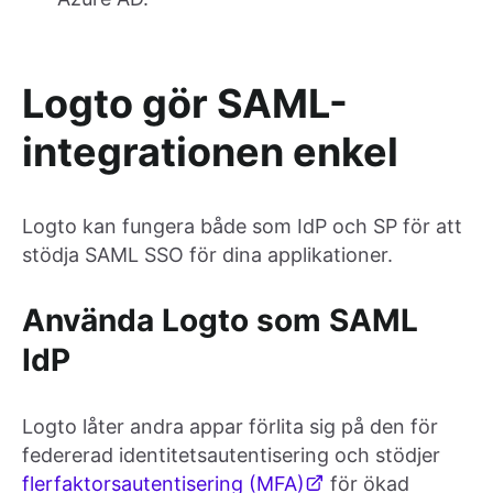
Logto gör SAML-
integrationen enkel
Logto kan fungera både som IdP och SP för att
stödja SAML SSO för dina applikationer.
Använda Logto som SAML
IdP
Logto låter andra appar förlita sig på den för
federerad identitetsautentisering och stödjer
flerfaktorsautentisering (MFA)
för ökad