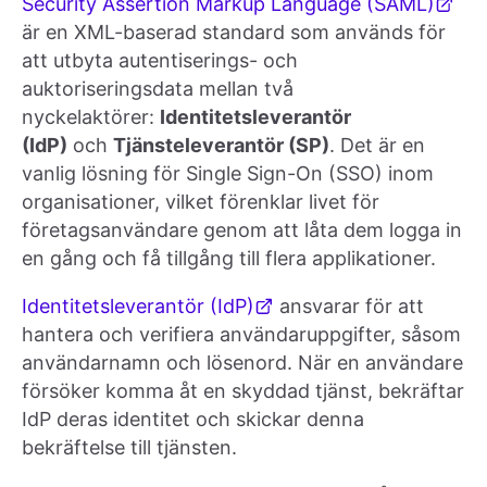
Security Assertion Markup Language (SAML)
är en XML-baserad standard som används för
att utbyta autentiserings- och
auktoriseringsdata mellan två
nyckelaktörer:
Identitetsleverantör
(IdP)
och
Tjänsteleverantör (SP)
. Det är en
vanlig lösning för Single Sign-On (SSO) inom
organisationer, vilket förenklar livet för
företagsanvändare genom att låta dem logga in
en gång och få tillgång till flera applikationer.
Identitetsleverantör (IdP)
ansvarar för att
hantera och verifiera användaruppgifter, såsom
användarnamn och lösenord. När en användare
försöker komma åt en skyddad tjänst, bekräftar
IdP deras identitet och skickar denna
bekräftelse till tjänsten.