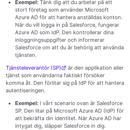
Exempel:
Tänk dig att du arbetar på ett
stort företag som använder Microsoft
Azure AD för att hantera anställdas konton.
När du vill logga in på Salesforce, fungerar
Azure AD som IdP. Den kontrollerar dina
inloggningsuppgifter och informerar
Salesforce om att du är behörig att använda
tjänsten.
Tjänsteleverantör (SP)
är den applikation eller
tjänst som användarna faktiskt försöker
komma åt. Den förlitar sig på IdP för att hantera
autentiseringen.
Exempel:
I vårt scenario ovan är Salesforce
SP. Den litar på Microsoft Azure AD (IdP) för
att bekräfta din identitet. När Azure AD har
intygat dig, släpper Salesforce in dig.