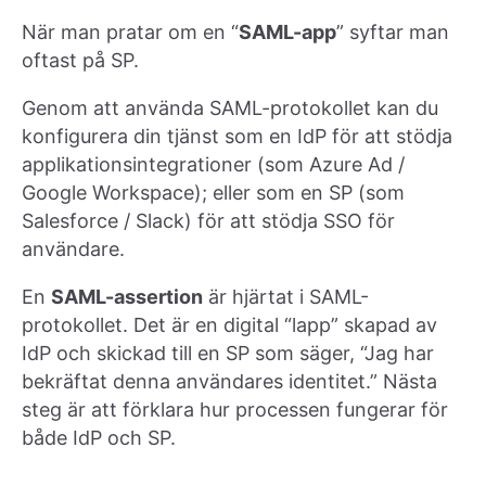
När man pratar om en “
SAML-app
” syftar man
oftast på SP.
Genom att använda SAML-protokollet kan du
konfigurera din tjänst som en IdP för att stödja
applikationsintegrationer (som Azure Ad /
Google Workspace); eller som en SP (som
Salesforce / Slack) för att stödja SSO för
användare.
En
SAML-assertion
är hjärtat i SAML-
protokollet. Det är en digital “lapp” skapad av
IdP och skickad till en SP som säger, “Jag har
bekräftat denna användares identitet.” Nästa
steg är att förklara hur processen fungerar för
både IdP och SP.