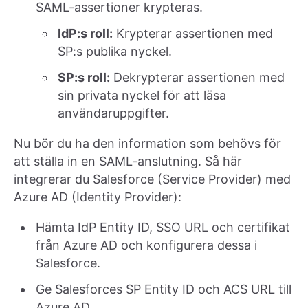
SAML-assertioner krypteras.
IdP:s roll:
Krypterar assertionen med
SP:s publika nyckel.
SP:s roll:
Dekrypterar assertionen med
sin privata nyckel för att läsa
användaruppgifter.
Nu bör du ha den information som behövs för
att ställa in en SAML-anslutning. Så här
integrerar du Salesforce (Service Provider) med
Azure AD (Identity Provider):
Hämta IdP Entity ID, SSO URL och certifikat
från Azure AD och konfigurera dessa i
Salesforce.
Ge Salesforces SP Entity ID och ACS URL till
Azure AD.