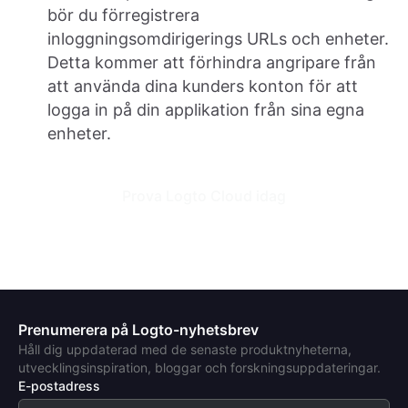
bör du förregistrera
inloggningsomdirigerings URLs och enheter.
Detta kommer att förhindra angripare från
att använda dina kunders konton för att
logga in på din applikation från sina egna
enheter.
Prova Logto Cloud idag
Prenumerera på Logto-nyhetsbrev
Håll dig uppdaterad med de senaste produktnyheterna,
utvecklingsinspiration, bloggar och forskningsuppdateringar.
E-postadress