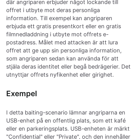
där angriparen erbjuder något lockande till
offret i utbyte mot deras personliga
information. Till exempel kan angriparen
erbjuda ett gratis presentkort eller en gratis
filmnedladdning i utbyte mot offrets e-
postadress. Målet med attacken är att lura
offret att ge upp sin personliga information,
som angriparen sedan kan använda för att
stjäla deras identitet eller begå bedrägerier. Det
utnyttjar offrets nyfikenhet eller girighet.
Exempel
I detta baiting-scenario lämnar angriparna en
USB-enhet på en offentlig plats, som ett kafé
eller en parkeringsplats. USB-enheten är märkt
"Confidential" eller "Private", och den innehåller