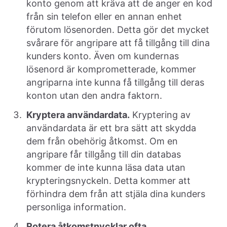
konto genom att kräva att de anger en kod
från sin telefon eller en annan enhet
förutom lösenorden. Detta gör det mycket
svårare för angripare att få tillgång till dina
kunders konto. Även om kundernas
lösenord är komprometterade, kommer
angriparna inte kunna få tillgång till deras
konton utan den andra faktorn.
Kryptera användardata.
Kryptering av
användardata är ett bra sätt att skydda
dem från obehörig åtkomst. Om en
angripare får tillgång till din databas
kommer de inte kunna läsa data utan
krypteringsnyckeln. Detta kommer att
förhindra dem från att stjäla dina kunders
personliga information.
Rotera åtkomstnycklar ofta.