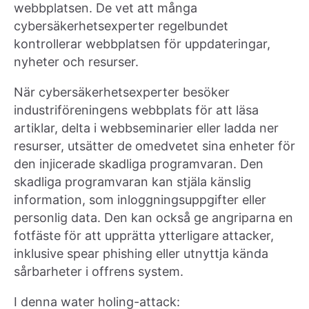
webbplatsen. De vet att många
cybersäkerhetsexperter regelbundet
kontrollerar webbplatsen för uppdateringar,
nyheter och resurser.
När cybersäkerhetsexperter besöker
industriföreningens webbplats för att läsa
artiklar, delta i webbseminarier eller ladda ner
resurser, utsätter de omedvetet sina enheter för
den injicerade skadliga programvaran. Den
skadliga programvaran kan stjäla känslig
information, som inloggningsuppgifter eller
personlig data. Den kan också ge angriparna en
fotfäste för att upprätta ytterligare attacker,
inklusive spear phishing eller utnyttja kända
sårbarheter i offrens system.
I denna water holing-attack: