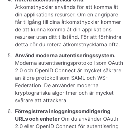
Åtkomstnycklar används för att komma åt
din applikations resurser. Om en angripare
får tillgång till dina åtkomstnycklar kommer
de att kunna komma åt din applikations
resurser utan ditt tillstånd. För att förhindra
detta bör du rotera åtkomstnycklarna ofta.
Använd moderna autentiseringssystem.
Moderna autentiseringsprotokoll som OAuth
2.0 och OpenID Connect är mycket säkrare
än äldre protokoll som SAML och WS-
Federation. De använder moderna
kryptografiska algoritmer och är mycket
svårare att attackera.
Förregistrera inloggningsomdirigering
URLs och enheter
Om du använder OAuth
2.0 eller OpenID Connect för autentisering