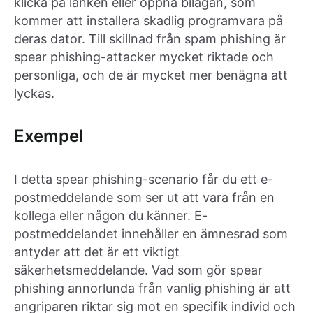
klicka på länken eller öppna bilagan, som
kommer att installera skadlig programvara på
deras dator. Till skillnad från spam phishing är
spear phishing-attacker mycket riktade och
personliga, och de är mycket mer benägna att
lyckas.
Exempel
I detta spear phishing-scenario får du ett e-
postmeddelande som ser ut att vara från en
kollega eller någon du känner. E-
postmeddelandet innehåller en ämnesrad som
antyder att det är ett viktigt
säkerhetsmeddelande. Vad som gör spear
phishing annorlunda från vanlig phishing är att
angriparen riktar sig mot en specifik individ och