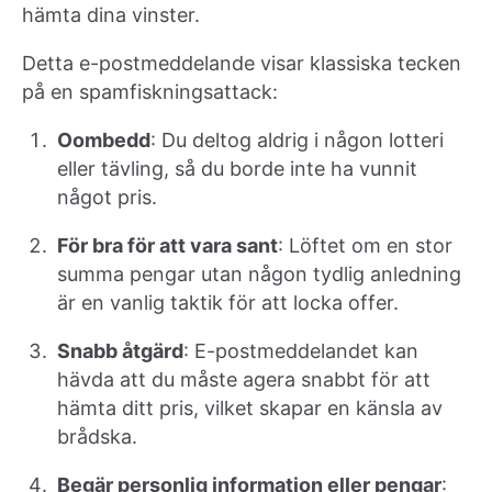
hämta dina vinster.
Detta e-postmeddelande visar klassiska tecken
på en spamfiskningsattack:
Oombedd
: Du deltog aldrig i någon lotteri
eller tävling, så du borde inte ha vunnit
något pris.
För bra för att vara sant
: Löftet om en stor
summa pengar utan någon tydlig anledning
är en vanlig taktik för att locka offer.
Snabb åtgärd
: E-postmeddelandet kan
hävda att du måste agera snabbt för att
hämta ditt pris, vilket skapar en känsla av
brådska.
Begär personlig information eller pengar
: