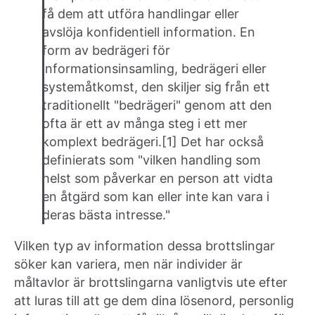
få dem att utföra handlingar eller
avslöja konfidentiell information. En
form av bedrägeri för
informationsinsamling, bedrägeri eller
systemåtkomst, den skiljer sig från ett
traditionellt "bedrägeri" genom att den
ofta är ett av många steg i ett mer
komplext bedrägeri.[1] Det har också
definierats som "vilken handling som
helst som påverkar en person att vidta
en åtgärd som kan eller inte kan vara i
deras bästa intresse."
Vilken typ av information dessa brottslingar
söker kan variera, men när individer är
måltavlor är brottslingarna vanligtvis ute efter
att luras till att ge dem dina lösenord, personlig