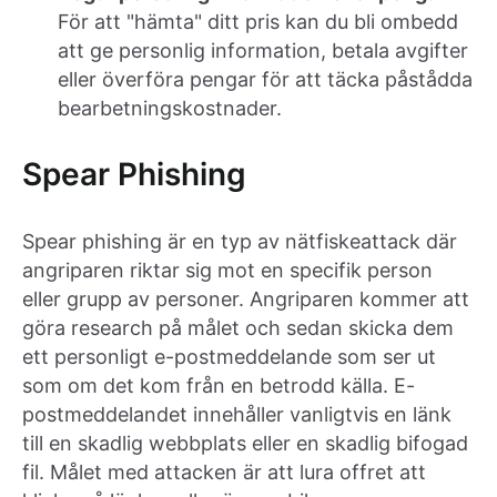
För att "hämta" ditt pris kan du bli ombedd
att ge personlig information, betala avgifter
eller överföra pengar för att täcka påstådda
bearbetningskostnader.
Spear Phishing
Spear phishing är en typ av nätfiskeattack där
angriparen riktar sig mot en specifik person
eller grupp av personer. Angriparen kommer att
göra research på målet och sedan skicka dem
ett personligt e-postmeddelande som ser ut
som om det kom från en betrodd källa. E-
postmeddelandet innehåller vanligtvis en länk
till en skadlig webbplats eller en skadlig bifogad
fil. Målet med attacken är att lura offret att