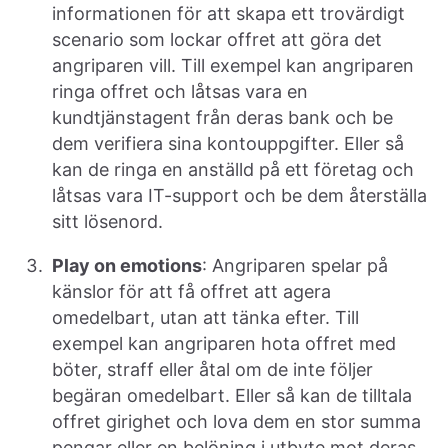
informationen för att skapa ett trovärdigt
scenario som lockar offret att göra det
angriparen vill. Till exempel kan angriparen
ringa offret och låtsas vara en
kundtjänstagent från deras bank och be
dem verifiera sina kontouppgifter. Eller så
kan de ringa en anställd på ett företag och
låtsas vara IT-support och be dem återställa
sitt lösenord.
Play on emotions
: Angriparen spelar på
känslor för att få offret att agera
omedelbart, utan att tänka efter. Till
exempel kan angriparen hota offret med
böter, straff eller åtal om de inte följer
begäran omedelbart. Eller så kan de tilltala
offret girighet och lova dem en stor summa
pengar eller en belöning i utbyte mot deras