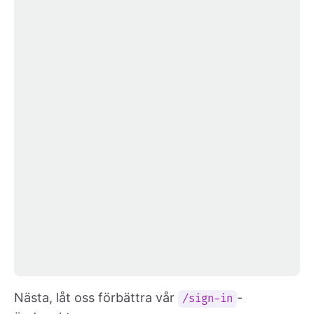
Nästa, låt oss förbättra vår
-
/sign-in