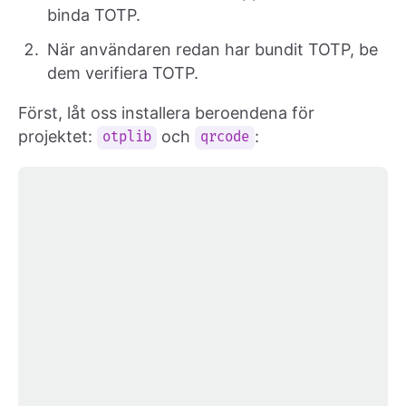
binda TOTP.
När användaren redan har bundit TOTP, be
dem verifiera TOTP.
Först, låt oss installera beroendena för
projektet:
och
:
otplib
qrcode