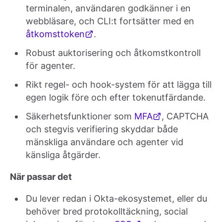
terminalen, användaren godkänner i en
webbläsare, och CLI:t fortsätter med en
åtkomsttoken
.
Robust auktorisering och åtkomstkontroll
för agenter.
Rikt regel- och hook-system för att lägga till
egen logik före och efter tokenutfärdande.
Säkerhetsfunktioner som
MFA
, CAPTCHA
och stegvis verifiering skyddar både
mänskliga användare och agenter vid
känsliga åtgärder.
När passar det
Du lever redan i Okta-ekosystemet, eller du
behöver bred protokolltäckning, social