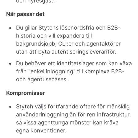
och hyresgäst.
När passar det
Du gillar Stytchs lösenordsfria och B2B-
historia och vill expandera till
bakgrundsjobb, CLI:er och agentaktörer
utan att byta autentiseringsleverantör.
Du behöver ett identitetslager som kan växa
från "enkel inloggning" till komplexa B2B-
och agentusecases.
Kompromisser
Stytch väljs fortfarande oftare för mänsklig
användarinloggning än för ren infrastruktur,
så vissa agenttunga mönster kan kräva
egna konventioner.