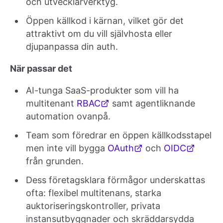
och utvecklarverktyg.
Öppen källkod i kärnan, vilket gör det
attraktivt om du vill självhosta eller
djupanpassa din auth.
När passar det
AI-tunga SaaS-produkter som vill ha
multitenant
RBAC
samt agentliknande
automation ovanpå.
Team som föredrar en öppen källkodsstapel
men inte vill bygga
OAuth
och
OIDC
från grunden.
Dess företagsklara förmågor underskattas
ofta: flexibel multitenans, starka
auktoriseringskontroller, privata
instansutbyggnader och skräddarsydda