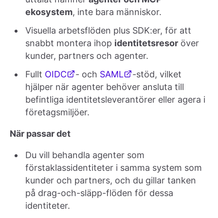
ekosystem
, inte bara människor.
Visuella arbetsflöden plus SDK:er, för att
snabbt montera ihop
identitetsresor
över
kunder, partners och agenter.
Fullt
OIDC
- och
SAML
-stöd, vilket
hjälper när agenter behöver ansluta till
befintliga identitetsleverantörer eller agera i
företagsmiljöer.
När passar det
Du vill behandla agenter som
förstaklassidentiteter i samma system som
kunder och partners, och du gillar tanken
på drag-och-släpp-flöden för dessa
identiteter.