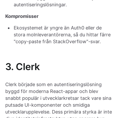
autentiseringslösningar.
Kompromisser
Ekosystemet är yngre än Auth0 eller de
stora molnleverantörerna, så du hittar färre
"copy-paste från StackOverflow"-svar.
3. Clerk
Clerk började som en autentiseringslösning
byggd för moderna React-appar och blev
snabbt populär i utvecklarkretsar tack vare sina
putsade UI-komponenter och smidiga
utvecklarupplevelse. Dess primära styrka är inte