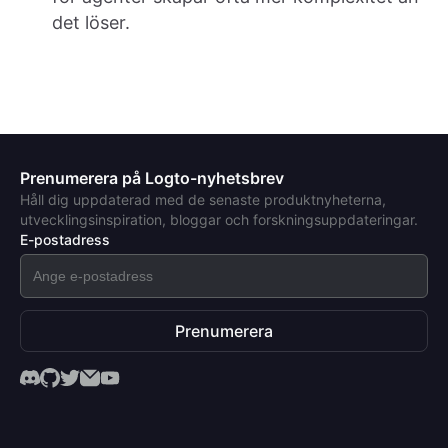
det löser.
Prenumerera på Logto-nyhetsbrev
Håll dig uppdaterad med de senaste produktnyheterna,
utvecklingsinspiration, bloggar och forskningsuppdateringar.
E-postadress
Prenumerera