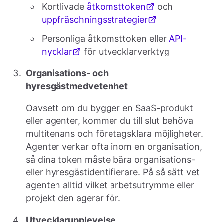
Kortlivade
åtkomsttoken
och
uppfräschningsstrategier
Personliga åtkomsttoken eller
API-
nycklar
för utvecklarverktyg
Organisations- och
hyresgästmedvetenhet
Oavsett om du bygger en SaaS-produkt
eller agenter, kommer du till slut behöva
multitenans och företagsklara möjligheter.
Agenter verkar ofta inom en organisation,
så dina token måste bära organisations-
eller hyresgästidentifierare. På så sätt vet
agenten alltid vilket arbetsutrymme eller
projekt den agerar för.
Utvecklarupplevelse