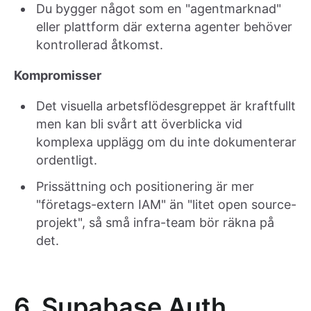
Du bygger något som en "agentmarknad"
eller plattform där externa agenter behöver
kontrollerad åtkomst.
Kompromisser
Det visuella arbetsflödesgreppet är kraftfullt
men kan bli svårt att överblicka vid
komplexa upplägg om du inte dokumenterar
ordentligt.
Prissättning och positionering är mer
"företags-extern IAM" än "litet open source-
projekt", så små infra-team bör räkna på
det.
6. Supabase Auth