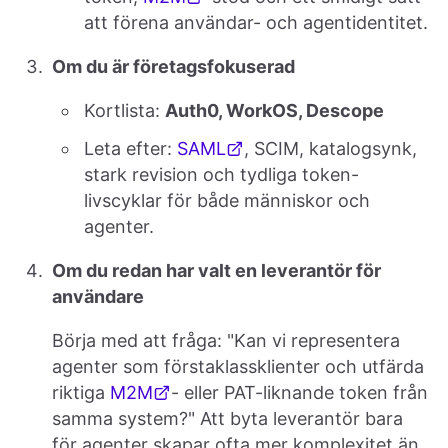
att förena användar- och agentidentitet.
Om du är företagsfokuserad
Kortlista:
Auth0, WorkOS, Descope
Leta efter:
SAML
, SCIM, katalogsynk,
stark revision och tydliga token-
livscyklar för både människor och
agenter.
Om du redan har valt en leverantör för
användare
Börja med att fråga: "Kan vi representera
agenter som förstaklassklienter och utfärda
riktiga
M2M
- eller PAT-liknande token från
samma system?" Att byta leverantör bara
för agenter skapar ofta mer komplexitet än