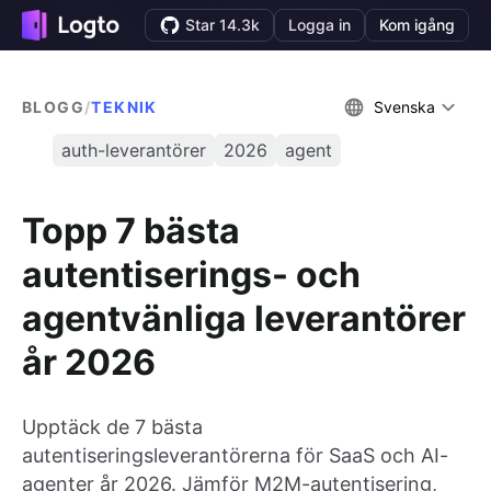
Star 14.3k
Logga in
Kom igång
BLOGG
/
TEKNIK
Svenska
auth-leverantörer
2026
agent
Topp 7 bästa
autentiserings- och
agentvänliga leverantörer
år 2026
Upptäck de 7 bästa
autentiseringsleverantörerna för SaaS och AI-
agenter år 2026. Jämför M2M-autentisering,