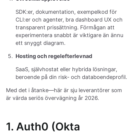
SDK:er, dokumentation, exempelkod för
CLI:er och agenter, bra dashboard UX och
transparent prissättning. Förmågan att
experimentera snabbt är viktigare än ännu
ett snyggt diagram.
Hosting och regelefterlevnad
SaaS, självhostat eller hybrida lösningar,
beroende på din risk- och databoendeprofil.
Med det i åtanke—här är sju leverantörer som
är värda seriös övervägning år 2026.
1. Auth0 (Okta