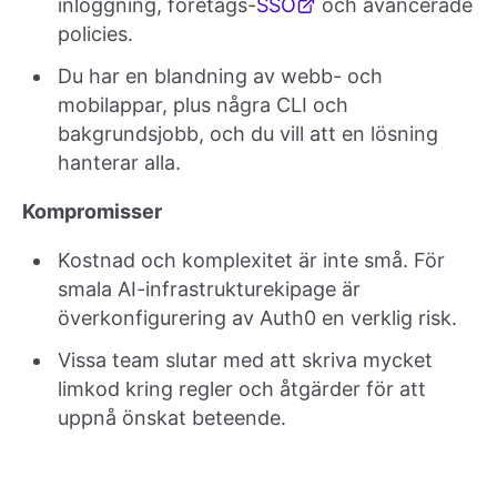
inloggning, företags-
SSO
och avancerade
policies.
Du har en blandning av webb- och
mobilappar, plus några CLI och
bakgrundsjobb, och du vill att en lösning
hanterar alla.
Kompromisser
Kostnad och komplexitet är inte små. För
smala AI-infrastrukturekipage är
överkonfigurering av Auth0 en verklig risk.
Vissa team slutar med att skriva mycket
limkod kring regler och åtgärder för att
uppnå önskat beteende.