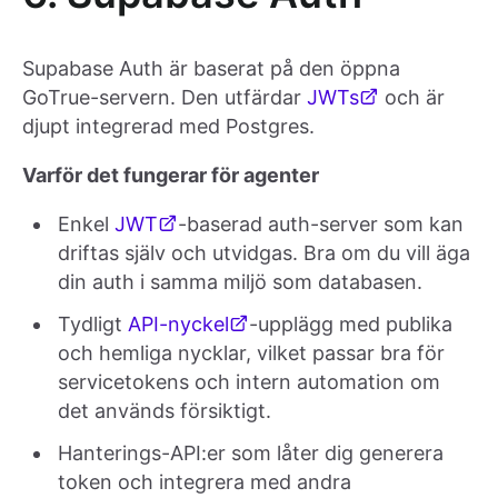
Supabase Auth är baserat på den öppna
GoTrue-servern. Den utfärdar
JWTs
och är
djupt integrerad med Postgres.
Varför det fungerar för agenter
Enkel
JWT
-baserad auth-server som kan
driftas själv och utvidgas. Bra om du vill äga
din auth i samma miljö som databasen.
Tydligt
API-nyckel
-upplägg med publika
och hemliga nycklar, vilket passar bra för
servicetokens och intern automation om
det används försiktigt.
Hanterings-API:er som låter dig generera
token och integrera med andra