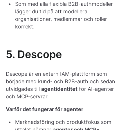
Som med alla flexibla B2B-authmodeller
lägger du tid på att modellera
organisationer, medlemmar och roller
korrekt.
5. Descope
Descope är en extern IAM-plattform som
började med kund- och B2B-auth och sedan
utvidgades till
agentidentitet
för AI-agenter
och MCP-servrar.
Varför det fungerar för agenter
Marknadsföring och produktfokus som
uttalat nämner
agenter och MCP-