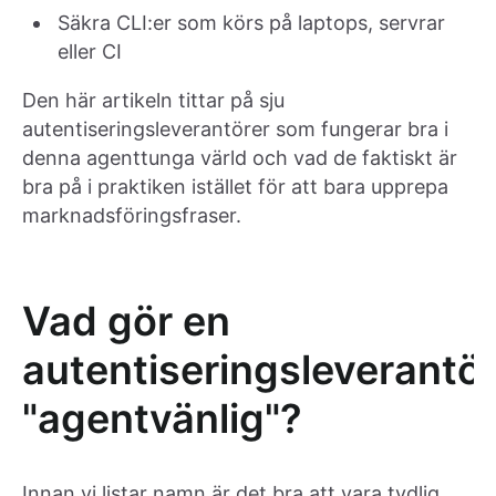
Säkra CLI:er som körs på laptops, servrar
eller CI
Den här artikeln tittar på sju
autentiseringsleverantörer som fungerar bra i
denna agenttunga värld och vad de faktiskt är
bra på i praktiken istället för att bara upprepa
marknadsföringsfraser.
Vad gör en
autentiseringsleverantö
"agentvänlig"?
Innan vi listar namn är det bra att vara tydlig