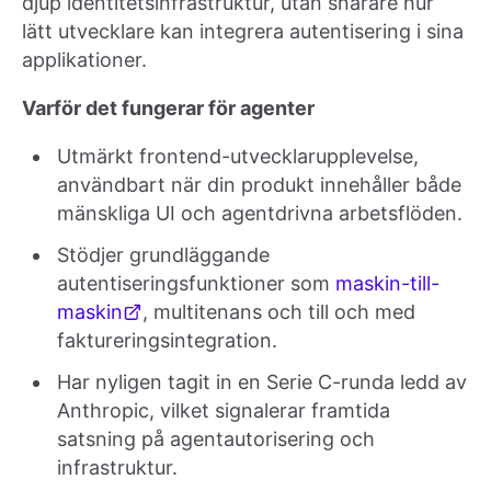
djup identitetsinfrastruktur, utan snarare hur
lätt utvecklare kan integrera autentisering i sina
applikationer.
Varför det fungerar för agenter
Utmärkt frontend-utvecklarupplevelse,
användbart när din produkt innehåller både
mänskliga UI och agentdrivna arbetsflöden.
Stödjer grundläggande
autentiseringsfunktioner som
maskin-till-
maskin
, multitenans och till och med
faktureringsintegration.
Har nyligen tagit in en Serie C-runda ledd av
Anthropic, vilket signalerar framtida
satsning på agentautorisering och
infrastruktur.