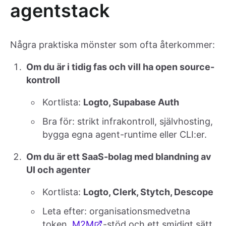
agentstack
Några praktiska mönster som ofta återkommer:
Om du är i tidig fas och vill ha open source-
kontroll
Kortlista:
Logto, Supabase Auth
Bra för: strikt infrakontroll, självhosting,
bygga egna agent-runtime eller CLI:er.
Om du är ett SaaS-bolag med blandning av
UI och agenter
Kortlista:
Logto, Clerk, Stytch, Descope
Leta efter: organisationsmedvetna
token,
M2M
-stöd och ett smidigt sätt