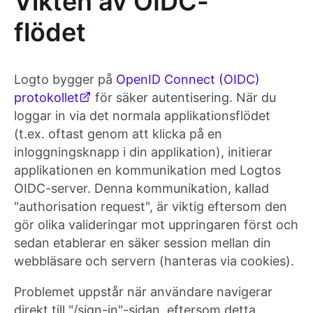
Vikten av OIDC-
flödet
Logto bygger på
OpenID Connect (OIDC)
protokollet
för säker autentisering. När du
loggar in via det normala applikationsflödet
(t.ex. oftast genom att klicka på en
inloggningsknapp i din applikation), initierar
applikationen en kommunikation med Logtos
OIDC-server. Denna kommunikation, kallad
"authorisation request", är viktig eftersom den
gör olika valideringar mot uppringaren först och
sedan etablerar en säker session mellan din
webbläsare och servern (hanteras via cookies).
Problemet uppstår när användare navigerar
direkt till "/sign-in"-sidan, eftersom detta