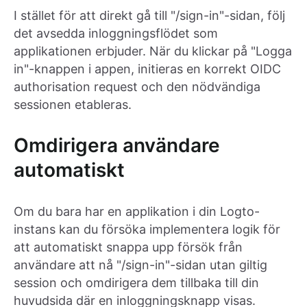
I stället för att direkt gå till "/sign-in"-sidan, följ
det avsedda inloggningsflödet som
applikationen erbjuder. När du klickar på "Logga
in"-knappen i appen, initieras en korrekt OIDC
authorisation request och den nödvändiga
sessionen etableras.
Omdirigera användare
automatiskt
Om du bara har en applikation i din Logto-
instans kan du försöka implementera logik för
att automatiskt snappa upp försök från
användare att nå "/sign-in"-sidan utan giltig
session och omdirigera dem tillbaka till din
huvudsida där en inloggningsknapp visas.