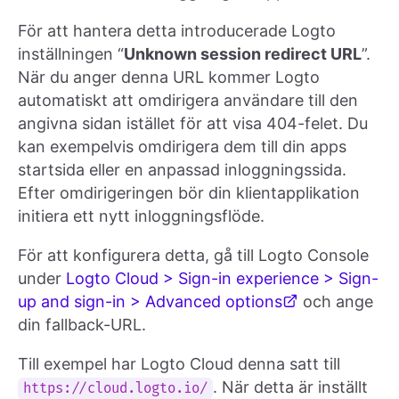
För att hantera detta introducerade Logto
inställningen “
Unknown session redirect URL
”.
När du anger denna URL kommer Logto
automatiskt att omdirigera användare till den
angivna sidan istället för att visa 404-felet. Du
kan exempelvis omdirigera dem till din apps
startsida eller en anpassad inloggningssida.
Efter omdirigeringen bör din klientapplikation
initiera ett nytt inloggningsflöde.
För att konfigurera detta, gå till Logto Console
under
Logto Cloud > Sign-in experience > Sign-
up and sign-in > Advanced options
och ange
din fallback-URL.
Till exempel har Logto Cloud denna satt till
. När detta är inställt
https://cloud.logto.io/