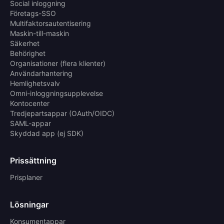
Social inloggning
Företags-SSO
Multifaktorsautentisering
Maskin-till-maskin
Säkerhet
Behörighet
Organisationer (flera klienter)
Användarhantering
Hemlighetsvalv
Omni-inloggningsupplevelse
Kontocenter
Tredjepartsappar (OAuth/OIDC)
SAML-appar
Skyddad app (ej SDK)
Prissättning
Prisplaner
Lösningar
Konsumentappar