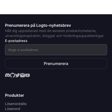
Prenumerera på Logto-nyhetsbrev
Håll dig uppdaterad med de senaste produktnyheterna,
utvecklingsinspiration, bloggar och forskningsuppdateringar.
E-postadress
Prenumerera
Produkter
Lösenordslös
Lösenord