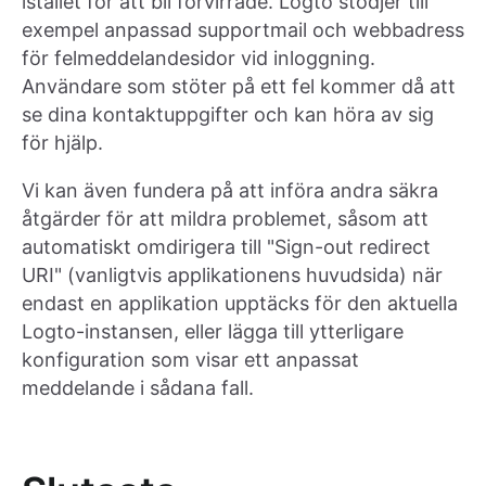
istället för att bli förvirrade. Logto stödjer till
exempel anpassad supportmail och webbadress
för felmeddelandesidor vid inloggning.
Användare som stöter på ett fel kommer då att
se dina kontaktuppgifter och kan höra av sig
för hjälp.
Vi kan även fundera på att införa andra säkra
åtgärder för att mildra problemet, såsom att
automatiskt omdirigera till "Sign-out redirect
URI" (vanligtvis applikationens huvudsida) när
endast en applikation upptäcks för den aktuella
Logto-instansen, eller lägga till ytterligare
konfiguration som visar ett anpassat
meddelande i sådana fall.