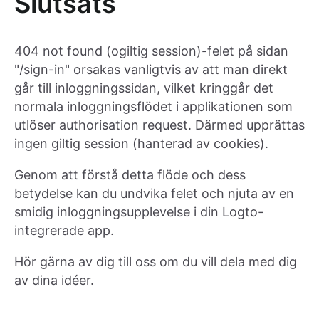
Slutsats
404 not found (ogiltig session)-felet på sidan
"/sign-in" orsakas vanligtvis av att man direkt
går till inloggningssidan, vilket kringgår det
normala inloggningsflödet i applikationen som
utlöser authorisation request. Därmed upprättas
ingen giltig session (hanterad av cookies).
Genom att förstå detta flöde och dess
betydelse kan du undvika felet och njuta av en
smidig inloggningsupplevelse i din Logto-
integrerade app.
Hör gärna av dig till oss om du vill dela med dig
av dina idéer.