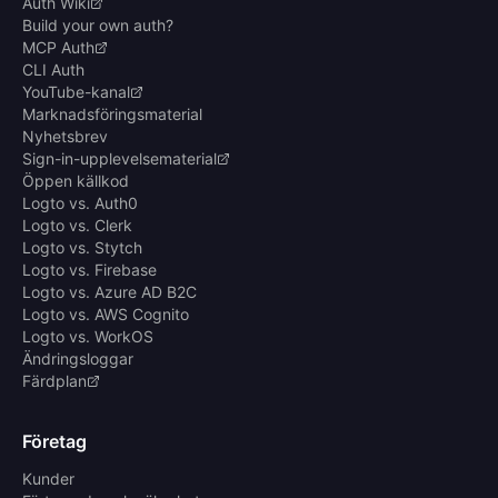
Auth Wiki
Build your own auth?
MCP Auth
CLI Auth
YouTube-kanal
Marknadsföringsmaterial
Nyhetsbrev
Sign-in-upplevelsematerial
Öppen källkod
Logto vs. Auth0
Logto vs. Clerk
Logto vs. Stytch
Logto vs. Firebase
Logto vs. Azure AD B2C
Logto vs. AWS Cognito
Logto vs. WorkOS
Ändringsloggar
Färdplan
Företag
Kunder