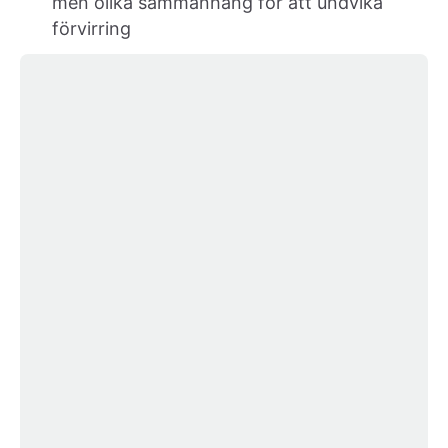
men olika sammanhang för att undvika
förvirring