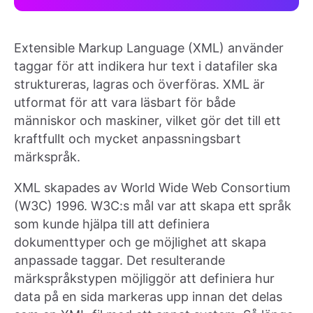
Extensible Markup Language (XML) använder
taggar för att indikera hur text i datafiler ska
struktureras, lagras och överföras. XML är
utformat för att vara läsbart för både
människor och maskiner, vilket gör det till ett
kraftfullt och mycket anpassningsbart
märkspråk.
XML skapades av World Wide Web Consortium
(W3C) 1996. W3C:s mål var att skapa ett språk
som kunde hjälpa till att definiera
dokumenttyper och ge möjlighet att skapa
anpassade taggar. Det resulterande
märkspråkstypen möjliggör att definiera hur
data på en sida markeras upp innan det delas