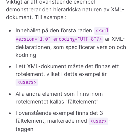
Viktigt är att ovanstående exempel
demonstrerar den hierarkiska naturen av XML-
dokument. Till exempel:
Innehållet på den första raden
<?xml
är XML-
version="1.0" encoding="UTF-8"?>
deklarationen, som specificerar version och
kodning
I ett XML-dokument måste det finnas ett
rotelement, vilket i detta exempel är
<users>
Alla andra element som finns inom
rotelementet kallas "fältelement"
I ovanstående exempel finns det 3
fältelement, markerade med
-
<user>
taggen