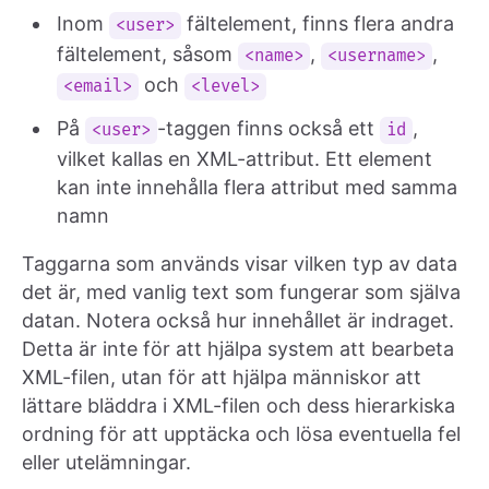
Inom
fältelement, finns flera andra
<user>
fältelement, såsom
,
,
<name>
<username>
och
<email>
<level>
På
-taggen finns också ett
,
<user>
id
vilket kallas en XML-attribut. Ett element
kan inte innehålla flera attribut med samma
namn
Taggarna som används visar vilken typ av data
det är, med vanlig text som fungerar som själva
datan. Notera också hur innehållet är indraget.
Detta är inte för att hjälpa system att bearbeta
XML-filen, utan för att hjälpa människor att
lättare bläddra i XML-filen och dess hierarkiska
ordning för att upptäcka och lösa eventuella fel
eller utelämningar.