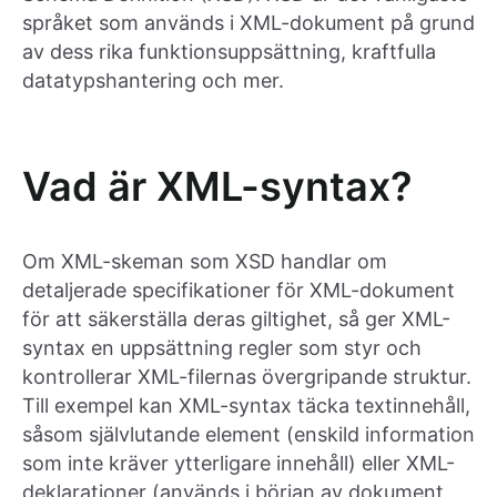
språket som används i XML-dokument på grund
av dess rika funktionsuppsättning, kraftfulla
datatypshantering och mer.
Vad är XML-syntax?
Om XML-skeman som XSD handlar om
detaljerade specifikationer för XML-dokument
för att säkerställa deras giltighet, så ger XML-
syntax en uppsättning regler som styr och
kontrollerar XML-filernas övergripande struktur.
Till exempel kan XML-syntax täcka textinnehåll,
såsom självlutande element (enskild information
som inte kräver ytterligare innehåll) eller XML-
deklarationer (används i början av dokument