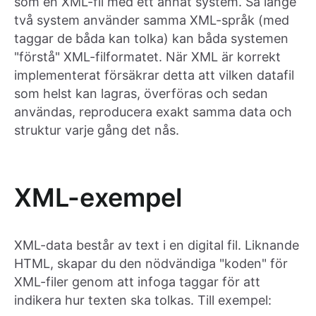
som en XML-fil med ett annat system. Så länge
två system använder samma XML-språk (med
taggar de båda kan tolka) kan båda systemen
"förstå" XML-filformatet. När XML är korrekt
implementerat försäkrar detta att vilken datafil
som helst kan lagras, överföras och sedan
användas, reproducera exakt samma data och
struktur varje gång det nås.
XML-exempel
XML-data består av text i en digital fil. Liknande
HTML, skapar du den nödvändiga "koden" för
XML-filer genom att infoga taggar för att
indikera hur texten ska tolkas. Till exempel: