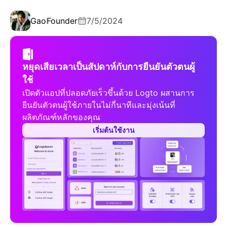
Gao
Founder
7/5/2024
หยุดเสียเวลาเป็นสัปดาห์กับการยืนยันตัวตนผู้
ใช้
เปิดตัวแอปที่ปลอดภัยเร็วขึ้นด้วย Logto ผสานการ
ยืนยันตัวตนผู้ใช้ภายในไม่กี่นาทีและมุ่งเน้นที่
ผลิตภัณฑ์หลักของคุณ
เริ่มต้นใช้งาน