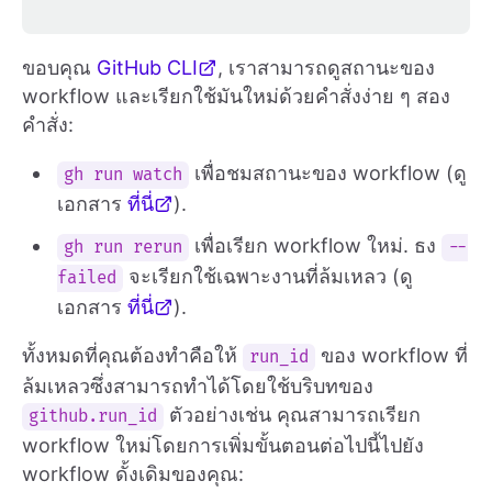
ขอบคุณ
GitHub CLI
, เราสามารถดูสถานะของ
workflow และเรียกใช้มันใหม่ด้วยคำสั่งง่าย ๆ สอง
คำสั่ง:
เพื่อชมสถานะของ workflow (ดู
gh run watch
เอกสาร
ที่นี่
).
เพื่อเรียก workflow ใหม่. ธง
gh run rerun
--
จะเรียกใช้เฉพาะงานที่ล้มเหลว (ดู
failed
เอกสาร
ที่นี่
).
ทั้งหมดที่คุณต้องทำคือให้
ของ workflow ที่
run_id
ล้มเหลวซึ่งสามารถทำได้โดยใช้บริบทของ
ตัวอย่างเช่น คุณสามารถเรียก
github.run_id
workflow ใหม่โดยการเพิ่มขั้นตอนต่อไปนี้ไปยัง
workflow ดั้งเดิมของคุณ: